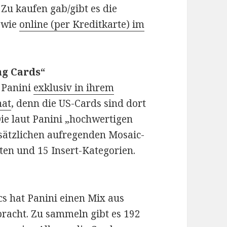
 Zu kaufen gab/gibt es die
sowie
online (per Kreditkarte) im
ng Cards“
 Panini
exklusiv in ihrem
hat
, denn die US-Cards sind dort
 Die laut Panini „hochwertigen
sätzlichen aufregenden Mosaic-
ten und 15 Insert-Kategorien.
s hat Panini einen Mix aus
bracht. Zu sammeln gibt es 192