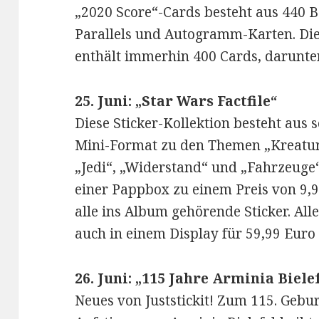
„2020 Score“-Cards besteht aus 440 B
Parallels und Autogramm-Karten. Di
enthält immerhin 400 Cards, darunt
25. Juni: „Star Wars Factfile“
Diese Sticker-Kollektion besteht aus 
Mini-Format zu den Themen „Kreatur
„Jedi“, „Widerstand“ und „Fahrzeuge“.
einer Pappbox zu einem Preis von 9,9
alle ins Album gehörende Sticker. Al
auch in einem Display für 59,99 Eur
26. Juni: „115 Jahre Arminia Biele
Neues von Juststickit! Zum 115. Gebu