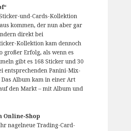
f“
Sticker-und-Cards-Kollektion
raus kommen, der nun aber gar
ndern direkt bei
Sticker-Kollektion kam dennoch
o großer Erfolg, als wenn es
meln gibt es 168 Sticker und 30
bei entsprechenden Panini-Mix-
. Das Album kam in einer Art
 auf den Markt – mit Album und
im Online-Shop
mehr nagelneue Trading-Card-