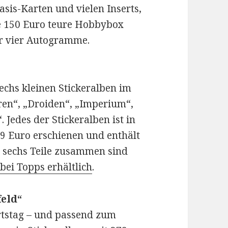
asis-Karten und vielen Inserts,
e 150 Euro teure Hobbybox
er vier Autogramme.
sechs kleinen Stickeralben im
en“, „Droiden“, „Imperium“,
 Jedes der Stickeralben ist in
9 Euro erschienen und enthält
le sechs Teile zusammen sind
o
bei Topps erhältlich
.
feld“
rtstag – und passend zum