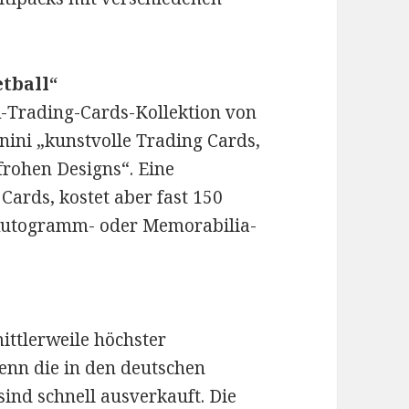
etball“
-Trading-Cards-Kollektion von
anini „kunstvolle Trading Cards,
rohen Designs“. Eine
ards, kostet aber fast 150
i Autogramm- oder Memorabilia-
ittlerweile höchster
denn die in den deutschen
sind schnell ausverkauft. Die