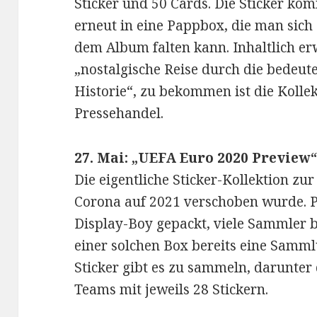
Sticker und 50 Cards. Die Sticker ko
erneut in eine Pappbox, die man sich
dem Album falten kann. Inhaltlich e
„nostalgische Reise durch die bedeu
Historie“, zu bekommen ist die Kolle
Pressehandel.
27. Mai: „UEFA Euro 2020 Preview
Die eigentliche Sticker-Kollektion z
Corona auf 2021 verschoben wurde. Pa
Display-Boy gepackt, viele Sammler b
einer solchen Box bereits eine Samm
Sticker gibt es zu sammeln, darunter d
Teams mit jeweils 28 Stickern.