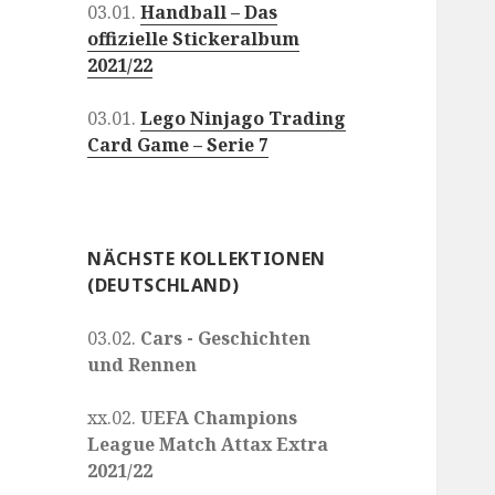
03.01.
Handball – Das
offizielle Stickeralbum
2021/22
03.01.
Lego Ninjago Trading
Card Game – Serie 7
NÄCHSTE KOLLEKTIONEN
(DEUTSCHLAND)
03.02.
Cars - Geschichten
und Rennen
xx.02.
UEFA Champions
League Match Attax Extra
2021/22