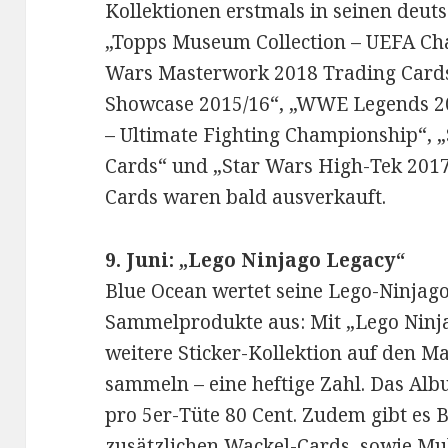
Kollektionen erstmals in seinen deut
„Topps Museum Collection – UEFA Ch
Wars Masterwork 2018 Trading Card
Showcase 2015/16“, „WWE Legends 20
– Ultimate Fighting Championship“, 
Cards“ und „Star Wars High-Tek 2017 
Cards waren bald ausverkauft.
9. Juni: „Lego Ninjago Legacy“
Blue Ocean wertet seine Lego-Ninjago
Sammelprodukte aus: Mit „Lego Ninj
weitere Sticker-Kollektion auf den Mar
sammeln – eine heftige Zahl. Das Albu
pro 5er-Tüte 80 Cent. Zudem gibt es B
zusätzlichen Wackel-Cards, sowie Mu