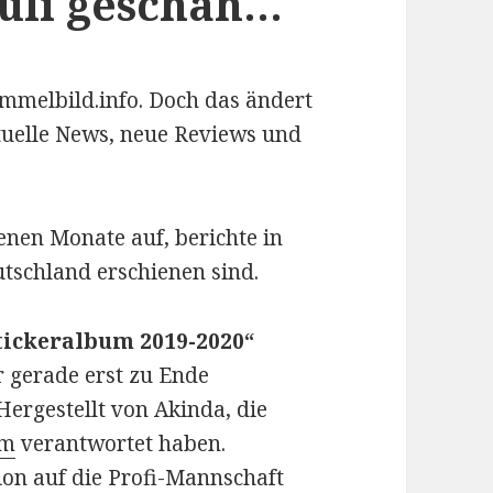
Juli geschah…
Sammelbild.info. Doch das ändert
ktuelle News, neue Reviews und
enen Monate auf, berichte in
tschland erschienen sind.
 Stickeralbum 2019-2020“
r gerade erst zu Ende
ergestellt von Akinda, die
um
verantwortet haben.
tion auf die Profi-Mannschaft