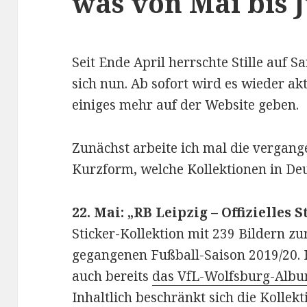
was von Mai bis 
Seit Ende April herrschte Stille auf 
sich nun. Ab sofort wird es wieder a
einiges mehr auf der Website geben.
Zunächst arbeite ich mal die vergang
Kurzform, welche Kollektionen in Deu
22. Mai: „RB Leipzig – Offizielles
Sticker-Kollektion mit 239 Bildern zu
gegangenen Fußball-Saison 2019/20. H
auch bereits
das VfL-Wolfsburg-Alb
Inhaltlich beschränkt sich die Kollek