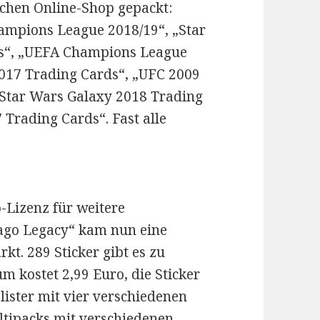
schen Online-Shop gepackt:
ampions League 2018/19“, „Star
s“, „UEFA Champions League
17 Trading Cards“, „UFC 2009
„Star Wars Galaxy 2018 Trading
Trading Cards“. Fast alle
-Lizenz für weitere
ago Legacy“ kam nun eine
kt. 289 Sticker gibt es zu
m kostet 2,99 Euro, die Sticker
lister mit vier verschiedenen
ltipacks mit verschiedenen