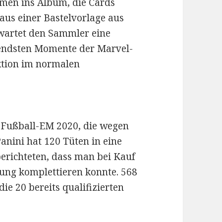
mmen ins Album, die Cards
 aus einer Bastelvorlage aus
rwartet den Sammler eine
tendsten Momente der Marvel-
ktion im normalen
“
ur Fußball-EM 2020, die wegen
nini hat 120 Tüten in eine
erichteten, dass man bei Kauf
lung komplettieren konnte. 568
ie 20 bereits qualifizierten