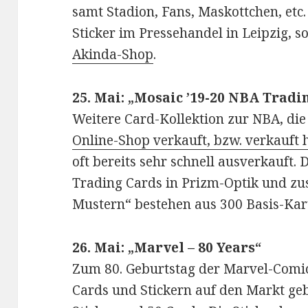
samt Stadion, Fans, Maskottchen, etc.
Sticker im Pressehandel in Leipzig, 
Akinda-Shop
.
25. Mai: „Mosaic ’19-20 NBA Tradi
Weitere Card-Kollektion zur NBA, die
Online-Shop verkauft, bzw. verkauft 
oft bereits sehr schnell ausverkauft.
Trading Cards in Prizm-Optik und zu
Mustern“ bestehen aus 300 Basis-Kar
26. Mai: „Marvel – 80 Years“
Zum 80. Geburtstag der Marvel-Comic
Cards und Stickern auf den Markt ge