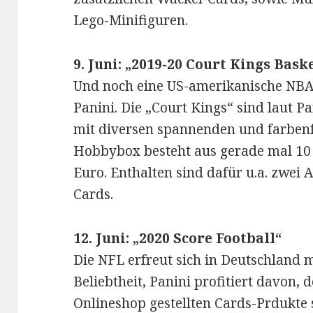
Lego-Minifiguren.
9. Juni: „2019-20 Court Kings Bask
Und noch eine US-amerikanische NBA
Panini. Die „Court Kings“ sind laut P
mit diversen spannenden und farbenf
Hobbybox besteht aus gerade mal 10 C
Euro. Enthalten sind dafür u.a. zwe
Cards.
12. Juni: „2020 Score Football“
Die NFL erfreut sich in Deutschland m
Beliebtheit, Panini profitiert davon, 
Onlineshop gestellten Cards-Prdukte 