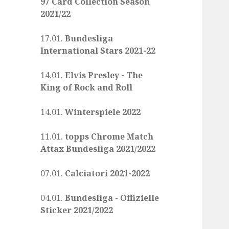
97 Card Collection Season
2021/22
17.01.
Bundesliga
International Stars 2021-22
14.01.
Elvis Presley - The
King of Rock and Roll
14.01.
Winterspiele 2022
11.01.
topps Chrome Match
Attax Bundesliga 2021/2022
07.01.
Calciatori 2021-2022
04.01.
Bundesliga - Offizielle
Sticker 2021/2022