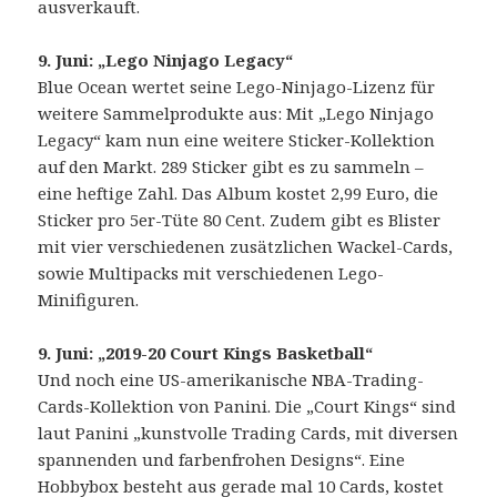
ausverkauft.
9. Juni: „Lego Ninjago Legacy“
Blue Ocean wertet seine Lego-Ninjago-Lizenz für
weitere Sammelprodukte aus: Mit „Lego Ninjago
Legacy“ kam nun eine weitere Sticker-Kollektion
auf den Markt. 289 Sticker gibt es zu sammeln –
eine heftige Zahl. Das Album kostet 2,99 Euro, die
Sticker pro 5er-Tüte 80 Cent. Zudem gibt es Blister
mit vier verschiedenen zusätzlichen Wackel-Cards,
sowie Multipacks mit verschiedenen Lego-
Minifiguren.
9. Juni: „2019-20 Court Kings Basketball“
Und noch eine US-amerikanische NBA-Trading-
Cards-Kollektion von Panini. Die „Court Kings“ sind
laut Panini „kunstvolle Trading Cards, mit diversen
spannenden und farbenfrohen Designs“. Eine
Hobbybox besteht aus gerade mal 10 Cards, kostet