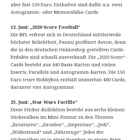
aber fast 150 Euro. Enthalten sind dafür u.a. zwei
Autogramm- oder Memorabilia-Cards.
12. Juni: „2020 Score Football“
Die NFL erfreut sich in Deutschland mittlerweile
höchster Beliebtheit, Panini profitiert davon, denn
die in den deutschen Onlineshop gestellten Cards-
Prdukte sind schnell ausverkauft. Die „2020 Score“-
Cards besteht aus 440 Basis-Karten und vielen
Inserts, Parallels und Autogramm-Karten. Die 150
Euro teure Hobbybox enthält immerhin 400 Cards,
darunter vier Autogramme.
25. Juni: „Star Wars Factfile“
Diese Sticker-Kollektion besteht aus sechs kleinen
Stickeralben im Mini-Format zu den Themen
„Kreaturen“, „Droiden“, „Imperium“, „Jedi“,
„Widerstand“ und „Fahrzeuge“. Jedes der
Stickeralben ist in einer Pappbox zu einem Preis