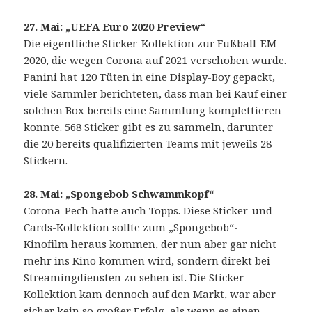
27. Mai: „UEFA Euro 2020 Preview“
Die eigentliche Sticker-Kollektion zur Fußball-EM
2020, die wegen Corona auf 2021 verschoben wurde.
Panini hat 120 Tüten in eine Display-Boy gepackt,
viele Sammler berichteten, dass man bei Kauf einer
solchen Box bereits eine Sammlung komplettieren
konnte. 568 Sticker gibt es zu sammeln, darunter
die 20 bereits qualifizierten Teams mit jeweils 28
Stickern.
28. Mai: „Spongebob Schwammkopf“
Corona-Pech hatte auch Topps. Diese Sticker-und-
Cards-Kollektion sollte zum „Spongebob“-
Kinofilm heraus kommen, der nun aber gar nicht
mehr ins Kino kommen wird, sondern direkt bei
Streamingdiensten zu sehen ist. Die Sticker-
Kollektion kam dennoch auf den Markt, war aber
sicher kein so großer Erfolg, als wenn es einen