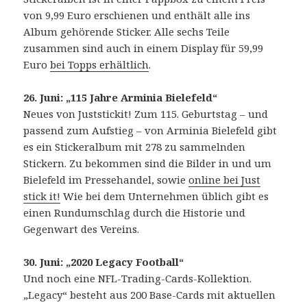
von 9,99 Euro erschienen und enthält alle ins
Album gehörende Sticker. Alle sechs Teile
zusammen sind auch in einem Display für 59,99
Euro
bei Topps erhältlich
.
26. Juni: „115 Jahre Arminia Bielefeld“
Neues von Juststickit! Zum 115. Geburtstag – und
passend zum Aufstieg – von Arminia Bielefeld gibt
es ein Stickeralbum mit 278 zu sammelnden
Stickern. Zu bekommen sind die Bilder in und um
Bielefeld im Pressehandel, sowie
online bei Just
stick it!
Wie bei dem Unternehmen üblich gibt es
einen Rundumschlag durch die Historie und
Gegenwart des Vereins.
30. Juni: „2020 Legacy Football“
Und noch eine NFL-Trading-Cards-Kollektion.
„Legacy“ besteht aus 200 Base-Cards mit aktuellen