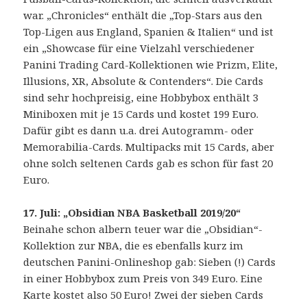
war. „Chronicles“ enthält die „Top-Stars aus den
Top-Ligen aus England, Spanien & Italien“ und ist
ein „Showcase für eine Vielzahl verschiedener
Panini Trading Card-Kollektionen wie Prizm, Elite,
Illusions, XR, Absolute & Contenders“. Die Cards
sind sehr hochpreisig, eine Hobbybox enthält 3
Miniboxen mit je 15 Cards und kostet 199 Euro.
Dafür gibt es dann u.a. drei Autogramm- oder
Memorabilia-Cards. Multipacks mit 15 Cards, aber
ohne solch seltenen Cards gab es schon für fast 20
Euro.
17. Juli: „Obsidian NBA Basketball 2019/20“
Beinahe schon albern teuer war die „Obsidian“-
Kollektion zur NBA, die es ebenfalls kurz im
deutschen Panini-Onlineshop gab: Sieben (!) Cards
in einer Hobbybox zum Preis von 349 Euro. Eine
Karte kostet also 50 Euro! Zwei der sieben Cards