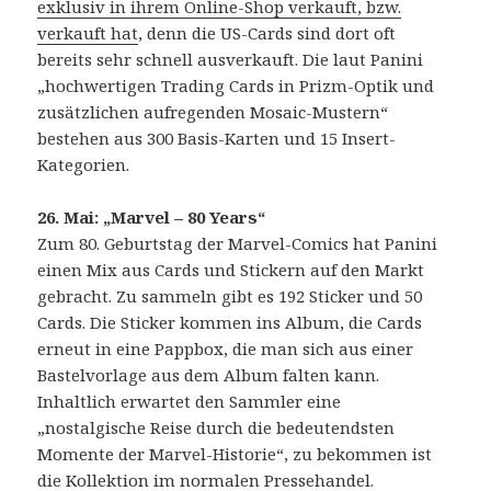
exklusiv in ihrem Online-Shop verkauft, bzw.
verkauft hat
, denn die US-Cards sind dort oft
bereits sehr schnell ausverkauft. Die laut Panini
„hochwertigen Trading Cards in Prizm-Optik und
zusätzlichen aufregenden Mosaic-Mustern“
bestehen aus 300 Basis-Karten und 15 Insert-
Kategorien.
26. Mai: „Marvel – 80 Years“
Zum 80. Geburtstag der Marvel-Comics hat Panini
einen Mix aus Cards und Stickern auf den Markt
gebracht. Zu sammeln gibt es 192 Sticker und 50
Cards. Die Sticker kommen ins Album, die Cards
erneut in eine Pappbox, die man sich aus einer
Bastelvorlage aus dem Album falten kann.
Inhaltlich erwartet den Sammler eine
„nostalgische Reise durch die bedeutendsten
Momente der Marvel-Historie“, zu bekommen ist
die Kollektion im normalen Pressehandel.