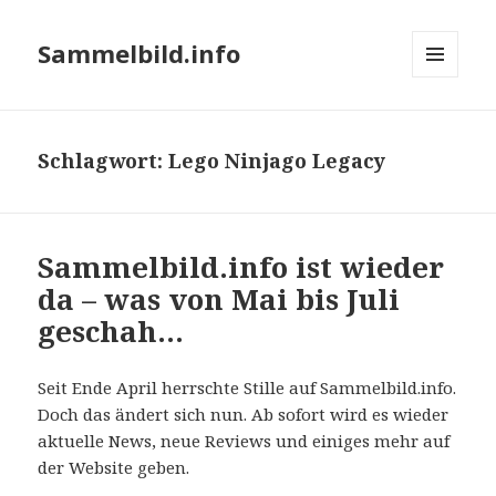
Sammelbild.info
MENÜ
UND
WIDGETS
Schlagwort:
Lego Ninjago Legacy
Sammelbild.info ist wieder
da – was von Mai bis Juli
geschah…
Seit Ende April herrschte Stille auf Sammelbild.info.
Doch das ändert sich nun. Ab sofort wird es wieder
aktuelle News, neue Reviews und einiges mehr auf
der Website geben.