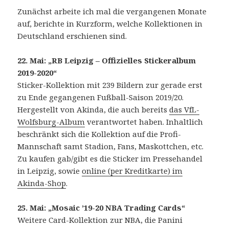
Zunächst arbeite ich mal die vergangenen Monate
auf, berichte in Kurzform, welche Kollektionen in
Deutschland erschienen sind.
22. Mai: „RB Leipzig – Offizielles Stickeralbum
2019-2020“
Sticker-Kollektion mit 239 Bildern zur gerade erst
zu Ende gegangenen Fußball-Saison 2019/20.
Hergestellt von Akinda, die auch bereits
das VfL-
Wolfsburg-Album
verantwortet haben. Inhaltlich
beschränkt sich die Kollektion auf die Profi-
Mannschaft samt Stadion, Fans, Maskottchen, etc.
Zu kaufen gab/gibt es die Sticker im Pressehandel
in Leipzig, sowie
online (per Kreditkarte) im
Akinda-Shop
.
25. Mai: „Mosaic ’19-20 NBA Trading Cards“
Weitere Card-Kollektion zur NBA, die Panini