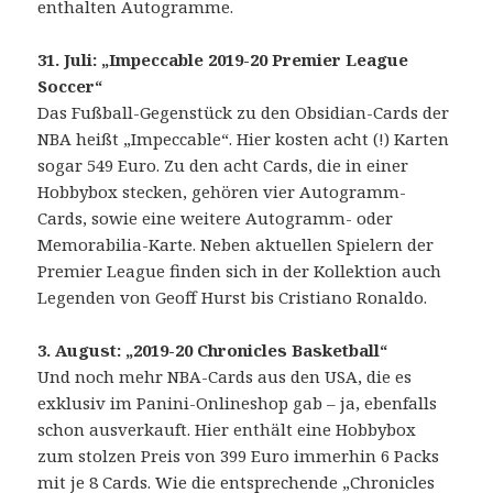
enthalten Autogramme.
31. Juli: „Impeccable 2019-20 Premier League
Soccer“
Das Fußball-Gegenstück zu den Obsidian-Cards der
NBA heißt „Impeccable“. Hier kosten acht (!) Karten
sogar 549 Euro. Zu den acht Cards, die in einer
Hobbybox stecken, gehören vier Autogramm-
Cards, sowie eine weitere Autogramm- oder
Memorabilia-Karte. Neben aktuellen Spielern der
Premier League finden sich in der Kollektion auch
Legenden von Geoff Hurst bis Cristiano Ronaldo.
3. August: „2019-20 Chronicles Basketball“
Und noch mehr NBA-Cards aus den USA, die es
exklusiv im Panini-Onlineshop gab – ja, ebenfalls
schon ausverkauft. Hier enthält eine Hobbybox
zum stolzen Preis von 399 Euro immerhin 6 Packs
mit je 8 Cards. Wie die entsprechende „Chronicles