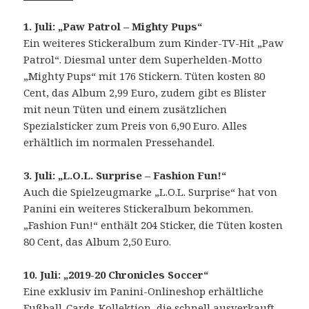
1. Juli: „Paw Patrol – Mighty Pups“
Ein weiteres Stickeralbum zum Kinder-TV-Hit „Paw
Patrol“. Diesmal unter dem Superhelden-Motto
„Mighty Pups“ mit 176 Stickern. Tüten kosten 80
Cent, das Album 2,99 Euro, zudem gibt es Blister
mit neun Tüten und einem zusätzlichen
Spezialsticker zum Preis von 6,90 Euro. Alles
erhältlich im normalen Pressehandel.
3. Juli: „L.O.L. Surprise – Fashion Fun!“
Auch die Spielzeugmarke „L.O.L. Surprise“ hat von
Panini ein weiteres Stickeralbum bekommen.
„Fashion Fun!“ enthält 204 Sticker, die Tüten kosten
80 Cent, das Album 2,50 Euro.
10. Juli: „2019-20 Chronicles Soccer“
Eine exklusiv im Panini-Onlineshop erhältliche
Fußball-Cards-Kollektion, die schnell ausverkauft