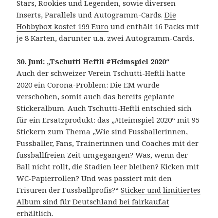
Stars, Rookies und Legenden, sowie diversen
Inserts, Parallels und Autogramm-Cards.
Die
Hobbybox kostet 199 Euro
und enthält 16 Packs mit
je 8 Karten, darunter u.a. zwei Autogramm-Cards.
30. Juni: „Tschutti Heftli #Heimspiel 2020“
Auch der schweizer Verein Tschutti-Heftli hatte
2020 ein Corona-Problem: Die EM wurde
verschoben, somit auch das bereits geplante
Stickeralbum. Auch Tschutti-Heftli entschied sich
für ein Ersatzprodukt: das „#Heimspiel 2020“ mit 95
Stickern zum Thema „Wie sind Fussballerinnen,
Fussballer, Fans, Trainerinnen und Coaches mit der
fussballfreien Zeit umgegangen? Was, wenn der
Ball nicht rollt, die Stadien leer bleiben? Kicken mit
WC-Papierrollen? Und was passiert mit den
Frisuren der Fussballprofis?“
Sticker und limitiertes
Album sind für Deutschland bei fairkauf.at
erhältlich
.