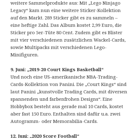
weitere Sammelprodukte aus: Mit „Lego Ninjago
Legacy“ kam nun eine weitere Sticker-Kollektion
auf den Markt. 289 Sticker gibt es zu sammeln –
eine heftige Zahl. Das Album kostet 2,99 Euro, die
Sticker pro 5er-Tüte 80 Cent. Zudem gibt es Blister
mit vier verschiedenen zusätzlichen Wackel-Cards,
sowie Multipacks mit verschiedenen Lego-
Minifiguren.
9. Juni: „2019-20 Court Kings Basketball“
Und noch eine US-amerikanische NBA-Trading-
Cards-Kollektion von Panini. Die „Court Kings“ sind
laut Panini „kunstvolle Trading Cards, mit diversen
spannenden und farbenfrohen Designs“. Eine
Hobbybox besteht aus gerade mal 10 Cards, kostet
aber fast 150 Euro. Enthalten sind dafür u.a. zwei
Autogramm- oder Memorabilia-Cards.
12. Juni: „2020 Score Football“