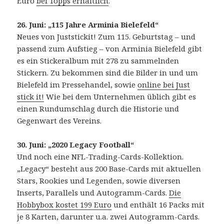
Euro
bei Topps erhältlich
.
26. Juni: „115 Jahre Arminia Bielefeld“
Neues von Juststickit! Zum 115. Geburtstag – und
passend zum Aufstieg – von Arminia Bielefeld gibt
es ein Stickeralbum mit 278 zu sammelnden
Stickern. Zu bekommen sind die Bilder in und um
Bielefeld im Pressehandel, sowie
online bei Just
stick it!
Wie bei dem Unternehmen üblich gibt es
einen Rundumschlag durch die Historie und
Gegenwart des Vereins.
30. Juni: „2020 Legacy Football“
Und noch eine NFL-Trading-Cards-Kollektion.
„Legacy“ besteht aus 200 Base-Cards mit aktuellen
Stars, Rookies und Legenden, sowie diversen
Inserts, Parallels und Autogramm-Cards.
Die
Hobbybox kostet 199 Euro
und enthält 16 Packs mit
je 8 Karten, darunter u.a. zwei Autogramm-Cards.