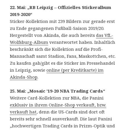
22. Mai: „RB Leipzig – Offizielles Stickeralbum
2019-2020“
Sticker-Kollektion mit 239 Bildern zur gerade erst
zu Ende gegangenen Fußball-Saison 2019/20.
Hergestellt von Akinda, die auch bereits
das VfL-
Wolfsburg-Album
verantwortet haben. Inhaltlich
beschränkt sich die Kollektion auf die Profi-
Mannschaft samt Stadion, Fans, Maskottchen, etc.
Zu kaufen gab/gibt es die Sticker im Pressehandel
in Leipzig, sowie
online (per Kreditkarte) im
Akinda-Shop
.
25. Mai: „Mosaic ’19-20 NBA Trading Cards“
Weitere Card-Kollektion zur NBA, die Panini
exklusiv in ihrem Online-Shop verkauft, bzw.
verkauft hat
, denn die US-Cards sind dort oft
bereits sehr schnell ausverkauft. Die laut Panini
„hochwertigen Trading Cards in Prizm-Optik und