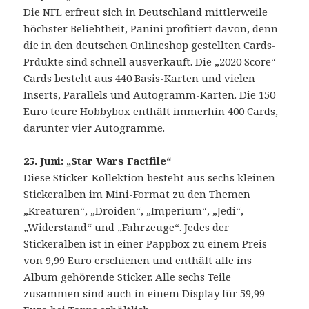
Die NFL erfreut sich in Deutschland mittlerweile
höchster Beliebtheit, Panini profitiert davon, denn
die in den deutschen Onlineshop gestellten Cards-
Prdukte sind schnell ausverkauft. Die „2020 Score“-
Cards besteht aus 440 Basis-Karten und vielen
Inserts, Parallels und Autogramm-Karten. Die 150
Euro teure Hobbybox enthält immerhin 400 Cards,
darunter vier Autogramme.
25. Juni: „Star Wars Factfile“
Diese Sticker-Kollektion besteht aus sechs kleinen
Stickeralben im Mini-Format zu den Themen
„Kreaturen“, „Droiden“, „Imperium“, „Jedi“,
„Widerstand“ und „Fahrzeuge“. Jedes der
Stickeralben ist in einer Pappbox zu einem Preis
von 9,99 Euro erschienen und enthält alle ins
Album gehörende Sticker. Alle sechs Teile
zusammen sind auch in einem Display für 59,99