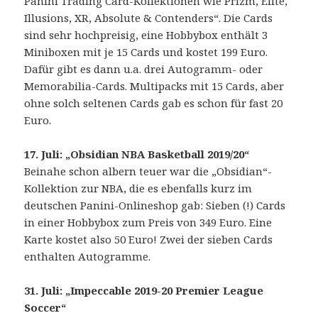
Panini Trading Card-Kollektionen wie Prizm, Elite,
Illusions, XR, Absolute & Contenders“. Die Cards
sind sehr hochpreisig, eine Hobbybox enthält 3
Miniboxen mit je 15 Cards und kostet 199 Euro.
Dafür gibt es dann u.a. drei Autogramm- oder
Memorabilia-Cards. Multipacks mit 15 Cards, aber
ohne solch seltenen Cards gab es schon für fast 20
Euro.
17. Juli: „Obsidian NBA Basketball 2019/20“
Beinahe schon albern teuer war die „Obsidian“-
Kollektion zur NBA, die es ebenfalls kurz im
deutschen Panini-Onlineshop gab: Sieben (!) Cards
in einer Hobbybox zum Preis von 349 Euro. Eine
Karte kostet also 50 Euro! Zwei der sieben Cards
enthalten Autogramme.
31. Juli: „Impeccable 2019-20 Premier League
Soccer“