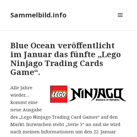
Sammelbild.info
MENÜ
UND
WIDGETS
Blue Ocean veröffentlicht
im Januar das fünfte „Lego
Ninjago Trading Cards
Game“.
Alle Jahre
wieder…
kommt eine
neue Ausgabe
des „Lego Ninjago Trading Card Games“ auf den
Markt. Inzwischen steht „Serie 5“ an und sie wird
nach meinen Informationen um den 22. Januar