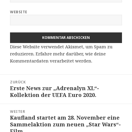
WEBSITE
Diese Website verwendet Akismet, um Spam zu
reduzieren.
Erfahre mehr darüber, wie deine
Kommentardaten verarbeitet werden
.
Beitragsnavigation
ZURÜCK
Erste News zur „Adrenalyn XL“-
Vorheriger
Kollektion der UEFA Euro 2020.
Beitrag:
WEITER
Kaufland startet am 28. November eine
Nächster
Sammelaktion zum neuen „Star Wars“-
Beitrag:
Film.