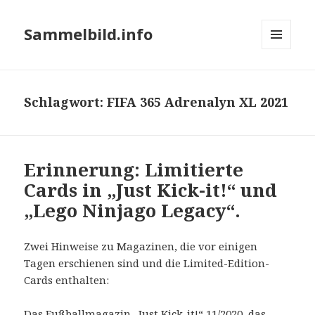
Sammelbild.info
MENÜ
UND
WIDGETS
Schlagwort:
FIFA 365 Adrenalyn XL 2021
Erinnerung: Limitierte
Cards in „Just Kick-it!“ und
„Lego Ninjago Legacy“.
Zwei Hinweise zu Magazinen, die vor einigen
Tagen erschienen sind und die Limited-Edition-
Cards enthalten:
Das Fußballmagazin „Just Kick-it!“ 11/2020, das