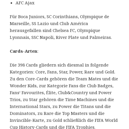
AFC Ajax
Für Boca Juniors, SC Corinthians, Olympique de
Marseille, SS Lazio und Club América
herausgefallen sind Chelsea FC, Olympique
Lyonnais, SSC Napoli, River Plate und Palmeiras.
Cards-Arten
:
Die 398 Cards gliedern sich diesmal in folgende
Kategorien: Core, Fans, Star, Power, Rare und Gold.
Zu den Core-Cards gehören die Team Mates und die
Wonder Kids, zur Kategorie Fans die Club Badges,
Fans‘ Favourites, Élite, Club&Country und Power
Trios, zu Star gehören die Time Machines und die
International Stars, zu Power die Titans und die
Dominators, zu Rare die Top Masters und die
Invincible-Karte, zu Gold schließlich die FIFA World
Cup History-Cards und die FIFA Trophies.