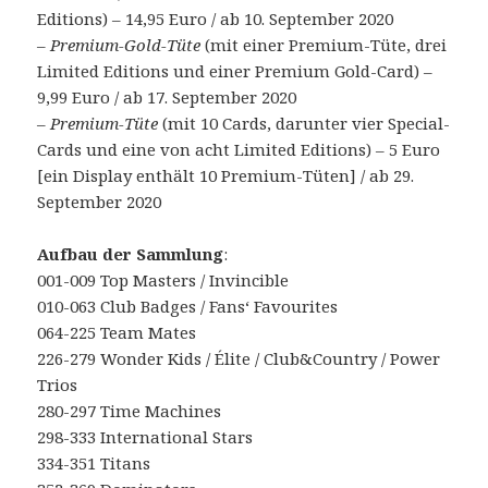
Editions) – 14,95 Euro / ab 10. September 2020
–
Premium-Gold-Tüte
(mit einer Premium-Tüte, drei
Limited Editions und einer Premium Gold-Card) –
9,99 Euro / ab 17. September 2020
–
Premium-Tüte
(mit 10 Cards, darunter vier Special-
Cards und eine von acht Limited Editions) – 5 Euro
[ein Display enthält 10 Premium-Tüten] / ab 29.
September 2020
Aufbau der Sammlung
:
001-009 Top Masters / Invincible
010-063 Club Badges / Fans‘ Favourites
064-225 Team Mates
226-279 Wonder Kids / Élite / Club&Country / Power
Trios
280-297 Time Machines
298-333 International Stars
334-351 Titans