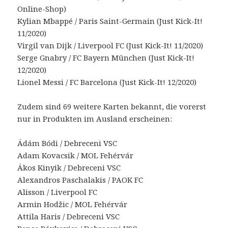
Online-Shop)
Kylian Mbappé / Paris Saint-Germain (Just Kick-It!
11/2020)
Virgil van Dijk / Liverpool FC (Just Kick-It! 11/2020)
Serge Gnabry / FC Bayern München (Just Kick-It!
12/2020)
Lionel Messi / FC Barcelona (Just Kick-It! 12/2020)
Zudem sind 69 weitere Karten bekannt, die vorerst
nur in Produkten im Ausland erscheinen:
Ádám Bódi / Debreceni VSC
Adam Kovacsik / MOL Fehérvár
Ákos Kinyik / Debreceni VSC
Alexandros Paschalakis / PAOK FC
Alisson / Liverpool FC
Armin Hodžic / MOL Fehérvár
Attila Haris / Debreceni VSC