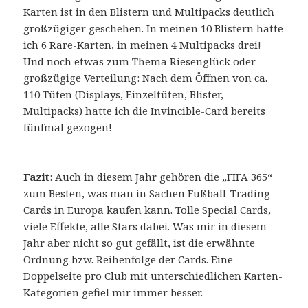
Karten ist in den Blistern und Multipacks deutlich
großzügiger geschehen. In meinen 10 Blistern hatte
ich 6 Rare-Karten, in meinen 4 Multipacks drei!
Und noch etwas zum Thema Riesenglück oder
großzügige Verteilung: Nach dem Öffnen von ca.
110 Tüten (Displays, Einzeltüten, Blister,
Multipacks) hatte ich die Invincible-Card bereits
fünfmal gezogen!
—
Fazit
: Auch in diesem Jahr gehören die „FIFA 365“
zum Besten, was man in Sachen Fußball-Trading-
Cards in Europa kaufen kann. Tolle Special Cards,
viele Effekte, alle Stars dabei. Was mir in diesem
Jahr aber nicht so gut gefällt, ist die erwähnte
Ordnung bzw. Reihenfolge der Cards. Eine
Doppelseite pro Club mit unterschiedlichen Karten-
Kategorien gefiel mir immer besser.