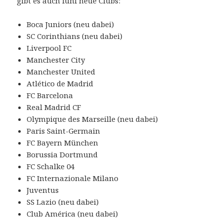
gibt es auch fünf neue Clubs:
Boca Juniors (neu dabei)
SC Corinthians (neu dabei)
Liverpool FC
Manchester City
Manchester United
Atlético de Madrid
FC Barcelona
Real Madrid CF
Olympique des Marseille (neu dabei)
Paris Saint-Germain
FC Bayern München
Borussia Dortmund
FC Schalke 04
FC Internazionale Milano
Juventus
SS Lazio (neu dabei)
Club América (neu dabei)