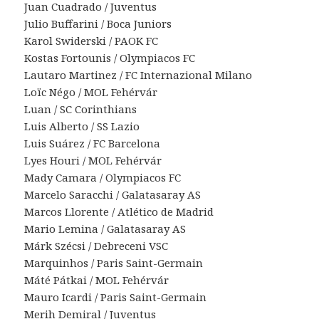
Juan Cuadrado / Juventus
Julio Buffarini / Boca Juniors
Karol Swiderski / PAOK FC
Kostas Fortounis / Olympiacos FC
Lautaro Martinez / FC Internazional Milano
Loïc Négo / MOL Fehérvár
Luan / SC Corinthians
Luis Alberto / SS Lazio
Luis Suárez / FC Barcelona
Lyes Houri / MOL Fehérvár
Mady Camara / Olympiacos FC
Marcelo Saracchi / Galatasaray AS
Marcos Llorente / Atlético de Madrid
Mario Lemina / Galatasaray AS
Márk Szécsi / Debreceni VSC
Marquinhos / Paris Saint-Germain
Máté Pátkai / MOL Fehérvár
Mauro Icardi / Paris Saint-Germain
Merih Demiral / Juventus