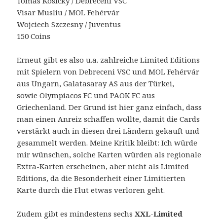
Tomas Kosicky / Debreceni VSC
Visar Musliu / MOL Fehérvár
Wojciech Szczesny / Juventus
150 Coins
Erneut gibt es also u.a. zahlreiche Limited Editions
mit Spielern von Debreceni VSC und MOL Fehérvár
aus Ungarn, Galatasaray AS aus der Türkei,
sowie Olympiacos FC und PAOK FC aus
Griechenland. Der Grund ist hier ganz einfach, dass
man einen Anreiz schaffen wollte, damit die Cards
verstärkt auch in diesen drei Ländern gekauft und
gesammelt werden. Meine Kritik bleibt: Ich würde
mir wünschen, solche Karten würden als regionale
Extra-Karten erscheinen, aber nicht als Limited
Editions, da die Besonderheit einer Limitierten
Karte durch die Flut etwas verloren geht.
Zudem gibt es mindestens sechs
XXL-Limited