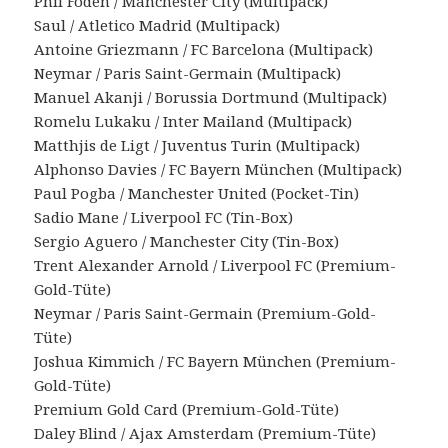
Phil Foden / Manchester City (Multipack)
Saul / Atletico Madrid (Multipack)
Antoine Griezmann / FC Barcelona (Multipack)
Neymar / Paris Saint-Germain (Multipack)
Manuel Akanji / Borussia Dortmund (Multipack)
Romelu Lukaku / Inter Mailand (Multipack)
Matthjis de Ligt / Juventus Turin (Multipack)
Alphonso Davies / FC Bayern München (Multipack)
Paul Pogba / Manchester United (Pocket-Tin)
Sadio Mane / Liverpool FC (Tin-Box)
Sergio Aguero / Manchester City (Tin-Box)
Trent Alexander Arnold / Liverpool FC (Premium-
Gold-Tüte)
Neymar / Paris Saint-Germain (Premium-Gold-
Tüte)
Joshua Kimmich / FC Bayern München (Premium-
Gold-Tüte)
Premium Gold Card (Premium-Gold-Tüte)
Daley Blind / Ajax Amsterdam (Premium-Tüte)