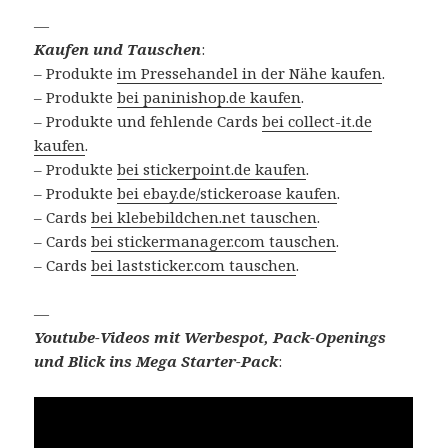
—
Kaufen und Tauschen
:
– Produkte
im Pressehandel in der Nähe kaufen
.
– Produkte
bei paninishop.de kaufen
.
– Produkte und fehlende Cards
bei collect-it.de
kaufen
.
– Produkte
bei stickerpoint.de kaufen
.
– Produkte
bei ebay.de/stickeroase kaufen
.
– Cards
bei klebebildchen.net tauschen
.
– Cards
bei stickermanager.com tauschen
.
– Cards
bei laststicker.com tauschen
.
—
Youtube-Videos mit Werbespot, Pack-Openings
und Blick ins Mega Starter-Pack
: