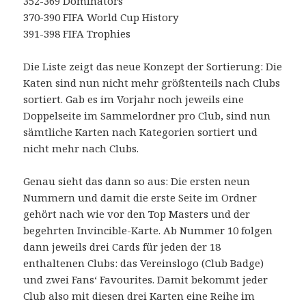
352-369 Dominators
370-390 FIFA World Cup History
391-398 FIFA Trophies
Die Liste zeigt das neue Konzept der Sortierung: Die
Katen sind nun nicht mehr größtenteils nach Clubs
sortiert. Gab es im Vorjahr noch jeweils eine
Doppelseite im Sammelordner pro Club, sind nun
sämtliche Karten nach Kategorien sortiert und
nicht mehr nach Clubs.
Genau sieht das dann so aus: Die ersten neun
Nummern und damit die erste Seite im Ordner
gehört nach wie vor den Top Masters und der
begehrten Invincible-Karte. Ab Nummer 10 folgen
dann jeweils drei Cards für jeden der 18
enthaltenen Clubs: das Vereinslogo (Club Badge)
und zwei Fans‘ Favourites. Damit bekommt jeder
Club also mit diesen drei Karten eine Reihe im