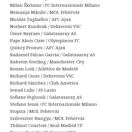
Milan Škriniar / FC Internazionale Milano
Nemanja Nikolic / MOL Fehérvár
Nicolás Tagliafico / AFC Ajax
Norbert Kundrak / Debreceni VSC
Ömer Bayram / Galatasaray AS
Pape Abou Cisse / Olympiacos FC
Quincy Promes / AFC Ajax
Radamel Falcao García / Galatasaray AS
Raheem Sterling / Manchester City
Renan Lodi / Atlético de Madrid
Richard Csosz / Debreceni VSC
Richard Sánchez / Club América
Senad Lulic / SS Lazio
Sofiane Feghouli / Galatasaray AS
Stefano Sensi / FC Internazionale Milano
Stopira / MOL Fehérvár
Szilveszter Hangya / MOL Fehérvár
Thibaut Courtois / Real Madrid CF