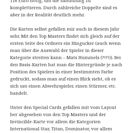
116 Euro nötig, um die Sammlung zu
komplettieren. Durch zahlreiche Doppelte sind es
aber in der Realität deutlich mehr.
Die Karten selbst gefallen mir auch in diesem Jahr
sehr. Mit den Top Masters findet sich gleich auf der
ersten Seite des Ordners ein Hingucker (auch wenn
man über die Auswahl der Spieler in dieser
Kategorie streiten kann – Mats Hummels (?!?!)). Bei
den Basis-Karten hat man die Hintergründe je nach
Position des Spielers in einer bestimmten Farbe
gedruckt, sodass man auf einen Blick sieht, ob es
sich um einen Abwehrspieler, einen Stürmer, etc.
handelt.
Unter den Special Cards gefallen mit vom Layout
her abgesehen von den Top Masters und der
Invincible-Karte vor allem die Kategorien
International Star, Titan, Dominator, vor allem