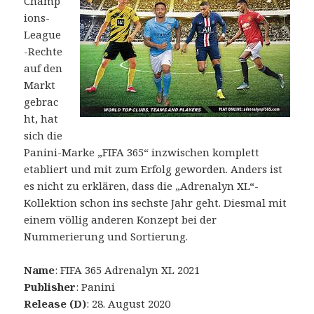
Champ
ions-
League
-Rechte
auf den
Markt
gebrac
ht, hat
sich die
Panini-Marke „FIFA 365“ inzwischen komplett
etabliert und mit zum Erfolg geworden. Anders ist
es nicht zu erklären, dass die „Adrenalyn XL“-
Kollektion schon ins sechste Jahr geht. Diesmal mit
einem völlig anderen Konzept bei der
Nummerierung und Sortierung.
Name
: FIFA 365 Adrenalyn XL 2021
Publisher
: Panini
Release (D)
: 28. August 2020