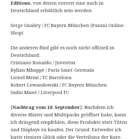
Editions
, von denen vorerst eine auch in
Deutschland erhältlich sein werden:
Serge Gnabry / FC Bayern München (Panini Online-
Shop)
Die anderen fünf gibt es noch nicht offiziell in
Deutschland:
Cristiano Ronaldo / Juventus
Kylian Mbappé / Paris Saint-Germain
Lionel Messi / FC Barcelona
Robert Lewandowski / FC Bayern München
Sadio Mané / Liverpool FC
[
Nachtrag vom 10. September
]: Nachdem ich
diverse Blister und Multipacks geöffnet habe, kann
ich dringend empfehlen, diese Produkte statt Tüten
und Displays zu kaufen. Der Grund: Entweder ich
hatte riesiges Glück oder die Verteilung der Rare-