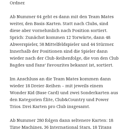
Ordner.
Ab Nummer 64 geht es dann mit den Team Mates
weiter, den Basis-Karten. Statt nach Clubs, sind
diese aber vornehmlich nach Position sortiert.
Sprich: Zunächst kommen 12 Torwärte, dann 48
Abwerspieler, 58 Mittelfeldspieler und 44 Stürmer.
Innerhalb der Positionen sind die Spieler dann
wieder nach der Club-Reihenfolge, die von den Club
Bagdes und Fans‘ Favourites bekannt ist, sortiert.
Im Anschluss an die Team Mates kommen dann
wieder 18 Dreier-Reihen – mit jeweils einem
Wonder Kid (Base Card) und zwei Sonderkarten aus
den Kategorien Élite, Club&Country und Power
Trios. Drei Karten pro Club insgesamt.
Ab Nummer 280 folgen dann seltenere Karten: 18
Time Machines, 36 International Stars, 18 Titans