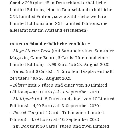
Cards
: 398 (plus 48 in Deutschland erhältliche
Limited Editions, eine in Deutschland erhältliche
XXL Limited Edition, sowie zahlreiche weitere
Limited Editions und XXL Limited Editions, die
allesamt nur im Ausland erscheinen)
In Deutschland erhältliche Produkte
:
–
Mega Starter-Pack
(mit Sammelordner, Sammler-
Magazin, Game Board, 5 Cards-Tüten und einer
Limited Edition) – 8,99 Euro / ab 28. August 2020
–
Tüten
(mit 6 Cards) – 1 Euro [ein Display enthält
24 Tüten] / ab 26. August 2020
–
Blister
(mit 5 Tüten und einer von 10 Limited
Editions) – 4,99 Euro / ab 3. September 2020
–
Multipack
(mit 5 Tüten und einer von 10 Limited
Editions) – 4,99 Euro / ab 3. September 2020
–
Pocket Tin
(mit 4 Cards-Tüten einer Limited
Edition) – 4,99 Euro / ab 10. September 2020
–
Tin-Box
(mit 10 Cards-Tüten und zwei Limited