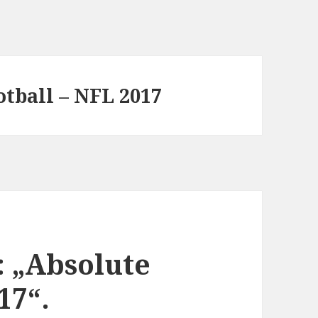
otball – NFL 2017
: „Absolute
17“.