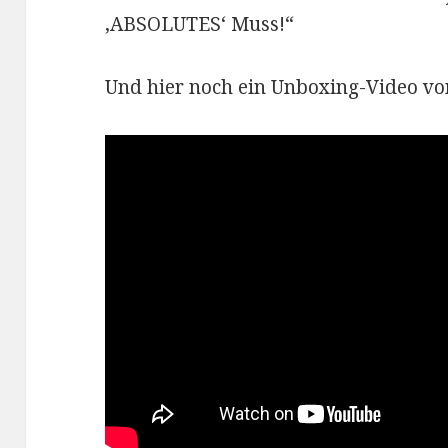
‚ABSOLUTES‘ Muss!“
Und hier noch ein Unboxing-Video vo