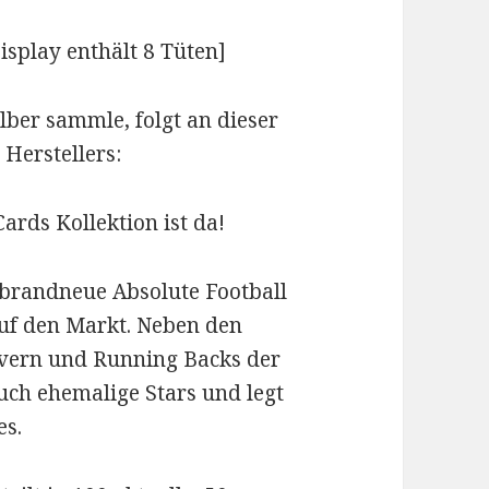
isplay enthält 8 Tüten]
elber sammle, folgt an dieser
 Herstellers:
ards Kollektion ist da!
brandneue Absolute Football
auf den Markt. Neben den
ivern und Running Backs der
uch ehemalige Stars und legt
es.