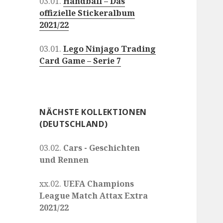
03.01.
Handball – Das
offizielle Stickeralbum
2021/22
03.01.
Lego Ninjago Trading
Card Game – Serie 7
NÄCHSTE KOLLEKTIONEN
(DEUTSCHLAND)
03.02.
Cars - Geschichten
und Rennen
xx.02.
UEFA Champions
League Match Attax Extra
2021/22