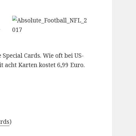
d
Special Cards. Wie oft bei US-
it acht Karten kostet 6,99 Euro.
ards
)