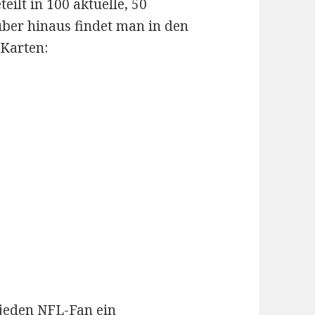
eilt in 100 aktuelle, 50
über hinaus findet man in den
Karten:
jeden NFL-Fan ein