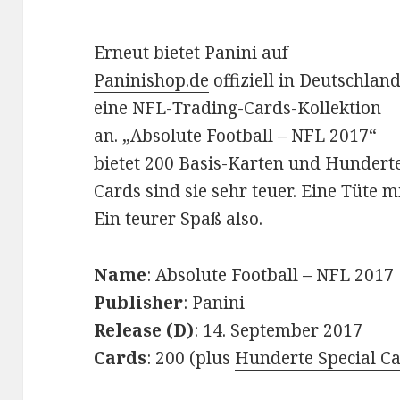
Erneut bietet Panini auf
Paninishop.de
offiziell in Deutschlan
eine NFL-Trading-Cards-Kollektion
an. „Absolute Football – NFL 2017“
bietet 200 Basis-Karten und Hunderte 
Cards sind sie sehr teuer. Eine Tüte m
Ein teurer Spaß also.
Name
: Absolute Football – NFL 2017
Publisher
: Panini
Release (D)
: 14. September 2017
Cards
: 200 (plus
Hunderte Special C