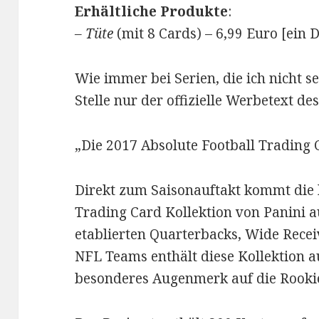
Erhältliche Produkte
:
–
Tüte
(mit 8 Cards) – 6,99 Euro [ein D
Wie immer bei Serien, die ich nicht s
Stelle nur der offizielle Werbetext des
„Die 2017 Absolute Football Trading C
Direkt zum Saisonauftakt kommt die 
Trading Card Kollektion von Panini 
etablierten Quarterbacks, Wide Rece
NFL Teams enthält diese Kollektion a
besonderes Augenmerk auf die Rooki