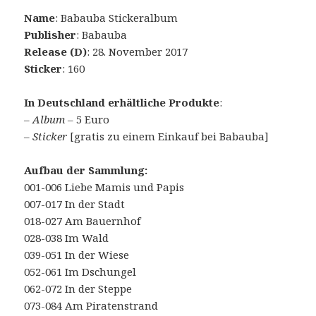
Name
: Babauba Stickeralbum
Publisher
: Babauba
Release (D)
: 28. November 2017
Sticker
: 160
In Deutschland erhältliche Produkte
:
–
Album
– 5 Euro
– Sticker
[gratis zu einem Einkauf bei Babauba]
Aufbau der Sammlung:
001-006 Liebe Mamis und Papis
007-017 In der Stadt
018-027 Am Bauernhof
028-038 Im Wald
039-051 In der Wiese
052-061 Im Dschungel
062-072 In der Steppe
073-084 Am Piratenstrand