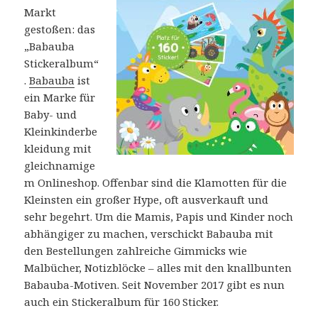
Markt
gestoßen: das
„Babauba
Stickeralbum“
.
Babauba
ist
ein Marke für
Baby- und
Kleinkinderbe
kleidung mit
gleichnamige
m Onlineshop. Offenbar sind die Klamotten für die
Kleinsten ein großer Hype, oft ausverkauft und
sehr begehrt. Um die Mamis, Papis und Kinder noch
abhängiger zu machen, verschickt Babauba mit
den Bestellungen zahlreiche Gimmicks wie
Malbücher, Notizblöcke – alles mit den knallbunten
Babauba-Motiven. Seit November 2017 gibt es nun
auch ein Stickeralbum für 160 Sticker.