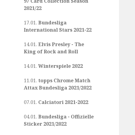
97 Card Collection Season
2021/22
17.01.
Bundesliga
International Stars 2021-22
14.01.
Elvis Presley - The
King of Rock and Roll
14.01.
Winterspiele 2022
11.01.
topps Chrome Match
Attax Bundesliga 2021/2022
07.01.
Calciatori 2021-2022
04.01.
Bundesliga - Offizielle
Sticker 2021/2022