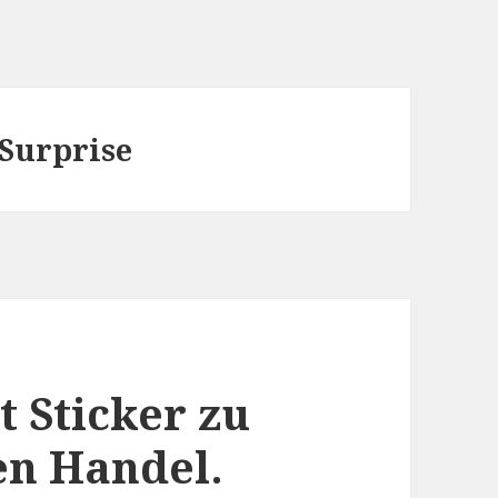
 Surprise
t Sticker zu
en Handel.