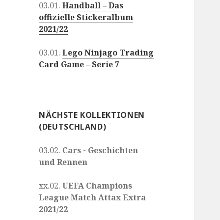
03.01.
Handball – Das
offizielle Stickeralbum
2021/22
03.01.
Lego Ninjago Trading
Card Game – Serie 7
NÄCHSTE KOLLEKTIONEN
(DEUTSCHLAND)
03.02.
Cars - Geschichten
und Rennen
xx.02.
UEFA Champions
League Match Attax Extra
2021/22