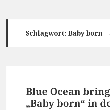
Schlagwort:
Baby born –
Blue Ocean bring
„Baby born“ in d