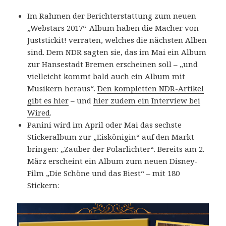
Im Rahmen der Berichterstattung zum neuen
„Webstars 2017“-Album haben die Macher von
Juststickit! verraten, welches die nächsten Alben
sind. Dem NDR sagten sie, das im Mai ein Album
zur Hansestadt Bremen erscheinen soll – „und
vielleicht kommt bald auch ein Album mit
Musikern heraus“.
Den kompletten NDR-Artikel
gibt es hier
– und
hier zudem ein Interview bei
Wired
.
Panini wird im April oder Mai das sechste
Stickeralbum zur „Eiskönigin“ auf den Markt
bringen: „Zauber der Polarlichter“. Bereits am 2.
März erscheint ein Album zum neuen Disney-
Film „Die Schöne und das Biest“ – mit 180
Stickern: