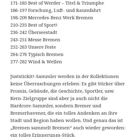
171-185 Best of Werder – Titel & Triumphe
186-197 Forschung, Luft- und Raumfahrt
198-209 Mercedes-Benz Werk Bremen
210-235 Best of Sport!
236-242 Überseestadt
243-251 Messe Bremen
252-263 Unsere Feste
264-276 Typisch Bremen
277-282 Wind & Wellen
Juststickit!-Sammler werden in der Kollektionen
keine Überraschungen erleben: Es gibt Sticker über
Promis, Gebäude, die Geschichte, Sportler, usw.
Kern-Zielgruppe sind aber ja auch nicht die
Hardcore-Sammler, sondern Bremer und
Bremerhavener, die ein tolles Andenken an ihre
Stadt und Region haben wollen. Und genau das ist
„Bremen sammelt Bremen“ auch wieder geworden:
ein tolles Erinnerungs-Stück.