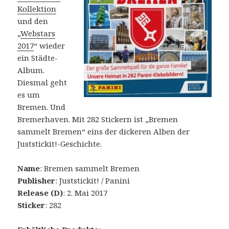
Kollektion
und den
„
Webstars
2017
“ wieder
ein Städte-
Album.
Diesmal geht
es um
Bremen. Und
Bremerhaven. Mit 282 Stickern ist „Bremen
sammelt Bremen“ eins der dickeren Alben der
Juststickit!-Geschichte.
Name
: Bremen sammelt Bremen
Publisher
: Juststickit! / Panini
Release (D)
: 2. Mai 2017
Sticker
: 282