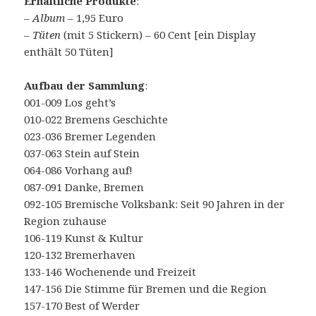
Erhältliche Produkte
:
–
Album
– 1,95 Euro
–
Tüten
(mit 5 Stickern) – 60 Cent [ein Display
enthält 50 Tüten]
Aufbau der Sammlung
:
001-009 Los geht’s
010-022 Bremens Geschichte
023-036 Bremer Legenden
037-063 Stein auf Stein
064-086 Vorhang auf!
087-091 Danke, Bremen
092-105 Bremische Volksbank: Seit 90 Jahren in der
Region zuhause
106-119 Kunst & Kultur
120-132 Bremerhaven
133-146 Wochenende und Freizeit
147-156 Die Stimme für Bremen und die Region
157-170 Best of Werder