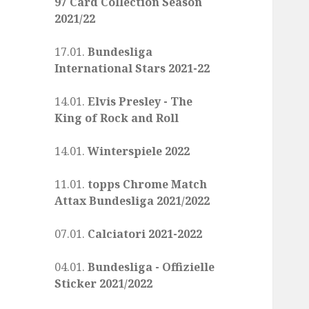
97 Card Collection Season
2021/22
17.01.
Bundesliga
International Stars 2021-22
14.01.
Elvis Presley - The
King of Rock and Roll
14.01.
Winterspiele 2022
11.01.
topps Chrome Match
Attax Bundesliga 2021/2022
07.01.
Calciatori 2021-2022
04.01.
Bundesliga - Offizielle
Sticker 2021/2022