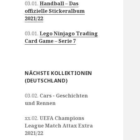
03.01.
Handball – Das
offizielle Stickeralbum
2021/22
03.01.
Lego Ninjago Trading
Card Game – Serie 7
NÄCHSTE KOLLEKTIONEN
(DEUTSCHLAND)
03.02.
Cars - Geschichten
und Rennen
xx.02.
UEFA Champions
League Match Attax Extra
2021/22