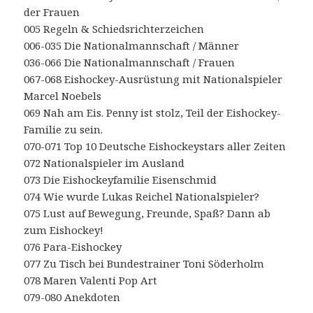
der Frauen
005 Regeln & Schiedsrichterzeichen
006-035 Die Nationalmannschaft / Männer
036-066 Die Nationalmannschaft / Frauen
067-068 Eishockey-Ausrüstung mit Nationalspieler
Marcel Noebels
069 Nah am Eis. Penny ist stolz, Teil der Eishockey-
Familie zu sein.
070-071 Top 10 Deutsche Eishockeystars aller Zeiten
072 Nationalspieler im Ausland
073 Die Eishockeyfamilie Eisenschmid
074 Wie wurde Lukas Reichel Nationalspieler?
075 Lust auf Bewegung, Freunde, Spaß? Dann ab
zum Eishockey!
076 Para-Eishockey
077 Zu Tisch bei Bundestrainer Toni Söderholm
078 Maren Valenti Pop Art
079-080 Anekdoten