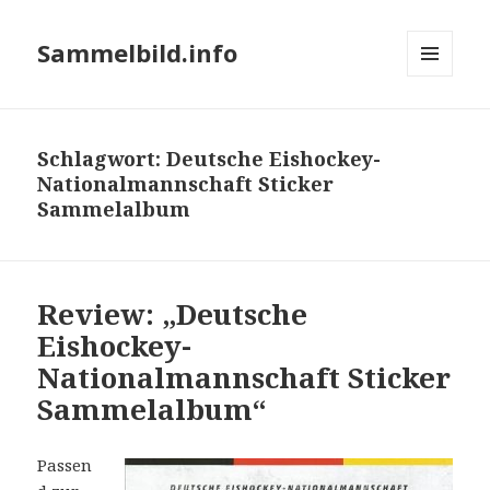
Sammelbild.info
MENÜ
UND
WIDGETS
Schlagwort:
Deutsche Eishockey-
Nationalmannschaft Sticker
Sammelalbum
Review: „Deutsche
Eishockey-
Nationalmannschaft Sticker
Sammelalbum“
Passen