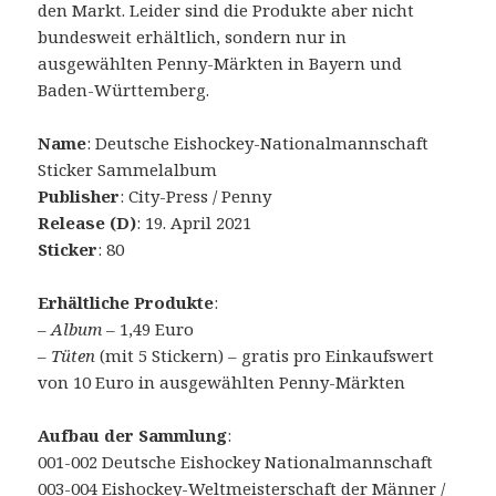
den Markt. Leider sind die Produkte aber nicht
bundesweit erhältlich, sondern nur in
ausgewählten Penny-Märkten in Bayern und
Baden-Württemberg.
Name
: Deutsche Eishockey-Nationalmannschaft
Sticker Sammelalbum
Publisher
: City-Press / Penny
Release (D)
: 19. April 2021
Sticker
: 80
Erhältliche Produkte
:
–
Album
– 1,49 Euro
–
Tüten
(mit 5 Stickern) – gratis pro Einkaufswert
von 10 Euro in ausgewählten Penny-Märkten
Aufbau der Sammlung
:
001-002 Deutsche Eishockey Nationalmannschaft
003-004 Eishockey-Weltmeisterschaft der Männer /