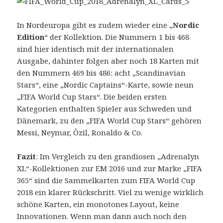
In Nordeuropa gibt es zudem wieder eine „
Nordic
Edition
“ der Kollektion. Die Nummern 1 bis 468
sind hier identisch mit der internationalen
Ausgabe, dahinter folgen aber noch 18 Karten mit
den Nummern 469 bis 486: acht „Scandinavian
Stars“, eine „Nordic Captains“-Karte, sowie neun
„FIFA World Cup Stars“. Die beiden ersten
Kategorien enthalten Spieler aus Schweden und
Dänemark, zu den „FIFA World Cup Stars“ gehören
Messi, Neymar, Özil, Ronaldo & Co.
Fazit
: Im Vergleich zu den grandiosen „Adrenalyn
XL“-Kollektionen zur EM 2016 und zur Marke „FIFA
365“ sind die Sammelkarten zum FIFA World Cup
2018 ein klarer Rückschritt. Viel zu wenige wirklich
schöne Karten, ein monotones Layout, keine
Innovationen. Wenn man dann auch noch den