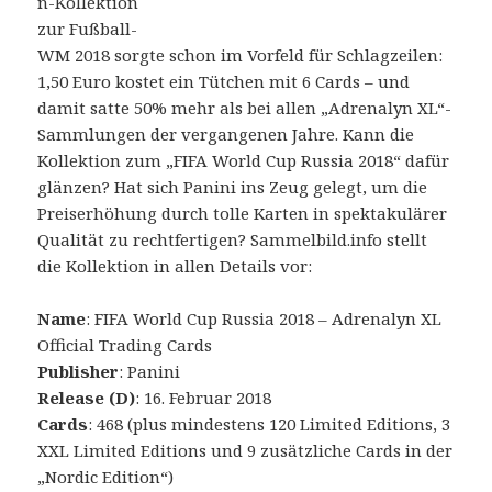
n-Kollektion
zur Fußball-
WM 2018 sorgte schon im Vorfeld für Schlagzeilen:
1,50 Euro kostet ein Tütchen mit 6 Cards – und
damit satte 50% mehr als bei allen „Adrenalyn XL“-
Sammlungen der vergangenen Jahre. Kann die
Kollektion zum „FIFA World Cup Russia 2018“ dafür
glänzen? Hat sich Panini ins Zeug gelegt, um die
Preiserhöhung durch tolle Karten in spektakulärer
Qualität zu rechtfertigen? Sammelbild.info stellt
die Kollektion in allen Details vor:
Name
: FIFA World Cup Russia 2018 – Adrenalyn XL
Official Trading Cards
Publisher
: Panini
Release (D)
: 16. Februar 2018
Cards
: 468 (plus mindestens 120 Limited Editions, 3
XXL Limited Editions und 9 zusätzliche Cards in der
„Nordic Edition“)