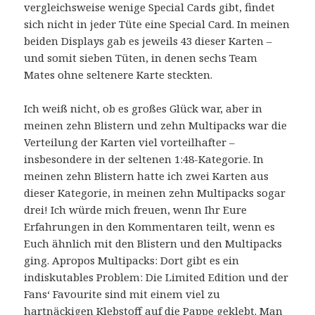
vergleichsweise wenige Special Cards gibt, findet
sich nicht in jeder Tüte eine Special Card. In meinen
beiden Displays gab es jeweils 43 dieser Karten –
und somit sieben Tüten, in denen sechs Team
Mates ohne seltenere Karte steckten.
Ich weiß nicht, ob es großes Glück war, aber in
meinen zehn Blistern und zehn Multipacks war die
Verteilung der Karten viel vorteilhafter –
insbesondere in der seltenen 1:48-Kategorie. In
meinen zehn Blistern hatte ich zwei Karten aus
dieser Kategorie, in meinen zehn Multipacks sogar
drei! Ich würde mich freuen, wenn Ihr Eure
Erfahrungen in den Kommentaren teilt, wenn es
Euch ähnlich mit den Blistern und den Multipacks
ging. Apropos Multipacks: Dort gibt es ein
indiskutables Problem: Die Limited Edition und der
Fans‘ Favourite sind mit einem viel zu
hartnäckigen Klebstoff auf die Pappe geklebt. Man