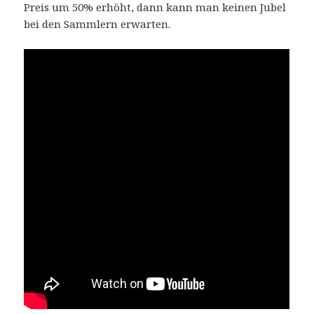
Preis um 50% erhöht, dann kann man keinen Jubel
bei den Sammlern erwarten.