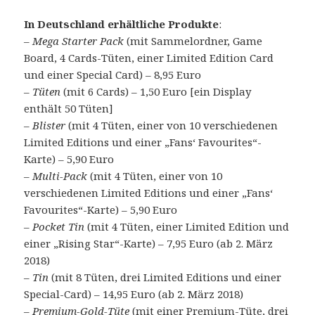
In Deutschland erhältliche Produkte
:
–
Mega Starter Pack
(mit Sammelordner, Game
Board, 4 Cards-Tüten, einer Limited Edition Card
und einer Special Card) – 8,95 Euro
–
Tüten
(mit 6 Cards) – 1,50 Euro [ein Display
enthält 50 Tüten]
–
Blister
(mit 4 Tüten, einer von 10 verschiedenen
Limited Editions und einer „Fans‘ Favourites“-
Karte) – 5,90 Euro
–
Multi-Pack
(mit 4 Tüten, einer von 10
verschiedenen Limited Editions und einer „Fans‘
Favourites“-Karte) – 5,90 Euro
–
Pocket Tin
(mit 4 Tüten, einer Limited Edition und
einer „Rising Star“-Karte) – 7,95 Euro (ab 2. März
2018)
–
Tin
(mit 8 Tüten, drei Limited Editions und einer
Special-Card) – 14,95 Euro (ab 2. März 2018)
–
Premium-Gold-Tüte
(mit einer Premium-Tüte, drei