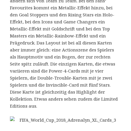
ändern sich von Team zu Team. Bei den Fans‘
Favourites kommt ein Metallic-Effekt hinzu, bei
den Goal Stoppers und den Rising Stars ein Holo-
Effekt, bei den Icons und Game Changers ein
Metallic-Effekt mit Goldschrift und bei den Top
Masters ein Metallic-Rainbow-Effekt und ein
Prägedruck. Das Layout ist bei all diesen Karten
aber immer gleich: eine Actionszene des Spielers
als Hauptmotiv und ein Bogen, der zur rechten
Seite spitz zuläuft. Die einzigen Karten, die etwas
variieren sind die Power-4-Cards mit je vier
Spielern, die Double-Trouble-Karten mit je zwei
Spielern und die Invincible-Card mit fünf Stars.
Diese Karte ist gleichzeitig das Highlight der
Kollektion. Etwas anders sehen zudem die Limited
Editions aus.