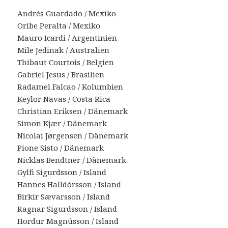
Andrés Guardado / Mexiko
Oribe Peralta / Mexiko
Mauro Icardi / Argentinien
Mile Jedinak / Australien
Thibaut Courtois / Belgien
Gabriel Jesus / Brasilien
Radamel Falcao / Kolumbien
Keylor Navas / Costa Rica
Christian Eriksen / Dänemark
Simon Kjær / Dänemark
Nicolai Jørgensen / Dänemark
Pione Sisto / Dänemark
Nicklas Bendtner / Dänemark
Gylfi Sigurdsson / Island
Hannes Halldórsson / Island
Birkir Sævarsson / Island
Ragnar Sigurdsson / Island
Hordur Magnússon / Island