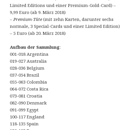
Limited Editions und einer Premium-Gold-Card) –
9,99 Euro (ab 9. März 2018)
–
Premium-Tüte
(mit zehn Karten, darunter sechs
normale, 3 Special-Cards und einer Limited Edition)
– 5 Euro (ab 20. März 2018)
Aufbau der Sammlung
:
001-018 Argentina
019-027 Australia
028-036 Belgium
037-054 Brazil
055-063 Colombia
064-072 Costa Rica
073-081 Croatia
082-090 Denmark
091-099 Egypt
100-117 England
118-135 Spain