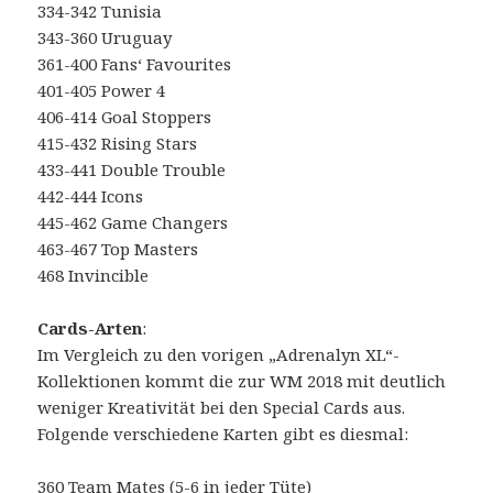
334-342 Tunisia
343-360 Uruguay
361-400 Fans‘ Favourites
401-405 Power 4
406-414 Goal Stoppers
415-432 Rising Stars
433-441 Double Trouble
442-444 Icons
445-462 Game Changers
463-467 Top Masters
468 Invincible
Cards-Arten
:
Im Vergleich zu den vorigen „Adrenalyn XL“-
Kollektionen kommt die zur WM 2018 mit deutlich
weniger Kreativität bei den Special Cards aus.
Folgende verschiedene Karten gibt es diesmal:
360 Team Mates (5-6 in jeder Tüte)