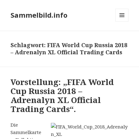
Sammelbild.info
MENÜ
UND
WIDGETS
Schlagwort:
FIFA World Cup Russia 2018
– Adrenalyn XL Official Trading Cards
Vorstellung: „FIFA World
Cup Russia 2018 –
Adrenalyn XL Official
Trading Cards“.
Die
Sammelkarte