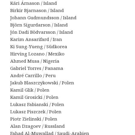
Kári Árnason / Island
Birkir Bjarnason / Island
Johann Gudmundsson / Island
Björn Sigurdarson / Island
Jón Dadi Bödvarsson / Island
Karim Ansarifard / Iran
Ki Sung-Yueng / Südkorea
Hirving Lozano / Mexiko
Ahmed Musa / Nigeria
Gabriel Torres / Panama
André Carrillo / Peru
Jakub Blaszczykowski / Polen
Kamil Glik / Polen
Kamil Grosicki / Polen
Lukasz Fabianski / Polen
Lukasz Piszczek / Polen
Piotr Zielinski / Polen
Alan Dzagoev / Russland
Fahad Al-Muwallad / Saudi-Arabien