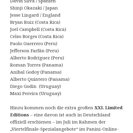
David Silva / Spanien
Shinji Okazaki / Japan
Jesse Lingard / England
Bryan Ruiz (Costa Rica)
Joel Campbell (Costa Rica)
Celso Borges (Costa Rica)
Paolo Guerrero (Peru)
Jefferson Farfán (Peru)
Alberto Rodríguez (Peru)
Roman Torres (Panama)
Aníbal Godoy (Panama)
Alberto Quintero (Panama)
Diego Godín (Uruguay)
Maxi Pereira (Uruguay)
Hinzu kommen noch die extra großen
XXL Limited
Editions
– eine davon ist auch in Deutschland
offiziell erschienen – im Juli im Rahmen der
„Viertelfinale-Spezialangebote“ im Panini-Online-