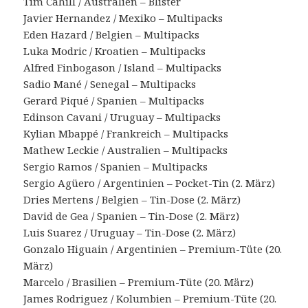
Tim Cahill / Australien – Blister
Javier Hernandez / Mexiko – Multipacks
Eden Hazard / Belgien – Multipacks
Luka Modric / Kroatien – Multipacks
Alfred Finbogason / Island – Multipacks
Sadio Mané / Senegal – Multipacks
Gerard Piqué / Spanien – Multipacks
Edinson Cavani / Uruguay – Multipacks
Kylian Mbappé / Frankreich – Multipacks
Mathew Leckie / Australien – Multipacks
Sergio Ramos / Spanien – Multipacks
Sergio Agüero / Argentinien – Pocket-Tin (2. März)
Dries Mertens / Belgien – Tin-Dose (2. März)
David de Gea / Spanien – Tin-Dose (2. März)
Luis Suarez / Uruguay – Tin-Dose (2. März)
Gonzalo Higuain / Argentinien – Premium-Tüte (20.
März)
Marcelo / Brasilien – Premium-Tüte (20. März)
James Rodriguez / Kolumbien – Premium-Tüte (20.