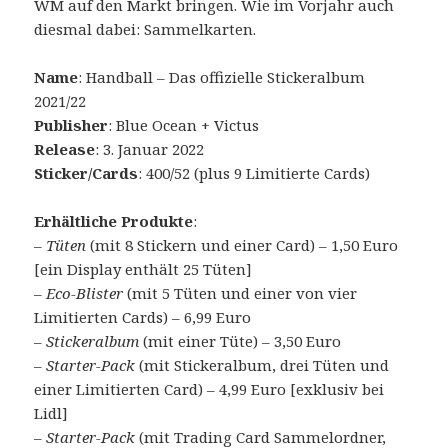
WM auf den Markt bringen. Wie im Vorjahr auch
diesmal dabei: Sammelkarten.
Name
: Handball – Das offizielle Stickeralbum
2021/22
Publisher
: Blue Ocean + Victus
Release
: 3. Januar 2022
Sticker/Cards
: 400/52 (plus 9 Limitierte Cards)
Erhältliche Produkte
:
–
Tüten
(mit 8 Stickern und einer Card) – 1,50 Euro
[ein Display enthält 25 Tüten]
–
Eco-Blister
(mit 5 Tüten und einer von vier
Limitierten Cards) – 6,99 Euro
–
Stickeralbum
(mit einer Tüte) – 3,50 Euro
–
Starter-Pack
(mit Stickeralbum, drei Tüten und
einer Limitierten Card) – 4,99 Euro [exklusiv bei
Lidl]
–
Starter-Pack
(mit Trading Card Sammelordner,