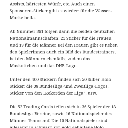
Assists, härtesten Würfe, etc. Auch einen
Sponsoren-Sticker gibt es wieder: für die Wasser-
Marke hella.
Ab Nummer 361 folgen dann die beiden deutschen
Nationalmannschaften: 21 Sticker für die Frauen
und 19 für die Männer. Bei den Frauen gibt es neben
den Spielerinnen auch ein Bild des Bundestrainers,
bei den Männern ebenfalls, zudem das
Maskottchen und das DHB-Logo.
Unter den 400 Stickern finden sich 50 Silber-Holo-
Sticker: die 38 Bundesliga-und Zweitliga-Logos,
Sticker von den „Rekorden der Liga“, usw.
Die 52 Trading Cards teilen sich in 36 Spieler der 18
Bundesliga-Vereine, sowie 16 Nationalspieler des
Männer-Teams auf. Die 16 Nationalspieler sind
allesamt in schwarz-rot-gold gehaltene Holo-