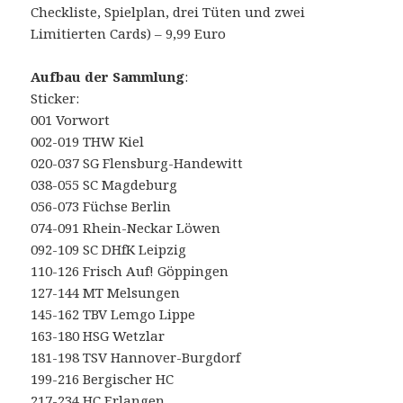
Checkliste, Spielplan, drei Tüten und zwei
Limitierten Cards) – 9,99 Euro
Aufbau der Sammlung
:
Sticker:
001 Vorwort
002-019 THW Kiel
020-037 SG Flensburg-Handewitt
038-055 SC Magdeburg
056-073 Füchse Berlin
074-091 Rhein-Neckar Löwen
092-109 SC DHfK Leipzig
110-126 Frisch Auf! Göppingen
127-144 MT Melsungen
145-162 TBV Lemgo Lippe
163-180 HSG Wetzlar
181-198 TSV Hannover-Burgdorf
199-216 Bergischer HC
217-234 HC Erlangen