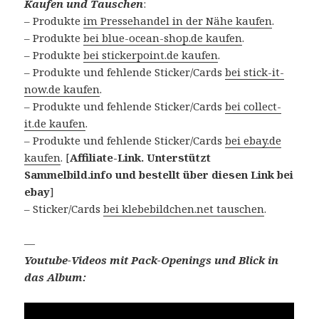
Kaufen und Tauschen
:
– Produkte
im Pressehandel in der Nähe kaufen
.
– Produkte
bei blue-ocean-shop.de kaufen
.
– Produkte
bei stickerpoint.de kaufen
.
– Produkte und fehlende Sticker/Cards
bei stick-it-
now.de kaufen
.
– Produkte und fehlende Sticker/Cards
bei collect-
it.de kaufen
.
– Produkte und fehlende Sticker/Cards
bei ebay.de
kaufen
. [
Affiliate-Link. Unterstützt
Sammelbild.info und bestellt über diesen Link bei
ebay
]
– Sticker/Cards
bei klebebildchen.net tauschen
.
—
Youtube-Videos mit Pack-Openings und Blick in
das Album: