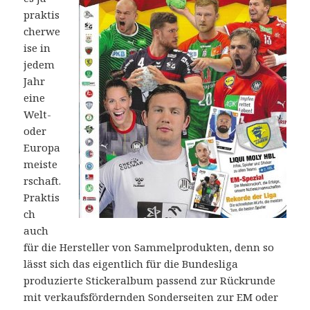
praktis
cherwe
ise in
jedem
Jahr
eine
Welt-
oder
Europa
meiste
rschaft.
Praktis
ch
auch
für die Hersteller von Sammelprodukten, denn so
lässt sich das eigentlich für die Bundesliga
produzierte Stickeralbum passend zur Rückrunde
mit verkaufsfördernden Sonderseiten zur EM oder