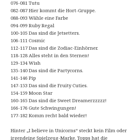
076-081 Tutu
082-087 Hier kommt die Hort-Gruppe.
088-093 Wähle eine Farbe
094-099 Ruby Regal
100-105 Das sind die Jetsetters.
106-111 Cosmic
112-117 Das sind die Zodiac-Einhörner.
118-128 Alles steht in den Sternen!
129-134 Wish
135-140 Das sind die Partycorns.
141-146 Pip
147-153 Das sind die Fruity Cuties.
154-159 Moon Star
160-165 Das sind die Sweet Dreamerzzzzz!
166-176 Gute Schwingungen!
177-182 Komm recht bald wieder!
Hinter „I believe in Unicorns“ steckt kein Film oder
irgendeine Spielzeug-Marke. Topps hat die