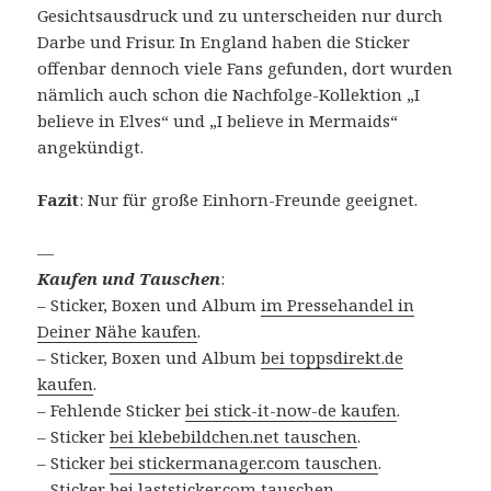
Gesichtsausdruck und zu unterscheiden nur durch
Darbe und Frisur. In England haben die Sticker
offenbar dennoch viele Fans gefunden, dort wurden
nämlich auch schon die Nachfolge-Kollektion „I
believe in Elves“ und „I believe in Mermaids“
angekündigt.
Fazit
: Nur für große Einhorn-Freunde geeignet.
—
Kaufen und Tauschen
:
– Sticker, Boxen und Album
im Pressehandel in
Deiner Nähe kaufen
.
– Sticker, Boxen und Album
bei toppsdirekt.de
kaufen
.
– Fehlende Sticker
bei stick-it-now-de kaufen
.
– Sticker
bei klebebildchen.net tauschen
.
– Sticker
bei stickermanager.com tauschen
.
– Sticker
bei laststicker.com tauschen
.