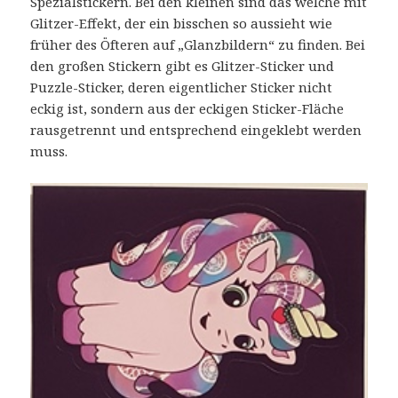
Spezialstickern. Bei den kleinen sind das welche mit
Glitzer-Effekt, der ein bisschen so aussieht wie
früher des Öfteren auf „Glanzbildern“ zu finden. Bei
den großen Stickern gibt es Glitzer-Sticker und
Puzzle-Sticker, deren eigentlicher Sticker nicht
eckig ist, sondern aus der eckigen Sticker-Fläche
rausgetrennt und entsprechend eingeklebt werden
muss.