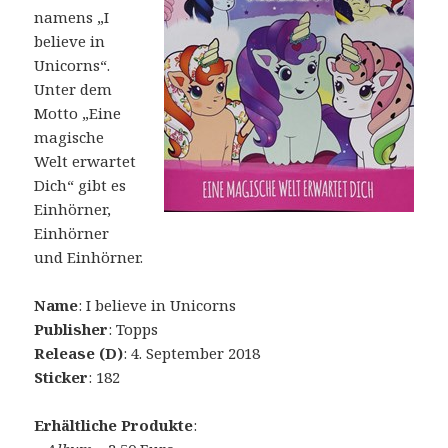
namens „I
believe in
Unicorns“.
Unter dem
Motto „Eine
magische
Welt erwartet
Dich“ gibt es
Einhörner,
Einhörner
und Einhörner.
Name
: I believe in Unicorns
Publisher
: Topps
Release (D)
: 4. September 2018
Sticker
: 182
Erhältliche Produkte
: