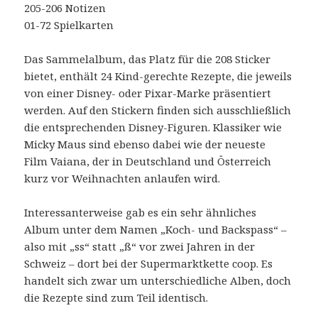
205-206 Notizen
01-72 Spielkarten
Das Sammelalbum, das Platz für die 208 Sticker
bietet, enthält 24 Kind-gerechte Rezepte, die jeweils
von einer Disney- oder Pixar-Marke präsentiert
werden. Auf den Stickern finden sich ausschließlich
die entsprechenden Disney-Figuren. Klassiker wie
Micky Maus sind ebenso dabei wie der neueste
Film Vaiana, der in Deutschland und Österreich
kurz vor Weihnachten anlaufen wird.
Interessanterweise gab es ein sehr ähnliches
Album unter dem Namen „Koch- und Backspass“ –
also mit „ss“ statt „ß“ vor zwei Jahren in der
Schweiz – dort bei der Supermarktkette coop. Es
handelt sich zwar um unterschiedliche Alben, doch
die Rezepte sind zum Teil identisch.