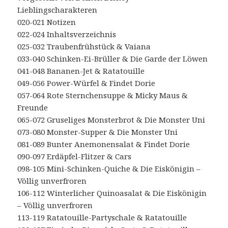
Lieblingscharakteren
020-021 Notizen
022-024 Inhaltsverzeichnis
025-032 Traubenfrühstück & Vaiana
033-040 Schinken-Ei-Brüller & Die Garde der Löwen
041-048 Bananen-Jet & Ratatouille
049-056 Power-Würfel & Findet Dorie
057-064 Rote Sternchensuppe & Micky Maus &
Freunde
065-072 Gruseliges Monsterbrot & Die Monster Uni
073-080 Monster-Supper & Die Monster Uni
081-089 Bunter Anemonensalat & Findet Dorie
090-097 Erdäpfel-Flitzer & Cars
098-105 Mini-Schinken-Quiche & Die Eiskönigin –
Völlig unverfroren
106-112 Winterlicher Quinoasalat & Die Eiskönigin
– Völlig unverfroren
113-119 Ratatouille-Partyschale & Ratatouille