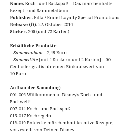
Name
: Koch- und Backspaß – Das märchenhafte
Rezept- und Sammelalbum
Publisher
: Billa / Brand Loyalty Special Promotions
Release (Ö)
: 27. Oktober 2016
Sticker
: 206 (und 72 Karten)
Erhältliche Produkte
:
–
Sammelalbum
– 2,49 Euro
–
Sammeltüte
[mit 4 Stickern und 2 Karten] – 50
Cent oder gratis für einen Einkaufswert von
10 Euro
Aufbau der Sammlung
:
001-006 Willkommen in Disney’s Koch- und
Backwelt!
007-014 Koch- und Backspaß
015-017 Kochregeln
018-019 Entdecke märchenhaft kreative Rezepte,
vorgestellt von Deinen Disney