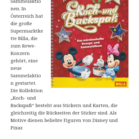
Sammelaktio
nen. In
Österreich hat
die große
Supermarktke
tte Billa, die
zum Rewe-
Konzern
gehört, eine
neue
Sammelaktio
n gestartet.
Die Kollektion
„Koch- und
Backspaß“ besteht aus Stickern und Karten, die
gleichzeitig die Rückseiten der Sticker sind. Als
Motive dienen beliebte Figuren von Disney und
Pixar.