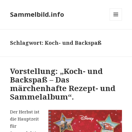
Sammelbild.info
MENÜ
UND
WIDGETS
Schlagwort:
Koch- und Backspaß
Vorstellung: „Koch- und
Backspaß – Das
märchenhafte Rezept- und
Sammelalbum“.
Der Herbst ist
die Hauptzeit
für