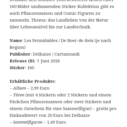
160 Bilder umfasssenden Sticker-Kollektion gibt es
auch Pflanzensamen und Comic-Figuren zu
sammeln. Thema: das Landleben von der Natur
über Lebensmittel bis zur Landtechnik.
Name
: Les Fermidables / De Boer-de-Reis (je nach
Region)
Publisher
: Delhaize / Cartamundi
Release (B)
: 7. Juni 2018
Sticker
: 160
Erhältliche Produkte
:
–
Album
– 2,99 Euro
–
Tüten
(mit 4 Stickern oder 2 Stickern und einem
Päckchen Pflanzensamen oder zwei Stickern und
einem Gutschein für eine Sammelfigur) – gratis pro
Einkaufswert von 20 Euro bei Delhaize
–
Sammelfiguren
– 1,49 Euro