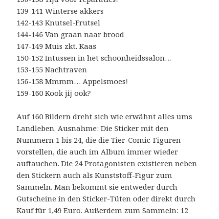
139-141 Winterse akkers
142-143 Knutsel-Frutsel
144-146 Van graan naar brood
147-149 Muis zkt. Kaas
150-152 Intussen in het schoonheidssalon…
153-155 Nachtraven
156-158 Mmmm… Appelsmoes!
159-160 Kook jij ook?
Auf 160 Bildern dreht sich wie erwähnt alles ums
Landleben. Ausnahme: Die Sticker mit den
Nummern 1 bis 24, die die Tier-Comic-Figuren
vorstellen, die auch im Album immer wieder
auftauchen. Die 24 Protagonisten existieren neben
den Stickern auch als Kunststoff-Figur zum
Sammeln. Man bekommt sie entweder durch
Gutscheine in den Sticker-Tüten oder direkt durch
Kauf für 1,49 Euro. Außerdem zum Sammeln: 12