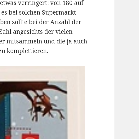
 etwas verringert: von 180 auf
n es bei solchen Supermarkt-
en sollte bei der Anzahl der
 Zahl angesichts der vielen
mer mitsammeln und die ja auch
zu komplettieren.