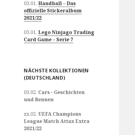
03.01.
Handball – Das
offizielle Stickeralbum
2021/22
03.01.
Lego Ninjago Trading
Card Game – Serie 7
NÄCHSTE KOLLEKTIONEN
(DEUTSCHLAND)
03.02.
Cars - Geschichten
und Rennen
xx.02.
UEFA Champions
League Match Attax Extra
2021/22