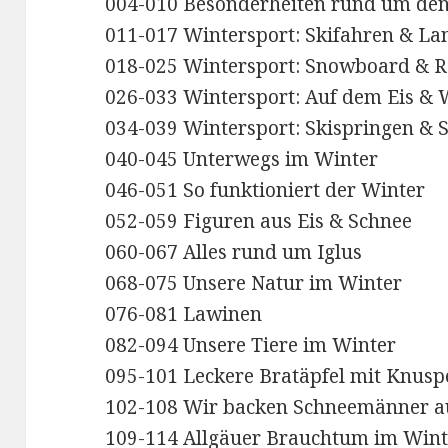
004-010 Besonderheiten rund um den
011-017 Wintersport: Skifahren & La
018-025 Wintersport: Snowboard & R
026-033 Wintersport: Auf dem Eis &
034-039 Wintersport: Skispringen & S
040-045 Unterwegs im Winter
046-051 So funktioniert der Winter
052-059 Figuren aus Eis & Schnee
060-067 Alles rund um Iglus
068-075 Unsere Natur im Winter
076-081 Lawinen
082-094 Unsere Tiere im Winter
095-101 Leckere Bratäpfel mit Knusp
102-108 Wir backen Schneemänner au
109-114 Allgäuer Brauchtum im Wint