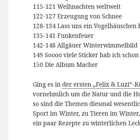
115-121 Weihnachten weltweit
122-127 Erzeugung von Schnee
128-134 Lass uns ein Vogelhäuschen
135-141 Funkenfeuer
142-148 Allgäuer Winterwimmelbild
149 Soooo viele Sticker hab ich schon
150 Die Album Macher
Ging es in
der ersten „Felix & Luzi“-
vornehmlich um die Natur und die He
so sind die Themen diesmal wesentlich
Sport im Winter, zu Tieren im Winter,
ein paar Rezepte zu winterlichen Leck