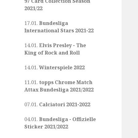
97 Card Collection Season
2021/22
17.01.
Bundesliga
International Stars 2021-22
14.01.
Elvis Presley - The
King of Rock and Roll
14.01.
Winterspiele 2022
11.01.
topps Chrome Match
Attax Bundesliga 2021/2022
07.01.
Calciatori 2021-2022
04.01.
Bundesliga - Offizielle
Sticker 2021/2022