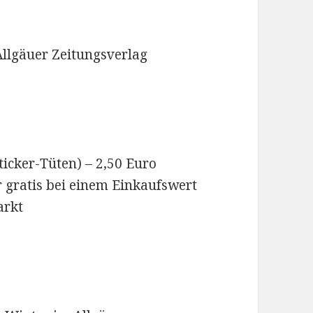
Allgäuer Zeitungsverlag
icker-Tüten) – 2,50 Euro
r gratis bei einem Einkaufswert
arkt