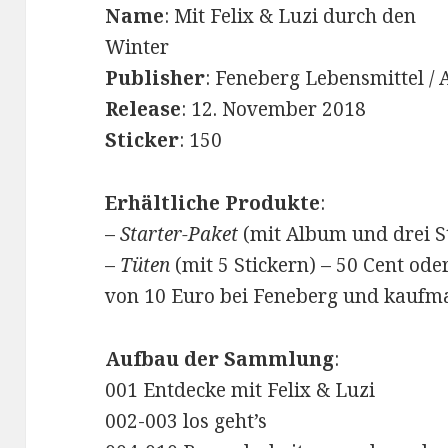
Name
: Mit Felix & Luzi durch den
Winter
Publisher
: Feneberg Lebensmittel / 
Release
: 12. November 2018
Sticker
: 150
Erhältliche Produkte
:
–
Starter-Paket
(mit Album und drei St
–
Tüten
(mit 5 Stickern) – 50 Cent ode
von 10 Euro bei Feneberg und kaufm
Aufbau der Sammlung
:
001 Entdecke mit Felix & Luzi
002-003 los geht’s