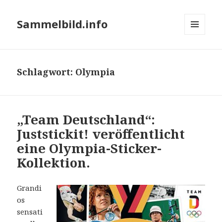
Sammelbild.info
MENÜ
UND
WIDGETS
Schlagwort:
Olympia
„Team Deutschland“:
Juststickit! veröffentlicht
eine Olympia-Sticker-
Kollektion.
Grandi
os
sensati