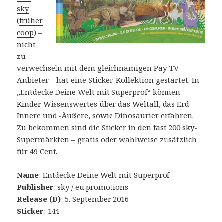
sky
(
früher
coop
) –
nicht
zu
verwechseln mit dem gleichnamigen Pay-TV-
Anbieter – hat eine Sticker-Kollektion gestartet. In
„Entdecke Deine Welt mit Superprof“ können
Kinder Wissenswertes über das Weltall, das Erd-
Innere und -Äußere, sowie Dinosaurier erfahren.
Zu bekommen sind die Sticker in den fast 200 sky-
Supermärkten – gratis oder wahlweise zusätzlich
für 49 Cent.
Name
: Entdecke Deine Welt mit Superprof
Publisher
: sky / eu.promotions
Release (D)
: 5. September 2016
Sticker
: 144