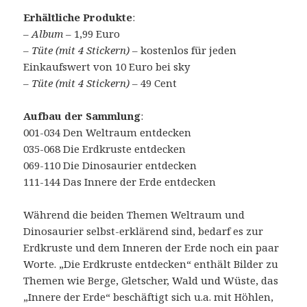
Erhältliche Produkte
:
–
Album
– 1,99 Euro
– Tüte (mit 4 Stickern)
– kostenlos für jeden
Einkaufswert von 10 Euro bei sky
– Tüte (mit 4 Stickern)
– 49 Cent
Aufbau der Sammlung
:
001-034 Den Weltraum entdecken
035-068 Die Erdkruste entdecken
069-110 Die Dinosaurier entdecken
111-144 Das Innere der Erde entdecken
Während die beiden Themen Weltraum und
Dinosaurier selbst-erklärend sind, bedarf es zur
Erdkruste und dem Inneren der Erde noch ein paar
Worte. „Die Erdkruste entdecken“ enthält Bilder zu
Themen wie Berge, Gletscher, Wald und Wüste, das
„Innere der Erde“ beschäftigt sich u.a. mit Höhlen,