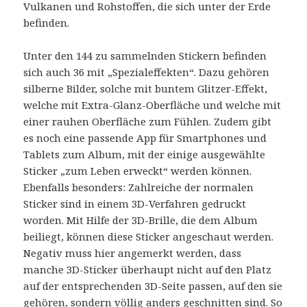
Vulkanen und Rohstoffen, die sich unter der Erde
befinden.
Unter den 144 zu sammelnden Stickern befinden
sich auch 36 mit „Spezialeffekten“. Dazu gehören
silberne Bilder, solche mit buntem Glitzer-Effekt,
welche mit Extra-Glanz-Oberfläche und welche mit
einer rauhen Oberfläche zum Fühlen. Zudem gibt
es noch eine passende App für Smartphones und
Tablets zum Album, mit der einige ausgewählte
Sticker „zum Leben erweckt“ werden können.
Ebenfalls besonders: Zahlreiche der normalen
Sticker sind in einem 3D-Verfahren gedruckt
worden. Mit Hilfe der 3D-Brille, die dem Album
beiliegt, können diese Sticker angeschaut werden.
Negativ muss hier angemerkt werden, dass
manche 3D-Sticker überhaupt nicht auf den Platz
auf der entsprechenden 3D-Seite passen, auf den sie
gehören, sondern völlig anders geschnitten sind. So