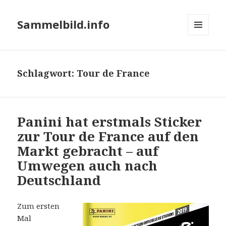
Sammelbild.info
MENÜ
UND
WIDGETS
Schlagwort:
Tour de France
Panini hat erstmals Sticker
zur Tour de France auf den
Markt gebracht – auf
Umwegen auch nach
Deutschland
Zum ersten
Mal