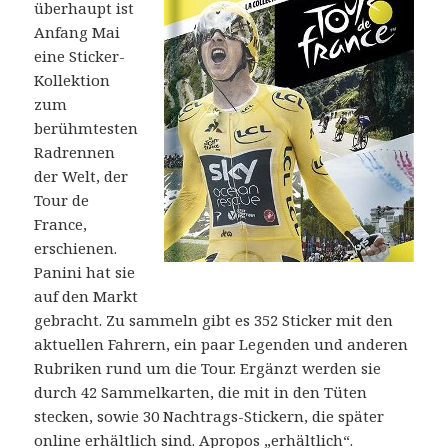
überhaupt ist
Anfang Mai
eine Sticker-
Kollektion
zum
berühmtesten
Radrennen
der Welt, der
Tour de
France,
erschienen.
Panini hat sie
auf den Markt
gebracht. Zu sammeln gibt es 352 Sticker mit den
aktuellen Fahrern, ein paar Legenden und anderen
Rubriken rund um die Tour. Ergänzt werden sie
durch 42 Sammelkarten, die mit in den Tüten
stecken, sowie 30 Nachtrags-Stickern, die später
online erhältlich sind. Apropos „erhältlich“.