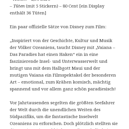
–
Tüten
(mit 5 Stickern) – 80 Cent [ein Display
enthält 36 Tüten]
Ein paar offizielle Sätze von Disney zum Film:
„Inspiriert von der Geschichte, Kultur und Musik
der Völker Ozeaniens, taucht Disney mit „Vaiana –
Das Paradies hat einen Haken“ ein in eine
faszinierende Insel- und Unterwasserwelt und
bringt uns mit dem Halbgott Maui und der
mutigen Vaiana ein Filmspektakel der besonderen
Art – emotional, zum Krähen komisch, mächtig
spannend und vor allem ganz schön paradiesisch!
Vor Jahrtausenden segelten die größten Seefahrer
der Welt durch die unendlichen Weiten des
Südpazifiks, um die fantastische Inselwelt
Ozeaniens zu erforschen. Doch plötzlich stellten sie