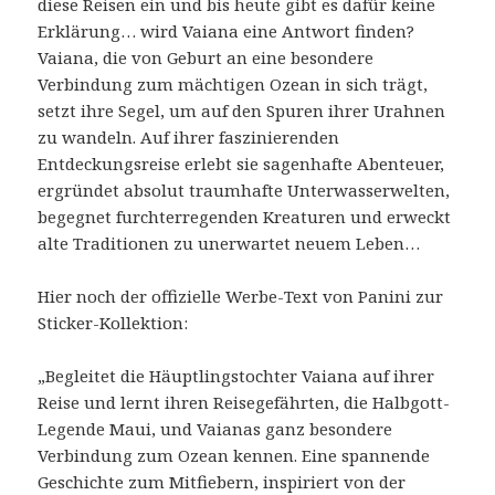
diese Reisen ein und bis heute gibt es dafür keine
Erklärung… wird Vaiana eine Antwort finden?
Vaiana, die von Geburt an eine besondere
Verbindung zum mächtigen Ozean in sich trägt,
setzt ihre Segel, um auf den Spuren ihrer Urahnen
zu wandeln. Auf ihrer faszinierenden
Entdeckungsreise erlebt sie sagenhafte Abenteuer,
ergründet absolut traumhafte Unterwasserwelten,
begegnet furchterregenden Kreaturen und erweckt
alte Traditionen zu unerwartet neuem Leben…
Hier noch der offizielle Werbe-Text von Panini zur
Sticker-Kollektion:
„Begleitet die Häuptlingstochter Vaiana auf ihrer
Reise und lernt ihren Reisegefährten, die Halbgott-
Legende Maui, und Vaianas ganz besondere
Verbindung zum Ozean kennen. Eine spannende
Geschichte zum Mitfiebern, inspiriert von der