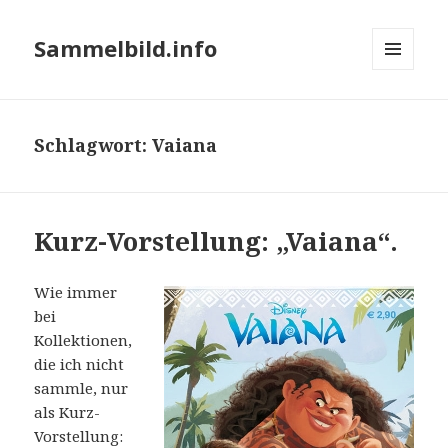
Sammelbild.info
MENÜ
UND
WIDGETS
Schlagwort:
Vaiana
Kurz-Vorstellung: „Vaiana“.
Wie immer
bei
Kollektionen,
die ich nicht
sammle, nur
als Kurz-
Vorstellung: