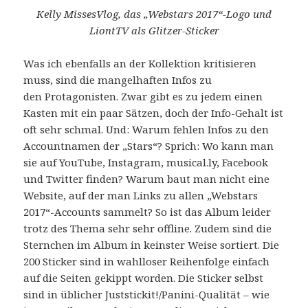
Kelly MissesVlog, das „Webstars 2017“-Logo und
LiontTV als Glitzer-Sticker
Was ich ebenfalls an der Kollektion kritisieren
muss, sind die mangelhaften Infos zu
den Protagonisten. Zwar gibt es zu jedem einen
Kasten mit ein paar Sätzen, doch der Info-Gehalt ist
oft sehr schmal. Und: Warum fehlen Infos zu den
Accountnamen der „Stars“? Sprich: Wo kann man
sie auf YouTube, Instagram, musical.ly, Facebook
und Twitter finden? Warum baut man nicht eine
Website, auf der man Links zu allen „Webstars
2017“-Accounts sammelt? So ist das Album leider
trotz des Thema sehr sehr offline. Zudem sind die
Sternchen im Album in keinster Weise sortiert. Die
200 Sticker sind in wahlloser Reihenfolge einfach
auf die Seiten gekippt worden. Die Sticker selbst
sind in üblicher Juststickit!/Panini-Qualität – wie