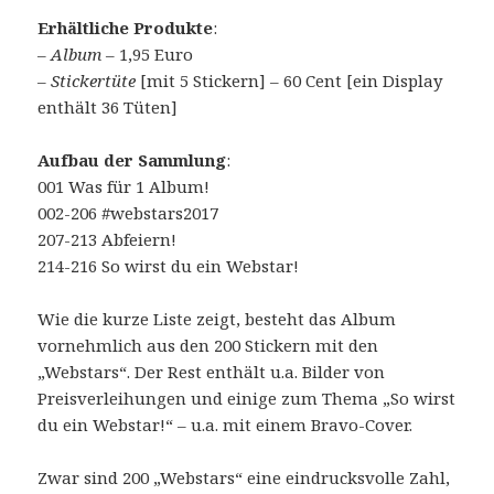
Erhältliche Produkte
:
–
Album
– 1,95 Euro
–
Stickertüte
[mit 5 Stickern] – 60 Cent [ein Display
enthält 36 Tüten]
Aufbau der Sammlung
:
001 Was für 1 Album!
002-206 #webstars2017
207-213 Abfeiern!
214-216 So wirst du ein Webstar!
Wie die kurze Liste zeigt, besteht das Album
vornehmlich aus den 200 Stickern mit den
„Webstars“. Der Rest enthält u.a. Bilder von
Preisverleihungen und einige zum Thema „So wirst
du ein Webstar!“ – u.a. mit einem Bravo-Cover.
Zwar sind 200 „Webstars“ eine eindrucksvolle Zahl,