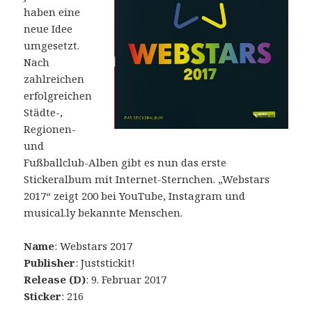
haben eine
neue Idee
umgesetzt.
Nach
zahlreichen
erfolgreichen
Städte-,
Regionen-
und
Fußballclub-Alben gibt es nun das erste
Stickeralbum mit Internet-Sternchen. „Webstars
2017“ zeigt 200 bei YouTube, Instagram und
musical.ly bekannte Menschen.
Name
: Webstars 2017
Publisher
: Juststickit!
Release (D)
: 9. Februar 2017
Sticker
: 216