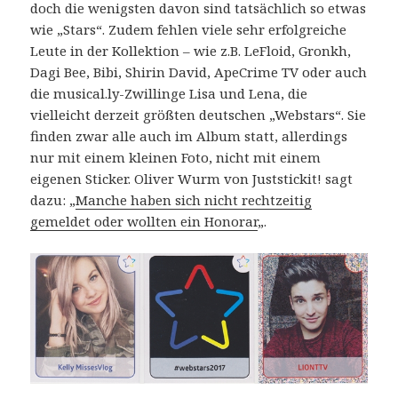
doch die wenigsten davon sind tatsächlich so etwas
wie „Stars“. Zudem fehlen viele sehr erfolgreiche
Leute in der Kollektion – wie z.B. LeFloid, Gronkh,
Dagi Bee, Bibi, Shirin David, ApeCrime TV oder auch
die musical.ly-Zwillinge Lisa und Lena, die
vielleicht derzeit größten deutschen „Webstars“. Sie
finden zwar alle auch im Album statt, allerdings
nur mit einem kleinen Foto, nicht mit einem
eigenen Sticker. Oliver Wurm von Juststickit! sagt
dazu: „
Manche haben sich nicht rechtzeitig
gemeldet oder wollten ein Honorar
„.