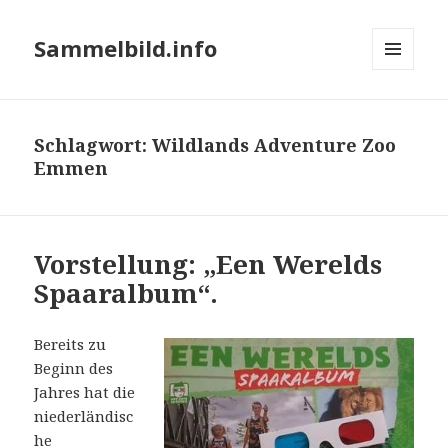
Sammelbild.info
MENÜ
UND
WIDGETS
Schlagwort:
Wildlands Adventure Zoo
Emmen
Vorstellung: „Een Werelds
Spaaralbum“.
Bereits zu
Beginn des
Jahres hat die
niederländisc
he