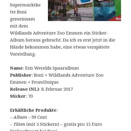
Supermarktke
tte Boni
gemeinsam
mit dem
Wildlands Adventure Zoo Emmen ein Sticker-
Album heraus gebracht. Da ich es erst jetzt in die
Hände bekommen habe, eine etwas verspätete
Vorstellung.
Name
: Een Werelds Spaaralbum
Publisher
: Boni + Wildlands Adventure Zoo
Emmen + PromUnique
Release (NL)
: 8. Februar 2017
Sticker
: 70
Erhältliche Produkte
:
–
Album
– 99 Cent
–
Tüten
(mit 5 Stickern) – gratis pro 15 Euro