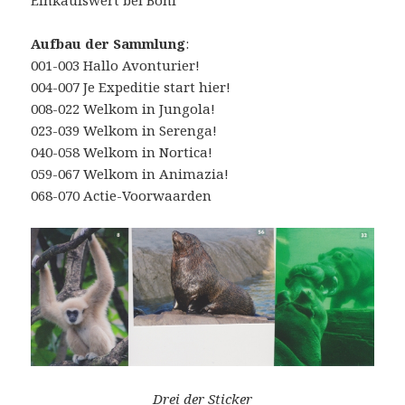
Einkaufswert bei Boni
Aufbau der Sammlung
:
001-003 Hallo Avonturier!
004-007 Je Expeditie start hier!
008-022 Welkom in Jungola!
023-039 Welkom in Serenga!
040-058 Welkom in Nortica!
059-067 Welkom in Animazia!
068-070 Actie-Voorwaarden
Drei der Sticker