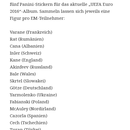
fünf Panini-Stickern für das aktuelle „UEFA Euro
2016“-Album. Sammeln lassen sich jeweils eine
Figur pro EM-Teilnehmer:
Varane (Frankreich)
Rat (Rumänien)
Cana (Albanien)
Inler (Schweiz)
Kane (England)
Akinfeev (Russland)
Bale (Wales)
Skrtel (Slowakei)
Götze (Deutschland)
Yarmolenko (Ukraine)
Fabianski (Poland)
McAuley (Nordirland)
Cazorla (Spanien)
Cech (Tschechien)
Turan (Türkei)