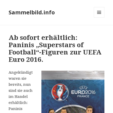
Sammelbild.info
MENÜ
UND
WIDGETS
Ab sofort erhältlich:
Paninis „Superstars of
Football“-Figuren zur UEFA
Euro 2016.
Angekündigt
waren sie
bereits, nun
sind sie auch
im Handel
erhältlich:
Paninis