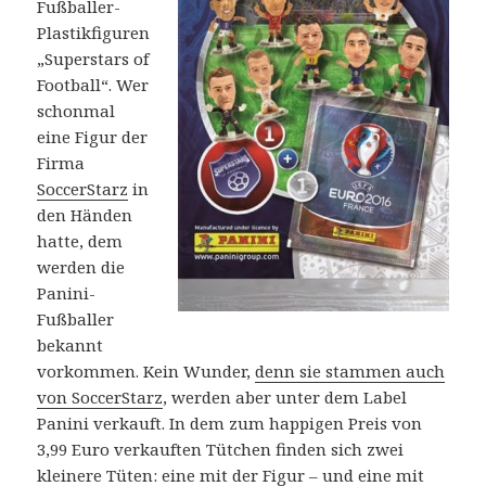
Fußballer-
Plastikfiguren
„Superstars of
Football“. Wer
schonmal
eine Figur der
Firma
SoccerStarz
in
den Händen
hatte, dem
werden die
Panini-
Fußballer
bekannt
vorkommen. Kein Wunder,
denn sie stammen auch
von SoccerStarz
, werden aber unter dem Label
Panini verkauft. In dem zum happigen Preis von
3,99 Euro verkauften Tütchen finden sich zwei
kleinere Tüten: eine mit der Figur – und eine mit