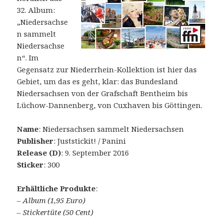
32. Album:
„Niedersachse
n sammelt
Niedersachse
n“. Im
Gegensatz zur Niederrhein-Kollektion ist hier das
Gebiet, um das es geht, klar: das Bundesland
Niedersachsen von der Grafschaft Bentheim bis
Lüchow-Dannenberg, von Cuxhaven bis Göttingen.
Name
: Niedersachsen sammelt Niedersachsen
Publisher
: Juststickit! / Panini
Release (D)
: 9. September 2016
Sticker
: 300
Erhältliche Produkte
:
–
Album (1,95 Euro)
– Stickertüte (50 Cent)