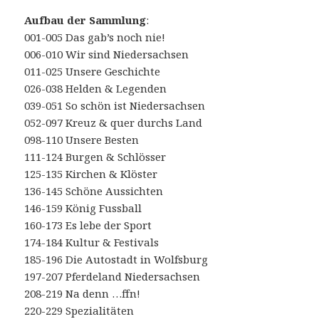
Aufbau der Sammlung
:
001-005 Das gab’s noch nie!
006-010 Wir sind Niedersachsen
011-025 Unsere Geschichte
026-038 Helden & Legenden
039-051 So schön ist Niedersachsen
052-097 Kreuz & quer durchs Land
098-110 Unsere Besten
111-124 Burgen & Schlösser
125-135 Kirchen & Klöster
136-145 Schöne Aussichten
146-159 König Fussball
160-173 Es lebe der Sport
174-184 Kultur & Festivals
185-196 Die Autostadt in Wolfsburg
197-207 Pferdeland Niedersachsen
208-219 Na denn …ffn!
220-229 Spezialitäten