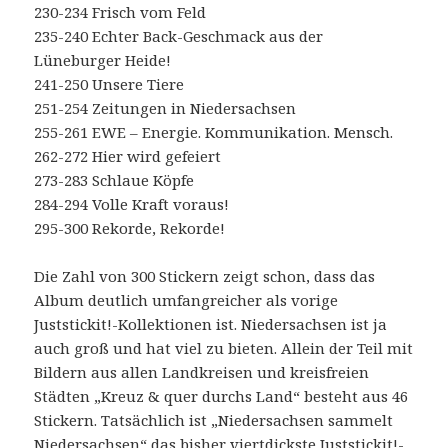
230-234 Frisch vom Feld
235-240 Echter Back-Geschmack aus der
Lüneburger Heide!
241-250 Unsere Tiere
251-254 Zeitungen in Niedersachsen
255-261 EWE – Energie. Kommunikation. Mensch.
262-272 Hier wird gefeiert
273-283 Schlaue Köpfe
284-294 Volle Kraft voraus!
295-300 Rekorde, Rekorde!
Die Zahl von 300 Stickern zeigt schon, dass das
Album deutlich umfangreicher als vorige
Juststickit!-Kollektionen ist. Niedersachsen ist ja
auch groß und hat viel zu bieten. Allein der Teil mit
Bildern aus allen Landkreisen und kreisfreien
Städten „Kreuz & quer durchs Land“ besteht aus 46
Stickern. Tatsächlich ist „Niedersachsen sammelt
Niedersachsen“ das bisher viertdickste Juststickit!-