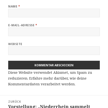
NAME
*
E-MAIL-ADRESSE
*
WEBSITE
Diese Website verwendet Akismet, um Spam zu
reduzieren.
Erfahre mehr darüber, wie deine
Kommentardaten verarbeitet werden
.
Beitragsnavigation
ZURÜCK
Vorstellung: „Niederrhein sammelt
Vorheriger