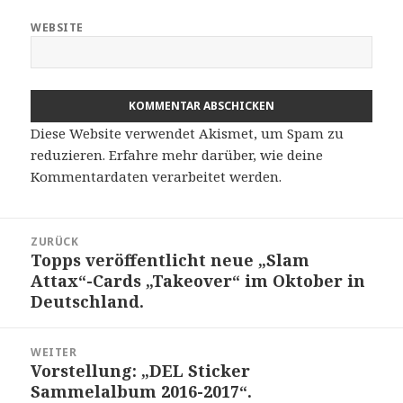
WEBSITE
Diese Website verwendet Akismet, um Spam zu
reduzieren.
Erfahre mehr darüber, wie deine
Kommentardaten verarbeitet werden
.
Beitragsnavigation
ZURÜCK
Topps veröffentlicht neue „Slam
Vorheriger
Attax“-Cards „Takeover“ im Oktober in
Beitrag:
Deutschland.
WEITER
Vorstellung: „DEL Sticker
Nächster
Sammelalbum 2016-2017“.
Beitrag: