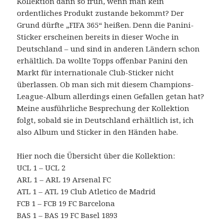
Kollektion dann so früh, wenn man kein
ordentliches Produkt zustande bekommt? Der
Grund dürfte „FIFA 365“ heißen. Denn die Panini-
Sticker erscheinen bereits in dieser Woche in
Deutschland – und sind in anderen Ländern schon
erhältlich. Da wollte Topps offenbar Panini den
Markt für internationale Club-Sticker nicht
überlassen. Ob man sich mit diesem Champions-
League-Album allerdings einen Gefallen getan hat?
Meine ausführliche Besprechung der Kollektion
folgt, sobald sie in Deutschland erhältlich ist, ich
also Album und Sticker in den Händen habe.
Hier noch die Übersicht über die Kollektion:
UCL 1 – UCL 2
ARL 1 – ARL 19 Arsenal FC
ATL 1 – ATL 19 Club Atletico de Madrid
FCB 1 – FCB 19 FC Barcelona
BAS 1 – BAS 19 FC Basel 1893