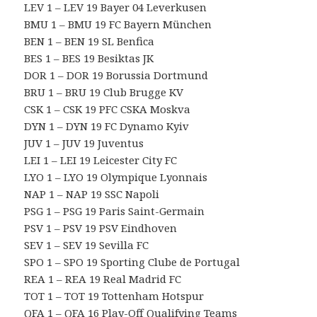
LEV 1 – LEV 19 Bayer 04 Leverkusen
BMU 1 – BMU 19 FC Bayern München
BEN 1 – BEN 19 SL Benfica
BES 1 – BES 19 Besiktas JK
DOR 1 – DOR 19 Borussia Dortmund
BRU 1 – BRU 19 Club Brugge KV
CSK 1 – CSK 19 PFC CSKA Moskva
DYN 1 – DYN 19 FC Dynamo Kyiv
JUV 1 – JUV 19 Juventus
LEI 1 – LEI 19 Leicester City FC
LYO 1 – LYO 19 Olympique Lyonnais
NAP 1 – NAP 19 SSC Napoli
PSG 1 – PSG 19 Paris Saint-Germain
PSV 1 – PSV 19 PSV Eindhoven
SEV 1 – SEV 19 Sevilla FC
SPO 1 – SPO 19 Sporting Clube de Portugal
REA 1 – REA 19 Real Madrid FC
TOT 1 – TOT 19 Tottenham Hotspur
QFA 1 – QFA 16 Play-Off Qualifying Teams