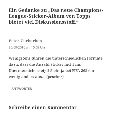
Ein Gedanke zu „Das neue Champions-
League-Sticker-Album von Topps
bietet viel Diskussionsstoff.“
Peter Zurbuchen
s
a
30/09/2016 um 15:03 Uhr
g
Wenigstens führen die unterschiedlichen Formate
t
dazu, dass die Anzahl Sticker nicht ins
:
Unermessliche steigt! Sieht ja bei FIFA 365 ein
wenig anders aus… (peschez)
ANTWORTEN
Schreibe einen Kommentar