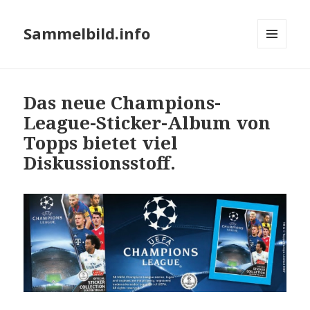
Sammelbild.info
MENÜ
UND
WIDGETS
Das neue Champions-
League-Sticker-Album von
Topps bietet viel
Diskussionsstoff.