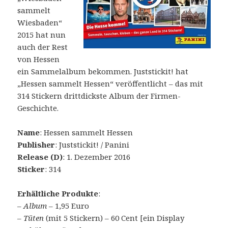
sammelt
Wiesbaden“
2015 hat nun
auch der Rest
von Hessen
ein Sammelalbum bekommen. Juststickit! hat
„Hessen sammelt Hessen“ veröffentlicht – das mit
314 Stickern drittdickste Album der Firmen-
Geschichte.
Name
: Hessen sammelt Hessen
Publisher
: Juststickit! / Panini
Release (D)
: 1. Dezember 2016
Sticker
: 314
Erhältliche Produkte
:
–
Album
– 1,95 Euro
–
Tüten
(mit 5 Stickern) – 60 Cent [ein Display