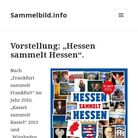
Sammelbild.info
MENÜ
UND
WIDGETS
Vorstellung: „Hessen
sammelt Hessen“.
Nach
„Frankfurt
sammelt
Frankfurt“ im
Jahr 2010,
„Kassel
sammelt
Kassel“ 2013
und
„Wiesbaden