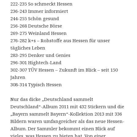
222-235 So schmeckt Hessen
236-243 Immer informiert
244-255 Schön gesund
256-268 Deutsche Börse
269-275 Weinland Hessen
276-282 k+s – Rohstoffe aus Hessen für unser
tägliches Leben
283-295 Denker und Genies
296-301 Hightech-Land
302-307 TÜV Hessen – Zukunft im Blick – seit 150
Jahren
308-314 Typisch Hessen
Nur das dicke „Deutschland sammelt
Deutschland“-Album 2011 mit 432 Stickern und die
„Bayern sammelt Bayern“-Kollektion 2013 mit 336
Bildern waren umfangreicher als das neue Hessen-
Album. Der Sammler bekommt einen Blick auf
vieles, was Hessen zu bieten hat. Von einer