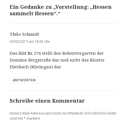
Ein Gedanke zu „Vorstellung: „Hessen
sammelt Hessen“.“
Thilo Schmidt
s
a
03/02/2017 um 18:05 Uhr
g
Das Bild Nr. 274 stellt den Rebmttergarten der
t
Domäne Bergstraße dar und nicht das Kloster
:
Eberbach (Rheingau) dar.
ANTWORTEN
Schreibe einen Kommentar
Deine E-Mail-Adresse wird nicht veröffentlicht.
Erforderliche Felder
sind mit
*
markiert