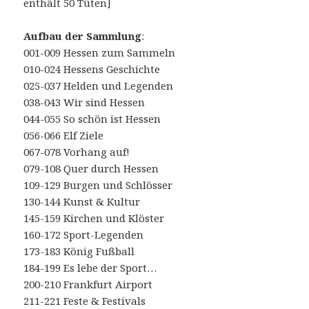
enthält 50 Tüten]
Aufbau der Sammlung
:
001-009 Hessen zum Sammeln
010-024 Hessens Geschichte
025-037 Helden und Legenden
038-043 Wir sind Hessen
044-055 So schön ist Hessen
056-066 Elf Ziele
067-078 Vorhang auf!
079-108 Quer durch Hessen
109-129 Burgen und Schlösser
130-144 Kunst & Kultur
145-159 Kirchen und Klöster
160-172 Sport-Legenden
173-183 König Fußball
184-199 Es lebe der Sport…
200-210 Frankfurt Airport
211-221 Feste & Festivals