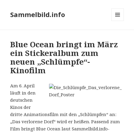
Sammelbild.info
MENÜ
UND
WIDGETS
Blue Ocean bringt im März
ein Stickeralbum zum
neuen „Schlümpfe“-
Kinofilm
Am 6. April
läuft in den
deutschen
Kinos der
dritte Animationsfilm mit den „Schlümpfen“ an:
„Das verlorene Dorf“ wird er heißen. Passend zum
Film bringt Blue Ocean laut Sammelbild.info-