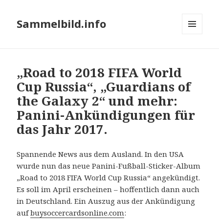
Sammelbild.info
MENÜ
UND
WIDGETS
„Road to 2018 FIFA World
Cup Russia“, „Guardians of
the Galaxy 2“ und mehr:
Panini-Ankündigungen für
das Jahr 2017.
Spannende News aus dem Ausland. In den USA
wurde nun das neue Panini-Fußball-Sticker-Album
„Road to 2018 FIFA World Cup Russia“ angekündigt.
Es soll im April erscheinen – hoffentlich dann auch
in Deutschland. Ein Auszug aus der Ankündigung
auf
buysoccercardsonline.com
: