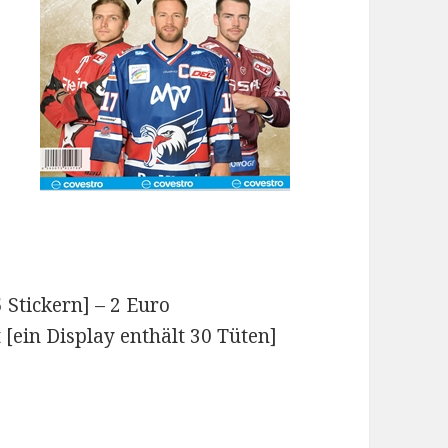
 Stickern] – 2 Euro
t [ein Display enthält 30 Tüten]