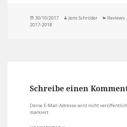
Veröffentlicht
Autor
Kategori
30/10/2017
Jens Schröder
Reviews
am
2017-2018
Schreibe einen Kommen
Deine E-Mail-Adresse wird nicht veröffentlich
markiert