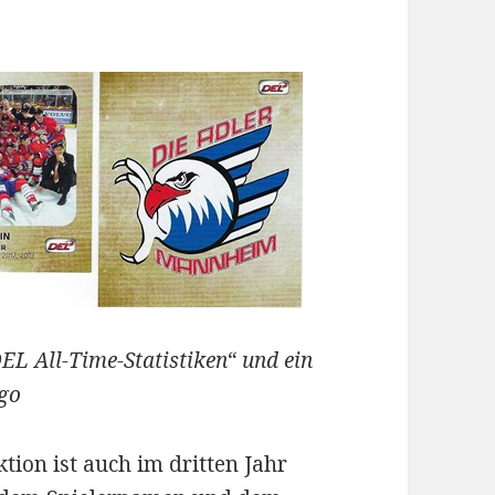
„DEL All-Time-Statistiken“ und ein
go
tion ist auch im dritten Jahr