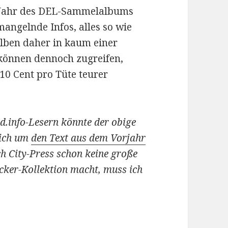
en Jahr des DEL-Sammelalbums
 mangelnde Infos, alles so wie
Alben daher in kaum einer
önnen dennoch zugreifen,
10 Cent pro Tüte teurer
.info-Lesern könnte der obige
sich um
den Text aus dem Vorjahr
h City-Press schon keine große
icker-Kollektion macht, muss ich