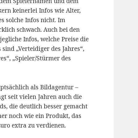
r dem Spielernamen und dem
ern keinerlei Infos wie Alter,
es solche Infos nicht. Im
irklich schwach. Auch bei den
egliche Infos, welche Preise die
sind „Verteidiger des Jahres“,
res“, „Spieler/Stürmer des
uptsächlich als Bildagentur –
gt seit vielen Jahren auch die
s, die deutlich besser gemacht
mer noch wie ein Produkt, das
uro extra zu verdienen.