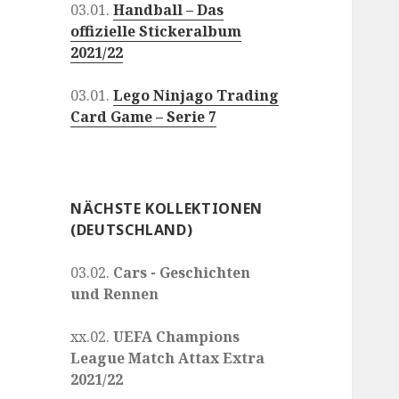
03.01.
Handball – Das
offizielle Stickeralbum
2021/22
03.01.
Lego Ninjago Trading
Card Game – Serie 7
NÄCHSTE KOLLEKTIONEN
(DEUTSCHLAND)
03.02.
Cars - Geschichten
und Rennen
xx.02.
UEFA Champions
League Match Attax Extra
2021/22