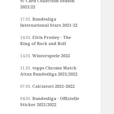
97 Card Collection Season
2021/22
17.01.
Bundesliga
International Stars 2021-22
14.01.
Elvis Presley - The
King of Rock and Roll
14.01.
Winterspiele 2022
11.01.
topps Chrome Match
Attax Bundesliga 2021/2022
07.01.
Calciatori 2021-2022
04.01.
Bundesliga - Offizielle
Sticker 2021/2022