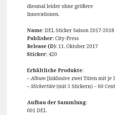
diesmal leider ohne größere
Innovationen.
Name
: DEL Sticker Saison 2017-2018
Publisher
: City-Press
Release (D)
: 11. Oktober 2017
Sticker
: 420
Erhältliche Produkte
:
–
Album
[inklusive zwei Tüten mit je 5
– Stickertüte
(mit 5 Stickern) – 60 Cen
Aufbau der Sammlung
:
001 DEL