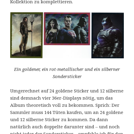
Kollektion zu komplettieren.
Ein goldener, ein rot-metallischer und ein silberner
Sondersticker
Umgerechnet auf 24 goldene Sticker und 12 silberne
sind demnach vier 36er-Displays nötig, um das
Album theoretisch voll zu bekommen. Sprich: Der
Sammler muss 144 Tüten kaufen, um an 24 goldene
und 12 silberne Sticker zu kommen. Da dann
natürlich auch doppelte darunter sind – und noch
nicht jeder der Sondersticker – empfehle ich für den