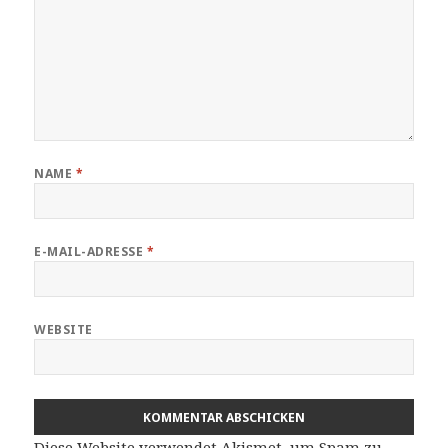
NAME
*
E-MAIL-ADRESSE
*
WEBSITE
Diese Website verwendet Akismet, um Spam zu