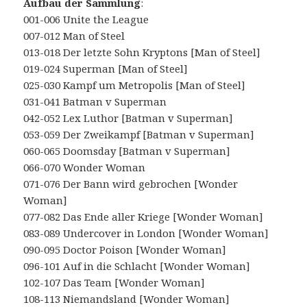
Aufbau der Sammlung
:
001-006 Unite the League
007-012 Man of Steel
013-018 Der letzte Sohn Kryptons [Man of Steel]
019-024 Superman [Man of Steel]
025-030 Kampf um Metropolis [Man of Steel]
031-041 Batman v Superman
042-052 Lex Luthor [Batman v Superman]
053-059 Der Zweikampf [Batman v Superman]
060-065 Doomsday [Batman v Superman]
066-070 Wonder Woman
071-076 Der Bann wird gebrochen [Wonder
Woman]
077-082 Das Ende aller Kriege [Wonder Woman]
083-089 Undercover in London [Wonder Woman]
090-095 Doctor Poison [Wonder Woman]
096-101 Auf in die Schlacht [Wonder Woman]
102-107 Das Team [Wonder Woman]
108-113 Niemandsland [Wonder Woman]