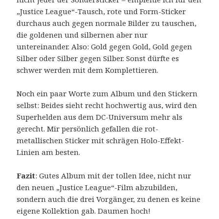
„Justice League“-Tausch, rote und Form-Sticker
durchaus auch gegen normale Bilder zu tauschen,
die goldenen und silbernen aber nur
untereinander. Also: Gold gegen Gold, Gold gegen
Silber oder Silber gegen Silber. Sonst dürfte es
schwer werden mit dem Komplettieren.
Noch ein paar Worte zum Album und den Stickern
selbst: Beides sieht recht hochwertig aus, wird den
Superhelden aus dem DC-Universum mehr als
gerecht. Mir persönlich gefallen die rot-
metallischen Sticker mit schrägen Holo-Effekt-
Linien am besten.
Fazit
: Gutes Album mit der tollen Idee, nicht nur
den neuen „Justice League“-Film abzubilden,
sondern auch die drei Vorgänger, zu denen es keine
eigene Kollektion gab. Daumen hoch!