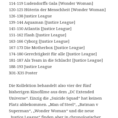
114-119 Ludendorffs Gala [Wonder Woman]
120-125 Hüterin der Menschheit [Wonder Woman]
126-138 Justice League
139-144 Aquaman [Justice League]
145-150 Atlantis [Justice League]
151-162 Flash [Justice League]
163-166 Cyborg [Justice League]
167-173 Die Motherbox [Justice League]
174-180 Gerechtigkeit für alle [Justice League]
181-187 Als Team in die Schlacht [Justice League]
188-193 Justice League
X01-X35 Poster
Die Kollektion behandelt also vier der fünf
bisherigen Kinofilme aus dem „DC Extended
Universe“. Einzig die „Suicide Squad“ hat keinen
Platz abbekommen. „Man of Steel“, „Batman v
Superman“, „Wonder Woman“ und die neue
„Justice League“ finden aber in chronologischer