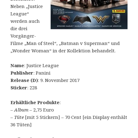
Neben „Justice
League“
werden auch
die drei
Vorgänger-
Filme „Man of Steel“, „Batman v Superman“ und
„Wonder Woman“ in der Kollektion behandelt.
Name
: Justice League
Publisher
: Panini
Release (D)
: 9. November 2017
Sticker
: 228
Erhältliche Produkte
:
–
Album
– 2,75 Euro
–
Tüte
[mit 5 Stickern] – 70 Cent [ein Display enthält
36 Tüten]