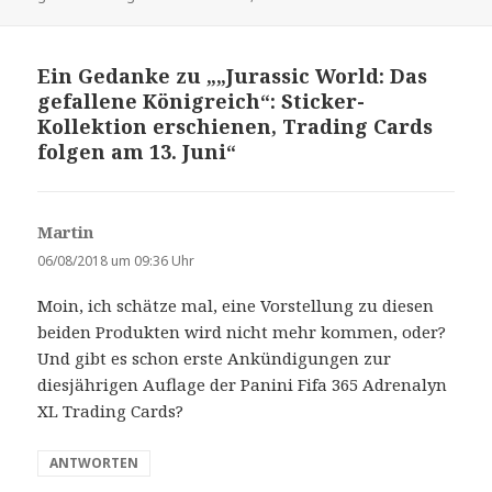
Ein Gedanke zu „„Jurassic World: Das
gefallene Königreich“: Sticker-
Kollektion erschienen, Trading Cards
folgen am 13. Juni“
Martin
s
a
06/08/2018 um 09:36 Uhr
g
Moin, ich schätze mal, eine Vorstellung zu diesen
t
beiden Produkten wird nicht mehr kommen, oder?
:
Und gibt es schon erste Ankündigungen zur
diesjährigen Auflage der Panini Fifa 365 Adrenalyn
XL Trading Cards?
ANTWORTEN