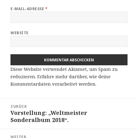
E-MAIL-ADRESSE
*
WEBSITE
Diese Website verwendet Akismet, um Spam zu
reduzieren.
Erfahre mehr darüber, wie deine
Kommentardaten verarbeitet werden
.
Beitragsnavigation
ZURÜCK
Vorstellung: „Weltmeister
Vorheriger
Sonderalbum 2018“.
Beitrag:
WEITER