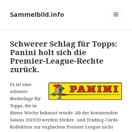
Sammelbild.info
MENÜ
UND
WIDGETS
Schwerer Schlag für Topps:
Panini holt sich die
Premier-League-Rechte
zurück.
Es ist eine
schwere
Niederlage für
Topps, die in
dieser Woche bekannt wurde: Ab der kommenden
Saison 2019/20 werden Sticker- und Trading-Cards-
Kollektion zur englischen Premier League nicht