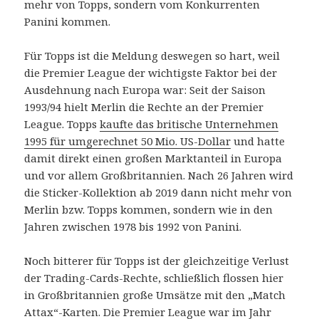
mehr von Topps, sondern vom Konkurrenten
Panini kommen.
Für Topps ist die Meldung deswegen so hart, weil
die Premier League der wichtigste Faktor bei der
Ausdehnung nach Europa war: Seit der Saison
1993/94 hielt Merlin die Rechte an der Premier
League. Topps
kaufte das britische Unternehmen
1995 für umgerechnet 50 Mio. US-Dollar
und hatte
damit direkt einen großen Marktanteil in Europa
und vor allem Großbritannien. Nach 26 Jahren wird
die Sticker-Kollektion ab 2019 dann nicht mehr von
Merlin bzw. Topps kommen, sondern wie in den
Jahren zwischen 1978 bis 1992 von Panini.
Noch bitterer für Topps ist der gleichzeitige Verlust
der Trading-Cards-Rechte, schließlich flossen hier
in Großbritannien große Umsätze mit den „Match
Attax“-Karten. Die Premier League war im Jahr