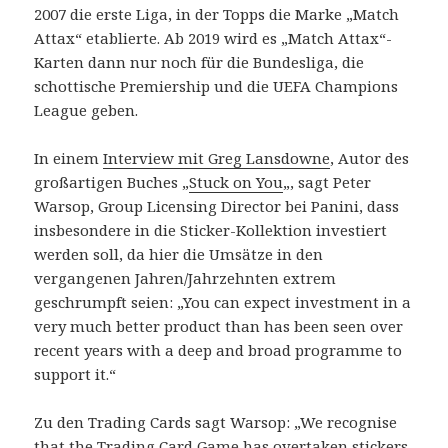
2007 die erste Liga, in der Topps die Marke „Match
Attax“ etablierte. Ab 2019 wird es „Match Attax“-
Karten dann nur noch für die Bundesliga, die
schottische Premiership und die UEFA Champions
League geben.
In einem
Interview mit Greg Lansdowne
, Autor des
großartigen Buches „
Stuck on You
„, sagt Peter
Warsop, Group Licensing Director bei Panini, dass
insbesondere in die Sticker-Kollektion investiert
werden soll, da hier die Umsätze in den
vergangenen Jahren/Jahrzehnten extrem
geschrumpft seien: „You can expect investment in a
very much better product than has been seen over
recent years with a deep and broad programme to
support it.“
Zu den Trading Cards sagt Warsop: „We recognise
that the Trading Card Game has overtaken stickers