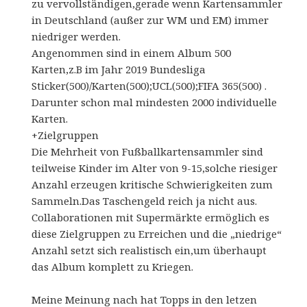
zu vervollständigen,gerade wenn Kartensammler
in Deutschland (außer zur WM und EM) immer
niedriger werden.
Angenommen sind in einem Album 500
Karten,z.B im Jahr 2019 Bundesliga
Sticker(500)/Karten(500);UCL(500);FIFA 365(500) .
Darunter schon mal mindesten 2000 individuelle
Karten.
+Zielgruppen
Die Mehrheit von Fußballkartensammler sind
teilweise Kinder im Alter von 9-15,solche riesiger
Anzahl erzeugen kritische Schwierigkeiten zum
Sammeln.Das Taschengeld reich ja nicht aus.
Collaborationen mit Supermärkte ermöglich es
diese Zielgruppen zu Erreichen und die „niedrige“
Anzahl setzt sich realistisch ein,um überhaupt
das Album komplett zu Kriegen.
Meine Meinung nach hat Topps in den letzen