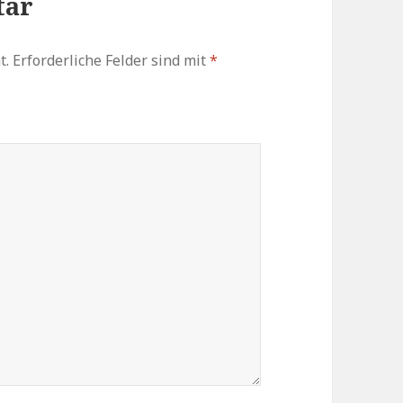
tar
t.
Erforderliche Felder sind mit
*