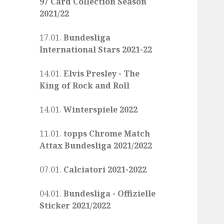
97 Card Collection Season
2021/22
17.01.
Bundesliga
International Stars 2021-22
14.01.
Elvis Presley - The
King of Rock and Roll
14.01.
Winterspiele 2022
11.01.
topps Chrome Match
Attax Bundesliga 2021/2022
07.01.
Calciatori 2021-2022
04.01.
Bundesliga - Offizielle
Sticker 2021/2022