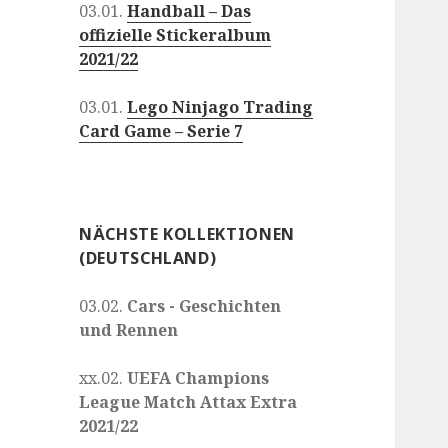
03.01.
Handball – Das
offizielle Stickeralbum
2021/22
03.01.
Lego Ninjago Trading
Card Game – Serie 7
NÄCHSTE KOLLEKTIONEN
(DEUTSCHLAND)
03.02.
Cars - Geschichten
und Rennen
xx.02.
UEFA Champions
League Match Attax Extra
2021/22