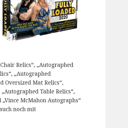
Chair Relics“, „Autographed
lics“, „Autographed
d Oversized Mat Relics“,
 „Autographed Table Relics“,
nd „Vince McMahon Autographs“
 auch noch mit