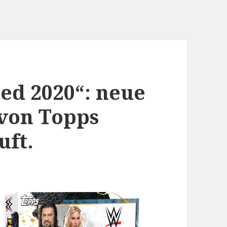
ed 2020“: neue
 von Topps
uft.