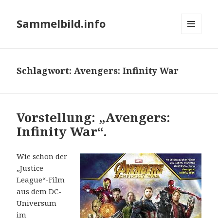
Sammelbild.info
MENÜ
UND
WIDGETS
Schlagwort:
Avengers: Infinity War
Vorstellung: „Avengers:
Infinity War“.
Wie schon der
„Justice
League“-Film
aus dem DC-
Universum
im