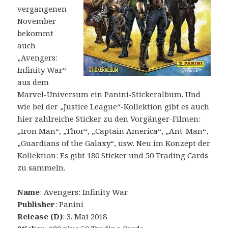
vergangenen
November
bekommt
auch
„Avengers:
Infinity War“
aus dem
Marvel-Universum ein Panini-Stickeralbum. Und
wie bei der „Justice League“-Kollektion gibt es auch
hier zahlreiche Sticker zu den Vorgänger-Filmen:
„Iron Man“, „Thor“, „Captain America“, „Ant-Man“,
„Guardians of the Galaxy“, usw. Neu im Konzept der
Kollektion: Es gibt 180 Sticker und 50 Trading Cards
zu sammeln.
Name
: Avengers: Infinity War
Publisher
: Panini
Release (D)
: 3. Mai 2018