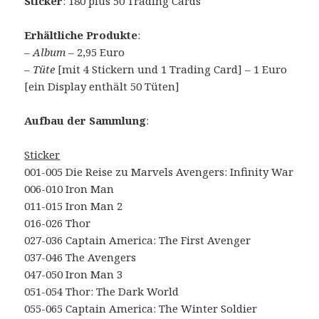
Sticker
: 180 plus 50 Trading Cards
Erhältliche Produkte
:
–
Album
– 2,95 Euro
–
Tüte
[mit 4 Stickern und 1 Trading Card] – 1 Euro
[ein Display enthält 50 Tüten]
Aufbau der Sammlung
:
Sticker
001-005 Die Reise zu Marvels Avengers: Infinity War
006-010 Iron Man
011-015 Iron Man 2
016-026 Thor
027-036 Captain America: The First Avenger
037-046 The Avengers
047-050 Iron Man 3
051-054 Thor: The Dark World
055-065 Captain America: The Winter Soldier