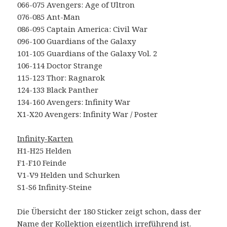
066-075 Avengers: Age of Ultron
076-085 Ant-Man
086-095 Captain America: Civil War
096-100 Guardians of the Galaxy
101-105 Guardians of the Galaxy Vol. 2
106-114 Doctor Strange
115-123 Thor: Ragnarok
124-133 Black Panther
134-160 Avengers: Infinity War
X1-X20 Avengers: Infinity War / Poster
Infinity-Karten
H1-H25 Helden
F1-F10 Feinde
V1-V9 Helden und Schurken
S1-S6 Infinity-Steine
Die Übersicht der 180 Sticker zeigt schon, dass der
Name der Kollektion eigentlich irreführend ist.