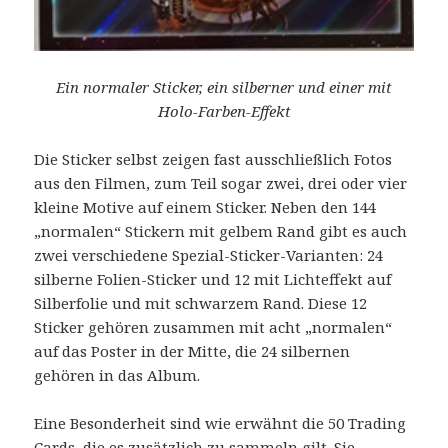
Ein normaler Sticker, ein silberner und einer mit
Holo-Farben-Effekt
Die Sticker selbst zeigen fast ausschließlich Fotos
aus den Filmen, zum Teil sogar zwei, drei oder vier
kleine Motive auf einem Sticker. Neben den 144
„normalen“ Stickern mit gelbem Rand gibt es auch
zwei verschiedene Spezial-Sticker-Varianten: 24
silberne Folien-Sticker und 12 mit Lichteffekt auf
Silberfolie und mit schwarzem Rand. Diese 12
Sticker gehören zusammen mit acht „normalen“
auf das Poster in der Mitte, die 24 silbernen
gehören in das Album.
Eine Besonderheit sind wie erwähnt die 50 Trading
Cards, die es zusätzlich zu sammeln gilt. Sie