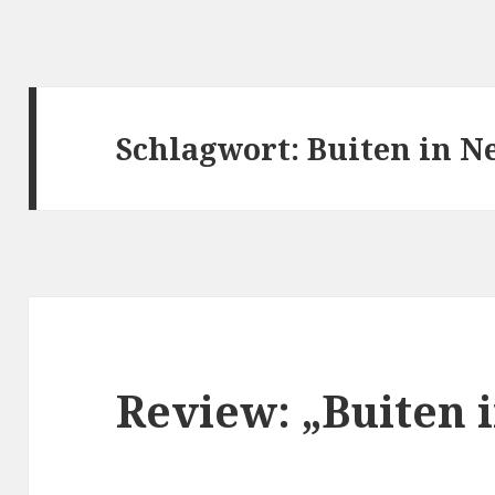
Schlagwort:
Buiten in N
Review: „Buiten 