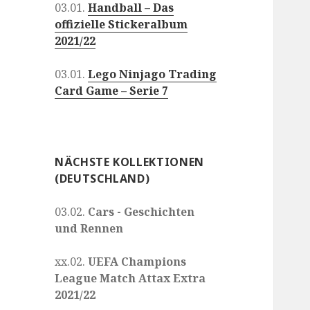
03.01.
Handball – Das
offizielle Stickeralbum
2021/22
03.01.
Lego Ninjago Trading
Card Game – Serie 7
NÄCHSTE KOLLEKTIONEN
(DEUTSCHLAND)
03.02.
Cars - Geschichten
und Rennen
xx.02.
UEFA Champions
League Match Attax Extra
2021/22