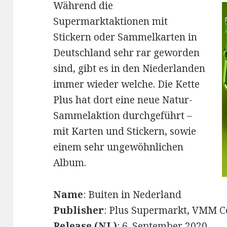
Während die
Supermarktaktionen mit
Stickern oder Sammelkarten in
Deutschland sehr rar geworden
sind, gibt es in den Niederlanden
immer wieder welche. Die Kette
Plus hat dort eine neue Natur-
Sammelaktion durchgeführt –
mit Karten und Stickern, sowie
einem sehr ungewöhnlichen
Album.
Name
: Buiten in Nederland
Publisher
: Plus Supermarkt, VMM C
Release (NL)
: 6. September 2020