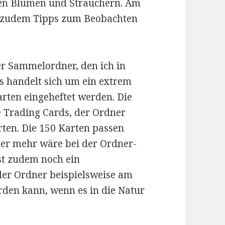
chen Blumen und Sträuchern. Am
n zudem Tipps zum Beobachten
der Sammelordner, den ich in
s handelt sich um ein extrem
rten eingeheftet werden. Die
e Trading Cards, der Ordner
rten. Die 150 Karten passen
ter mehr wäre bei der Ordner-
st zudem noch ein
der Ordner beispielsweise am
en kann, wenn es in die Natur