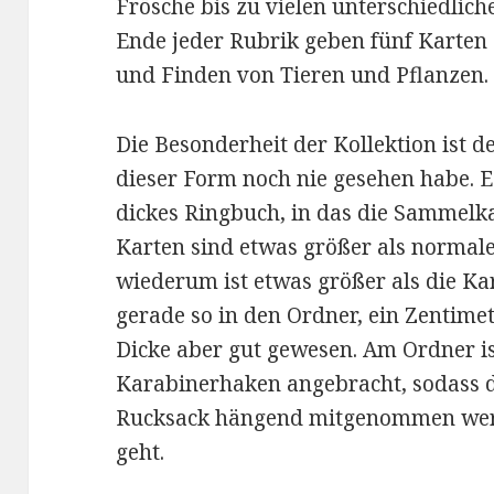
Frösche bis zu vielen unterschiedli
Ende jeder Rubrik geben fünf Karte
und Finden von Tieren und Pflanzen.
Die Besonderheit der Kollektion ist 
dieser Form noch nie gesehen habe. E
dickes Ringbuch, in das die Sammelka
Karten sind etwas größer als normal
wiederum ist etwas größer als die Ka
gerade so in den Ordner, ein Zentime
Dicke aber gut gewesen. Am Ordner i
Karabinerhaken angebracht, sodass 
Rucksack hängend mitgenommen werd
geht.