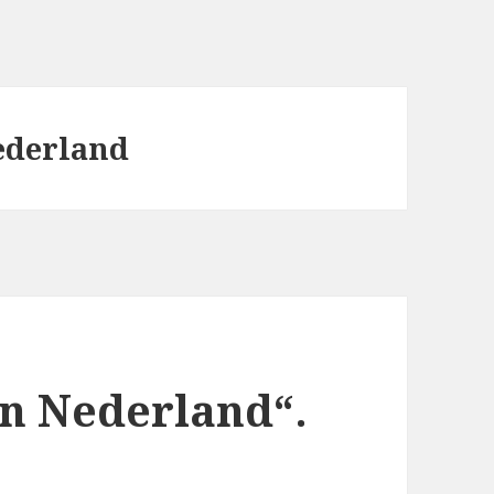
ederland
in Nederland“.