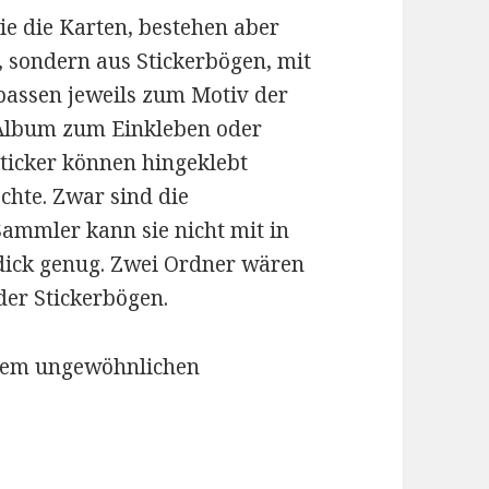
ie die Karten, bestehen aber
, sondern aus Stickerbögen, mit
passen jeweils zum Motiv der
Album zum Einkleben oder
 Sticker können hingeklebt
hte. Zwar sind die
Sammler kann sie nicht mit in
t dick genug. Zwei Ordner wären
er Stickerbögen.
einem ungewöhnlichen