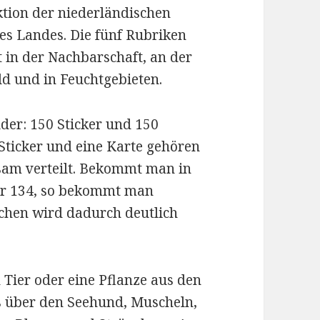
ktion der niederländischen
es Landes. Die fünf Rubriken
t in der Nachbarschaft, an der
ld und in Feuchtgebieten.
der: 150 Sticker und 150
 Sticker und eine Karte gehören
m verteilt. Bekommt man in
er 134, so bekommt man
schen wird dadurch deutlich
 Tier oder eine Pflanze aus den
 über den Seehund, Muscheln,