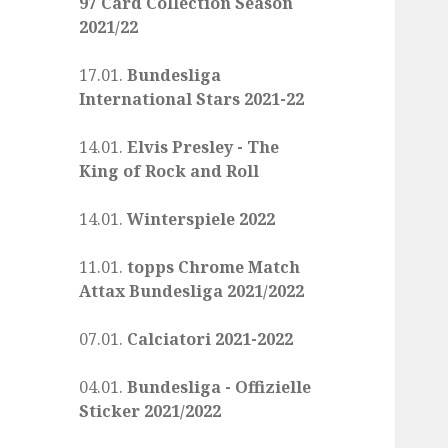
97 Card Collection Season
2021/22
17.01.
Bundesliga
International Stars 2021-22
14.01.
Elvis Presley - The
King of Rock and Roll
14.01.
Winterspiele 2022
11.01.
topps Chrome Match
Attax Bundesliga 2021/2022
07.01.
Calciatori 2021-2022
04.01.
Bundesliga - Offizielle
Sticker 2021/2022