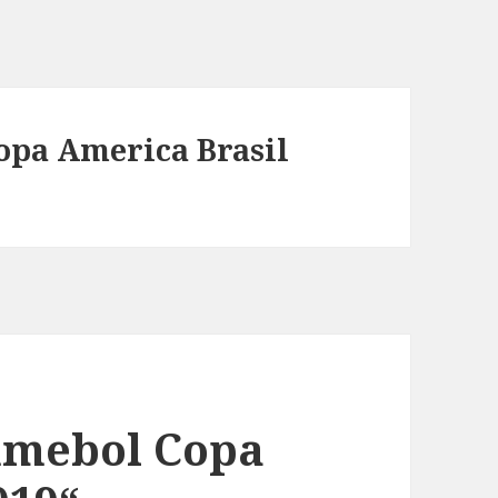
pa America Brasil
onmebol Copa