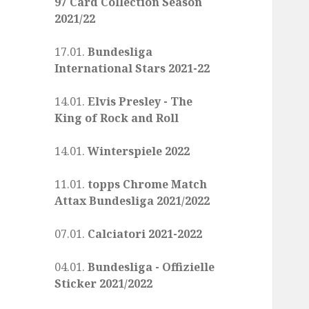
97 Card Collection Season
2021/22
17.01.
Bundesliga
International Stars 2021-22
14.01.
Elvis Presley - The
King of Rock and Roll
14.01.
Winterspiele 2022
11.01.
topps Chrome Match
Attax Bundesliga 2021/2022
07.01.
Calciatori 2021-2022
04.01.
Bundesliga - Offizielle
Sticker 2021/2022