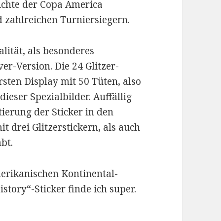
ichte der Copa America
d zahlreichen Turniersiegern.
lität, als besonderes
er-Version. Die 24 Glitzer-
rsten Display mit 50 Tüten, also
dieser Spezialbilder. Auffällig
ierung der Sticker in den
t drei Glitzerstickern, als auch
bt.
erikanischen Kontinental-
istory“-Sticker finde ich super.