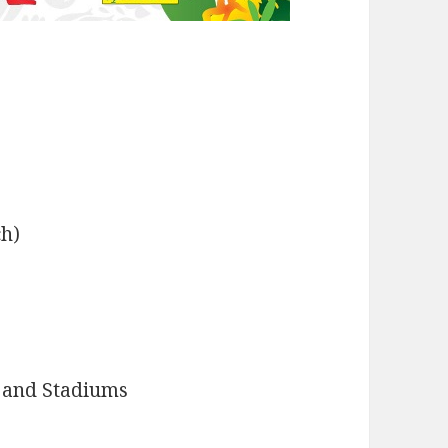
ch)
s and Stadiums