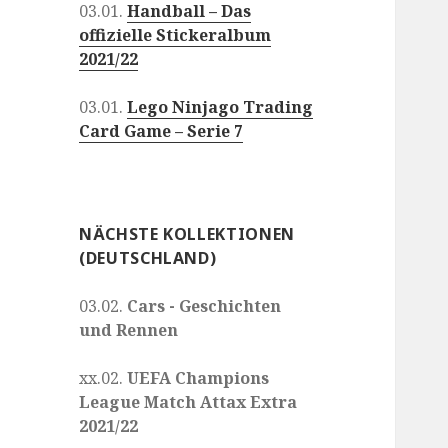
03.01.
Handball – Das
offizielle Stickeralbum
2021/22
03.01.
Lego Ninjago Trading
Card Game – Serie 7
NÄCHSTE KOLLEKTIONEN
(DEUTSCHLAND)
03.02.
Cars - Geschichten
und Rennen
xx.02.
UEFA Champions
League Match Attax Extra
2021/22