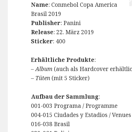
Name
: Conmebol Copa America
Brasil 2019
Publisher
: Panini
Release
: 22. März 2019
Sticker
: 400
Erhältliche Produkte
:
– Album
(auch als Hardcover erhältli
–
Tüten
(mit 5 Sticker)
Aufbau der Sammlung
:
001-003 Programa / Programme
004-015 Ciudades y Estadios / Venue
016-038 Brasil