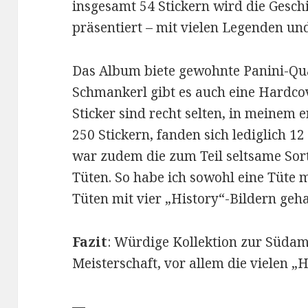
insgesamt 54 Stickern wird die Gesch
präsentiert – mit vielen Legenden un
Das Album biete gewohnte Panini-Qua
Schmankerl gibt es auch eine Hardcov
Sticker sind recht selten, in meinem e
250 Stickern, fanden sich lediglich 12 
war zudem die zum Teil seltsame Sort
Tüten. So habe ich sowohl eine Tüte mi
Tüten mit vier „History“-Bildern geha
Fazit
: Würdige Kollektion zur Südam
Meisterschaft, vor allem die vielen „H
—