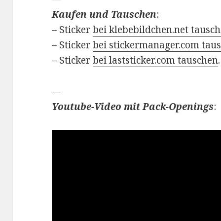
Kaufen und Tauschen
:
– Sticker
bei klebebildchen.net tausc
– Sticker
bei stickermanager.com tau
– Sticker
bei laststicker.com tauschen
.
—
Youtube-Video mit Pack-Openings
: