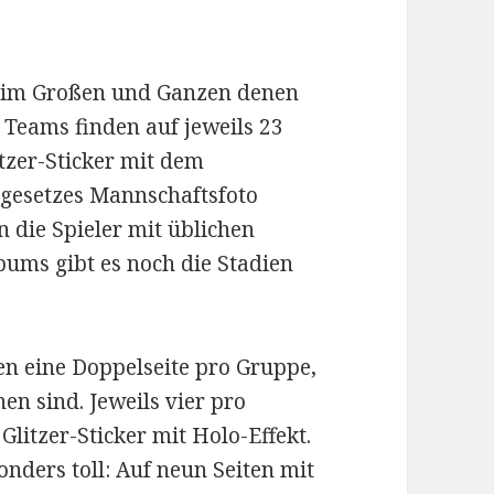
t im Großen und Ganzen denen
 Teams finden auf jeweils 23
itzer-Sticker mit dem
gesetzes Mannschaftsfoto
 die Spieler mit üblichen
bums gibt es noch die Stadien
en eine Doppelseite pro Gruppe,
en sind. Jeweils vier pro
Glitzer-Sticker mit Holo-Effekt.
onders toll: Auf neun Seiten mit