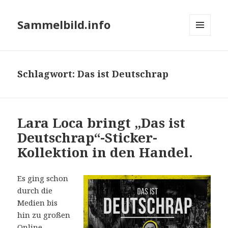
Sammelbild.info
MENÜ
UND
WIDGETS
Schlagwort:
Das ist Deutschrap
Lara Loca bringt „Das ist
Deutschrap“-Sticker-
Kollektion in den Handel.
Es ging schon
durch die
Medien bis
hin zu großen
Online-