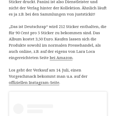
Sticker druckt. Panini ist also Dienstleister und
nicht der Verlag hinter der Kollektion. Ähnlich läuft
es ja z.B. bei den Sammlungen von juststickit!
„Das ist Deutschrap“ wird 212 Sticker enthalten, die
für 90 Cent pro 5 Sticker zu bekommen sind. Das
Album kostet 3,50 Euro. Kaufen lassen sich die
Produkte sowohl im normalen Pressehandel, als
auch online, z.B. auf der eigens von Lara Loca
eingereichteten Seite
bei Amazon
.
Los geht der Verkauf am 14. Juli, einen
Vorgeschmack bekommt man u.a. auf der
offiziellen Instagram-Seite
.