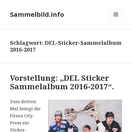
Sammelbild.info
MENÜ
UND
WIDGETS
Schlagwort:
DEL-Sticker-Sammelalbum
2016-2017
Vorstellung: „DEL Sticker
Sammelalbum 2016-2017“.
Zum dritten
Mal bringt die
Firma City-
Press ein
Sticker-