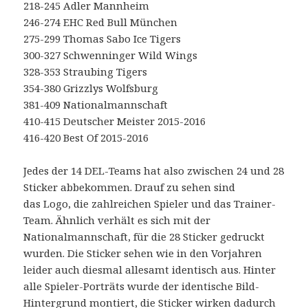
218-245 Adler Mannheim
246-274 EHC Red Bull München
275-299 Thomas Sabo Ice Tigers
300-327 Schwenninger Wild Wings
328-353 Straubing Tigers
354-380 Grizzlys Wolfsburg
381-409 Nationalmannschaft
410-415 Deutscher Meister 2015-2016
416-420 Best Of 2015-2016
Jedes der 14 DEL-Teams hat also zwischen 24 und 28
Sticker abbekommen. Drauf zu sehen sind
das Logo, die zahlreichen Spieler und das Trainer-
Team. Ähnlich verhält es sich mit der
Nationalmannschaft, für die 28 Sticker gedruckt
wurden. Die Sticker sehen wie in den Vorjahren
leider auch diesmal allesamt identisch aus. Hinter
alle Spieler-Porträts wurde der identische Bild-
Hintergrund montiert, die Sticker wirken dadurch