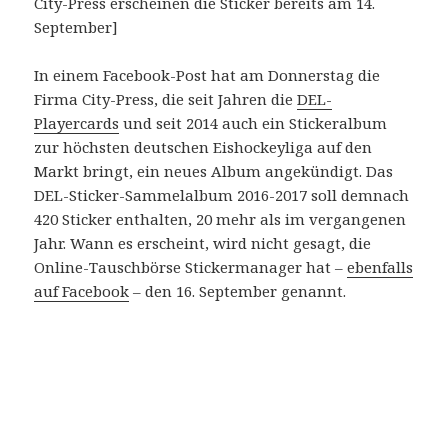
City-Press erscheinen die Sticker bereits am 14.
September]
In einem Facebook-Post hat am Donnerstag die
Firma City-Press, die seit Jahren die
DEL-
Playercards
und seit 2014 auch ein Stickeralbum
zur höchsten deutschen Eishockeyliga auf den
Markt bringt, ein neues Album angekündigt. Das
DEL-Sticker-Sammelalbum 2016-2017 soll demnach
420 Sticker enthalten, 20 mehr als im vergangenen
Jahr. Wann es erscheint, wird nicht gesagt, die
Online-Tauschbörse Stickermanager hat –
ebenfalls
auf Facebook
– den 16. September genannt.