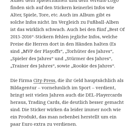
finden sich auf den Stickern keinerlei Infos wie
Alter, Spiele, Tore, etc. Auch im Album gibt es
solche Infos nicht. Im Vergleich zu Fußball-Alben
ist das wirklich schwach. Auch bei den fünf „Best Of
2015-2016“-Stickern fehlen jegliche Infos, welche
Preise die Herren dort in den Händen halten (Es
sind „MVP der Playoffs“, „Torhüter des Jahres“,
„Spieler des Jahres“ und „Stürmer des Jahres“,
„Trainer des Jahres“, sowie „Rookie des Jahres“.
Die Firma
City-Press
, die ihr Geld hauptsächlich als
Bildagentur – vornehmlich im Sport – verdient,
bringt seit vielen Jahren auch die DEL-Playercards
heraus, Trading Cards, die deutlich besser gemacht
sind. Die Sticker wirken da leider immer noch wie
ein Produkt, das man nebenbei herstellt um ein
paar Euro extra zu verdienen.