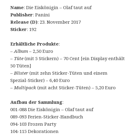
Name
: Die Eiskönigin – Olaf taut auf
Publisher
: Panini
Release (D)
: 23. November 2017
Sticker
: 192
Erhältliche Produkte
:
–
Album
– 2,50 Euro
–
Tüte
(mit 5 Stickern) – 70 Cent [ein Display enthält
50 Tüten]
–
Blister
(mit zehn Sticker-Tüten und einem
Spezial-Sticker) – 6,40 Euro
–
Multipack
(mit acht Sticker-Tüten) – 5,20 Euro
Aufbau der Sammlung
:
001-088 Die Eiskönigin – Olaf taut auf
089-093 Ferien-Sticker-Handbuch
094-103 Frozen Party
104-115 Dekorationen