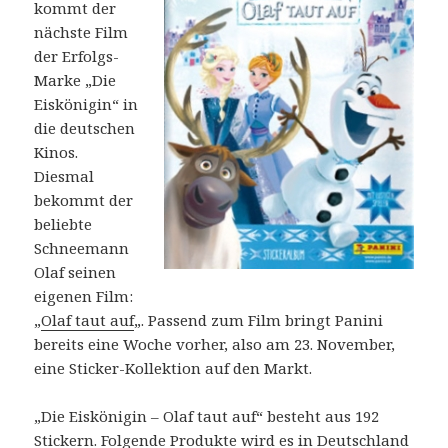
kommt der
nächste Film
der Erfolgs-
Marke „Die
Eiskönigin“ in
die deutschen
Kinos.
Diesmal
bekommt der
beliebte
Schneemann
Olaf seinen
eigenen Film:
„
Olaf taut auf
„. Passend zum Film bringt Panini
bereits eine Woche vorher, also am 23. November,
eine Sticker-Kollektion auf den Markt.
„Die Eiskönigin – Olaf taut auf“ besteht aus 192
Stickern. Folgende Produkte wird es in Deutschland