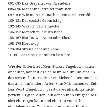
061-085 Das Gespenst von Arendelle
086-096 Manchmal streitet man sich
097-108 Wie man sich nach einem Streit verhält
109-131 Der coolste Geburtstag!
132-145 Was ich gerne mache
146-157 Menschen, die ich liebe
158-167 Bist Du wie Anna oder Elsa?
168-178 Horoskop
179-184 Streng geheime Zone
1H-8H Lass uns zusammen basteln!
Wie der Untertitel „Mein Sticker-Tagebuch“ schon
andeutet, handelt es sich beim Album um eins, in
das sich nicht nur Sticker einkleben lassen, sondern
das auch auf andere Arten zum Mitmachen einlädt.
Das Wort „Tagebuch“ passt dabei allerdings nicht
perfekt. Es gibt Seiten, auf denen man einiges über
sich eintragen kann und ein Foto von sich
einkleben kann. Zudem gibt es einiges für die