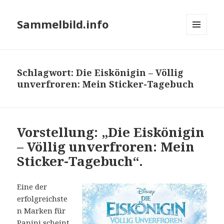
Sammelbild.info
MENÜ
UND
WIDGETS
Schlagwort:
Die Eiskönigin – Völlig
unverfroren: Mein Sticker-Tagebuch
Vorstellung: „Die Eiskönigin
– Völlig unverfroren: Mein
Sticker-Tagebuch“.
Eine der
erfolgreichste
n Marken für
Panini scheint