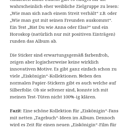
wahrscheinlich eher weibliche Zielgruppe zu lesen:
„Wie man sich nach einem Streit verhält“ z.B. oder
„Wie man gut mit seinen Freunden auskommt“.
Ein Test „Bist Du wie Anna oder Elsa?“ und ein
Horoskop (natürlich nur mit positiven Einträgen)
runden das Album ab.
Die Sticker sind erwartungsgemäß farbenfroh,
zeigen aber logischerweise keine wirklich
innovativen Motive. Es gibt ganz einfach schon zu
viele „Eiskönigin“-Kollektionen. Neben den
normalen Papier-Stickern gibt es auch welche auf
Silberfolie. Ob sie seltener sind, konnte ich mit
meinen Test-Tüten nicht 100%-ig klären.
Fazit
: Eine schöne Kollektion für „Eiskönigin“-Fans
mit netten „Tagebuch“-Ideen im Album. Dennoch
wird es Zeit für einen neuen „Eiskönigin“-Film für