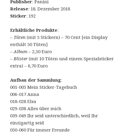
Publisher
: Panini
Release
: 18. Dezember 2018
Sticker
: 192
Erhältliche Produkte
:
–
Tüten
(mit 5 Stickern) – 70 Cent [ein Display
enthält 50 Tüten]
–
Album
– 2,50 Euro
–
Blister
(mit 10 Tüten und einem Spezialsticker
extra) – 6,70 Euro
Aufbau der Sammlung
:
001-005 Mein Sticker-Tagebuch
006-017 Anna
018-028 Elsa
029-038 Alles über mich
039-049 Ihr seid unterschiedlich, weil Ihr
einzigartig seid
050-060 Für immer Freunde