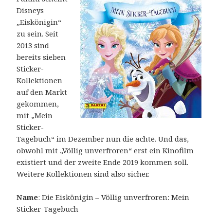
Disneys
„Eiskönigin“
zu sein. Seit
2013 sind
bereits sieben
Sticker-
Kollektionen
auf den Markt
gekommen,
mit „Mein
Sticker-
Tagebuch“ im Dezember nun die achte. Und das,
obwohl mit „Völlig unverfroren“ erst ein Kinofilm
existiert und der zweite Ende 2019 kommen soll.
Weitere Kollektionen sind also sicher.
Name
: Die Eiskönigin – Völlig unverfroren: Mein
Sticker-Tagebuch