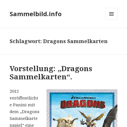
Sammelbild.info
MENÜ
UND
WIDGETS
Schlagwort:
Dragons Sammelkarten
Vorstellung: „Dragons
Sammelkarten“.
2015
veröffentlicht
e Panini mit
dem „Dragons
Sammelkarte
nspiel“ eine