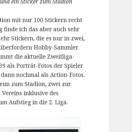
 und ein Sticker zum Stadion
ktion mit nur 100 Stickern recht
 finde ich das aber auch sehr
hr Stickern, die es nur in zwei,
, überfordern Hobby-Sammler
immt die aktuelle Zweitliga-
9 als Porträt-Fotos der Spieler
 dann nochmal als Action-Fotos.
neun zum Stadion, zwei zur
 Vereins inklusive des
 Aufstieg in die 2. Liga.