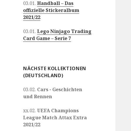
03.01.
Handball – Das
offizielle Stickeralbum
2021/22
03.01.
Lego Ninjago Trading
Card Game – Serie 7
NÄCHSTE KOLLEKTIONEN
(DEUTSCHLAND)
03.02.
Cars - Geschichten
und Rennen
xx.02.
UEFA Champions
League Match Attax Extra
2021/22