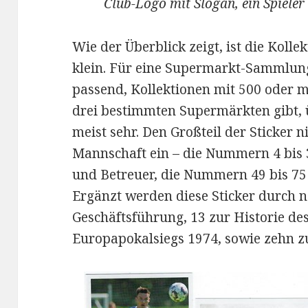
Club-Logo mit Slogan, ein Spieler
Wie der Überblick zeigt, ist die Kolle
klein. Für eine Supermarkt-Sammlung
passend, Kollektionen mit 500 oder me
drei bestimmten Supermärkten gibt
meist sehr. Den Großteil der Sticker n
Mannschaft ein – die Nummern 4 bis 3
und Betreuer, die Nummern 49 bis 75
Ergänzt werden diese Sticker durch 
Geschäftsführung, 13 zur Historie des
Europapokalsiegs 1974, sowie zehn zum