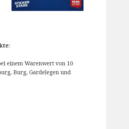
kte
:
s bei einem Warenwert von 10
urg, Burg, Gardelegen und