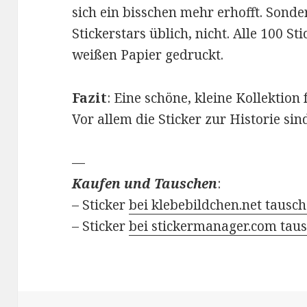
sich ein bisschen mehr erhofft. Sonder
Stickerstars üblich, nicht. Alle 100 S
weißen Papier gedruckt.
Fazit
: Eine schöne, kleine Kollektion
Vor allem die Sticker zur Historie sind
—
Kaufen und Tauschen
:
– Sticker
bei klebebildchen.net tausc
– Sticker
bei stickermanager.com tau