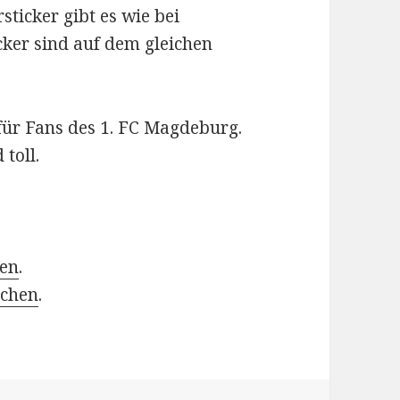
sticker gibt es wie bei
ticker sind auf dem gleichen
 für Fans des 1. FC Magdeburg.
 toll.
hen
.
schen
.