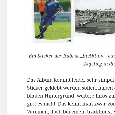
Ein Sticker der Rubrik „In Aktion“, ei
Aufstieg in di
Das Album kommt leider sehr simpel d
Sticker geklebt werden sollen, haben
blauen Hintergrund, weitere Infos zum
gibt es nicht. Das kennt man zwar vo
Vereinen, doch bei einem traditionsr