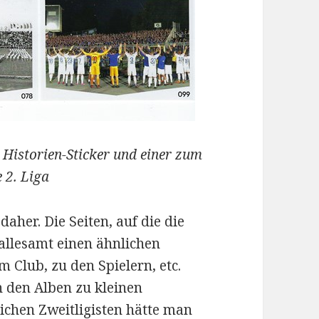
n Historien-Sticker und einer zum
e 2. Liga
aher. Die Seiten, auf die die
 allesamt einen ähnlichen
 Club, zu den Spielern, etc.
n den Alben zu kleinen
eichen Zweitligisten hätte man