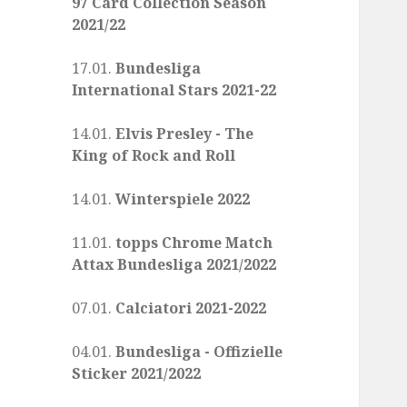
97 Card Collection Season
2021/22
17.01.
Bundesliga
International Stars 2021-22
14.01.
Elvis Presley - The
King of Rock and Roll
14.01.
Winterspiele 2022
11.01.
topps Chrome Match
Attax Bundesliga 2021/2022
07.01.
Calciatori 2021-2022
04.01.
Bundesliga - Offizielle
Sticker 2021/2022