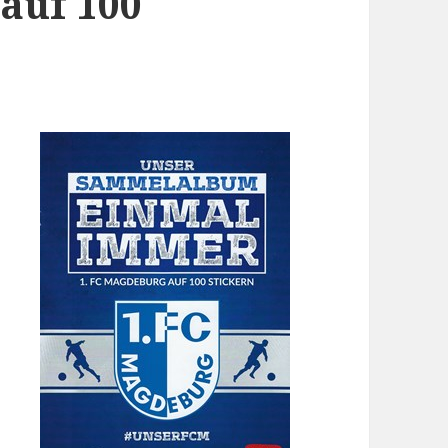
auf 100