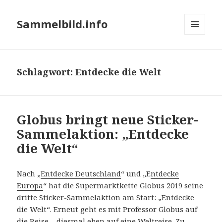
Sammelbild.info
MENÜ
UND
WIDGETS
Schlagwort:
Entdecke die Welt
Globus bringt neue Sticker-
Sammelaktion: „Entdecke
die Welt“
Nach „
Entdecke Deutschland
“ und „E
ntdecke
Europa
“ hat die Supermarktkette Globus 2019 seine
dritte Sticker-Sammelaktion am Start: „Entdecke
die Welt“. Erneut geht es mit Professor Globus auf
die Reise – diesmal eben auf eine Weltreise. Zu