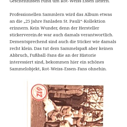
Geschehnissen rund um Rot-Weiss Essen liefern.
Professionellen Sammlern wird das Album etwas
an die „25 Jahre Fanladen St. Pauli“-Kollektion
erinnern. Kein Wunder, denn der Hersteller
stickerverein.de war auch damals verantwortlich.
Dementsprechend sind auch die Sticker wie damals
recht klein. Das tut dem Sammelspaß aber keinen
Abbruch, Fußball-Fans die an der Historie
interessiert sind, bekommen hier ein schönes
Sammelobjekt, Rot-Weiss-Essen-Fans ohnehin.