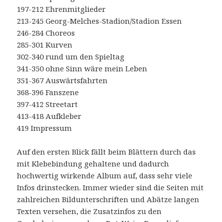
197-212 Ehrenmitglieder
213-245 Georg-Melches-Stadion/Stadion Essen
246-284 Choreos
285-301 Kurven
302-340 rund um den Spieltag
341-350 ohne Sinn wäre mein Leben
351-367 Auswärtsfahrten
368-396 Fanszene
397-412 Streetart
413-418 Aufkleber
419 Impressum
Auf den ersten Blick fällt beim Blättern durch das
mit Klebebindung gehaltene und dadurch
hochwertig wirkende Album auf, dass sehr viele
Infos drinstecken. Immer wieder sind die Seiten mit
zahlreichen Bildunterschriften und Abätze langen
Texten versehen, die Zusatzinfos zu den