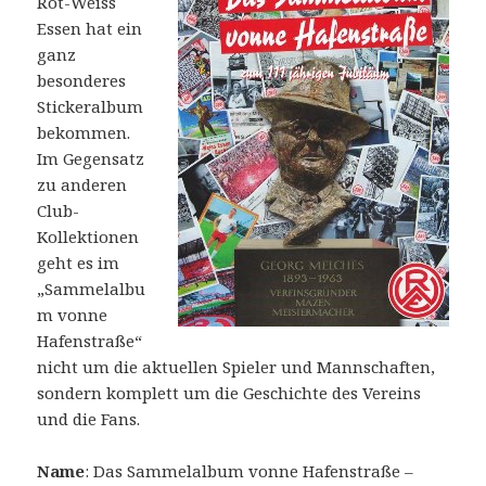
Rot-Weiss
Essen hat ein
ganz
besonderes
Stickeralbum
bekommen.
Im Gegensatz
zu anderen
Club-
Kollektionen
geht es im
„Sammelalbu
m vonne
Hafenstraße“
nicht um die aktuellen Spieler und Mannschaften,
sondern komplett um die Geschichte des Vereins
und die Fans.
Name
: Das Sammelalbum vonne Hafenstraße –