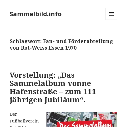
Sammelbild.info
MENÜ
UND
WIDGETS
Schlagwort:
Fan- und Förderabteilung
von Rot-Weiss Essen 1970
Vorstellung: „Das
Sammelalbum vonne
Hafenstraße – zum 111
jährigen Jubiläum“.
Der
Fußballverein