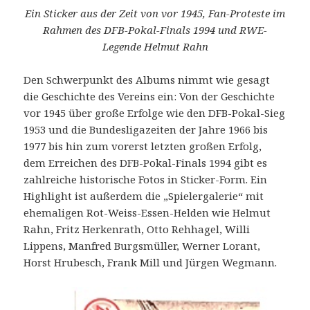
Ein Sticker aus der Zeit von vor 1945, Fan-Proteste im
Rahmen des DFB-Pokal-Finals 1994 und RWE-
Legende Helmut Rahn
Den Schwerpunkt des Albums nimmt wie gesagt
die Geschichte des Vereins ein: Von der Geschichte
vor 1945 über große Erfolge wie den DFB-Pokal-Sieg
1953 und die Bundesligazeiten der Jahre 1966 bis
1977 bis hin zum vorerst letzten großen Erfolg,
dem Erreichen des DFB-Pokal-Finals 1994 gibt es
zahlreiche historische Fotos in Sticker-Form. Ein
Highlight ist außerdem die „Spielergalerie“ mit
ehemaligen Rot-Weiss-Essen-Helden wie Helmut
Rahn, Fritz Herkenrath, Otto Rehhagel, Willi
Lippens, Manfred Burgsmüller, Werner Lorant,
Horst Hrubesch, Frank Mill und Jürgen Wegmann.