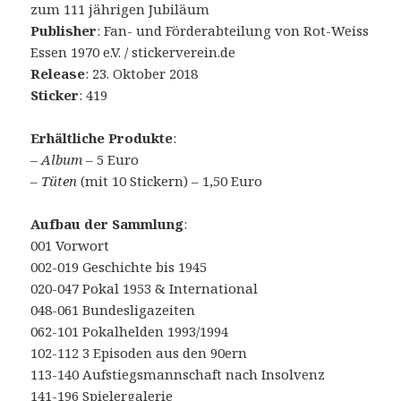
zum 111 jährigen Jubiläum
Publisher
: Fan- und Förderabteilung von Rot-Weiss
Essen 1970 e.V. / stickerverein.de
Release
: 23. Oktober 2018
Sticker
: 419
Erhältliche Produkte
:
–
Album
– 5 Euro
–
Tüten
(mit 10 Stickern) – 1,50 Euro
Aufbau der Sammlung
:
001 Vorwort
002-019 Geschichte bis 1945
020-047 Pokal 1953 & International
048-061 Bundesligazeiten
062-101 Pokalhelden 1993/1994
102-112 3 Episoden aus den 90ern
113-140 Aufstiegsmannschaft nach Insolvenz
141-196 Spielergalerie