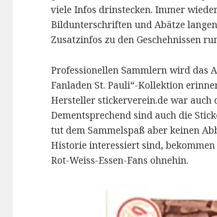
viele Infos drinstecken. Immer wieder
Bildunterschriften und Abätze langen
Zusatzinfos zu den Geschehnissen run
Professionellen Sammlern wird das A
Fanladen St. Pauli“-Kollektion erinn
Hersteller stickerverein.de war auch
Dementsprechend sind auch die Sticke
tut dem Sammelspaß aber keinen Abb
Historie interessiert sind, bekommen
Rot-Weiss-Essen-Fans ohnehin.