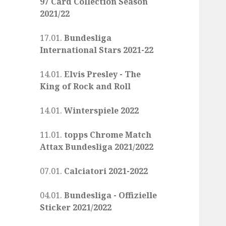
97 Card Collection Season
2021/22
17.01.
Bundesliga
International Stars 2021-22
14.01.
Elvis Presley - The
King of Rock and Roll
14.01.
Winterspiele 2022
11.01.
topps Chrome Match
Attax Bundesliga 2021/2022
07.01.
Calciatori 2021-2022
04.01.
Bundesliga - Offizielle
Sticker 2021/2022