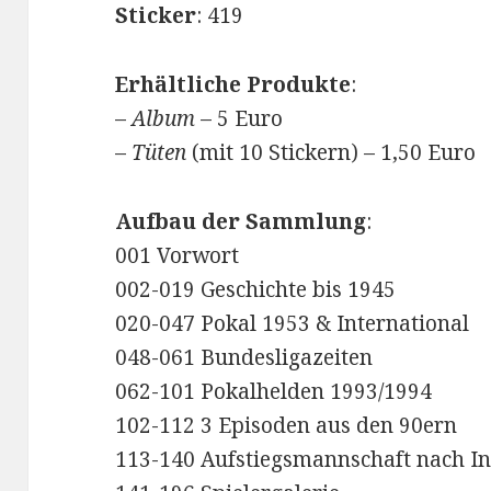
Sticker
: 419
Erhältliche Produkte
:
–
Album
– 5 Euro
–
Tüten
(mit 10 Stickern) – 1,50 Euro
Aufbau der Sammlung
:
001 Vorwort
002-019 Geschichte bis 1945
020-047 Pokal 1953 & International
048-061 Bundesligazeiten
062-101 Pokalhelden 1993/1994
102-112 3 Episoden aus den 90ern
113-140 Aufstiegsmannschaft nach I