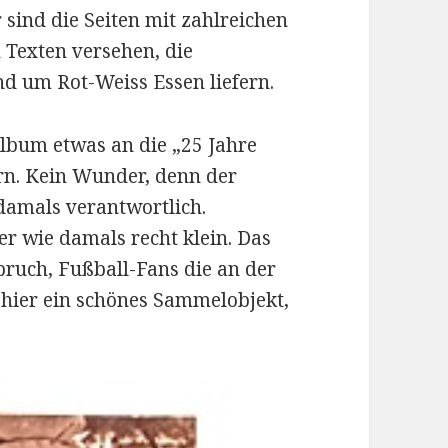
 sind die Seiten mit zahlreichen
 Texten versehen, die
d um Rot-Weiss Essen liefern.
lbum etwas an die „25 Jahre
ern. Kein Wunder, denn der
 damals verantwortlich.
r wie damals recht klein. Das
ruch, Fußball-Fans die an der
 hier ein schönes Sammelobjekt,