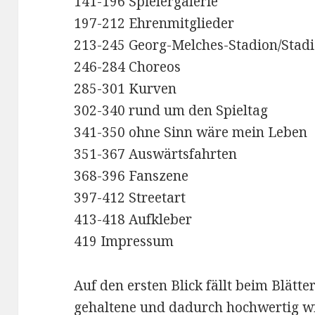
141-196 Spielergalerie
197-212 Ehrenmitglieder
213-245 Georg-Melches-Stadion/Stad
246-284 Choreos
285-301 Kurven
302-340 rund um den Spieltag
341-350 ohne Sinn wäre mein Leben
351-367 Auswärtsfahrten
368-396 Fanszene
397-412 Streetart
413-418 Aufkleber
419 Impressum
Auf den ersten Blick fällt beim Blät
gehaltene und dadurch hochwertig w