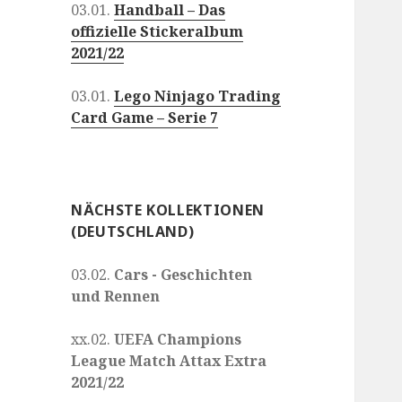
03.01.
Handball – Das
offizielle Stickeralbum
2021/22
03.01.
Lego Ninjago Trading
Card Game – Serie 7
NÄCHSTE KOLLEKTIONEN
(DEUTSCHLAND)
03.02.
Cars - Geschichten
und Rennen
xx.02.
UEFA Champions
League Match Attax Extra
2021/22