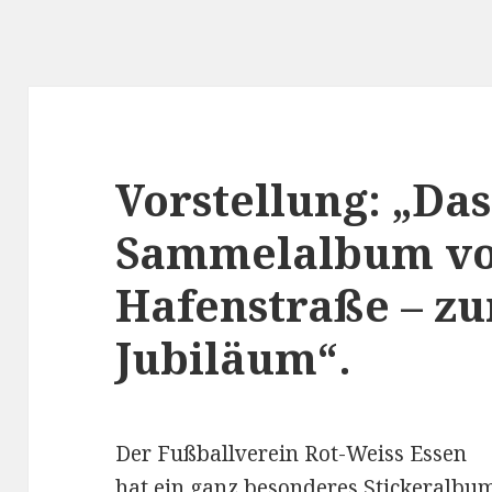
Vorstellung: „Das
Sammelalbum v
Hafenstraße – zu
Jubiläum“.
Der Fußballverein Rot-Weiss Essen
hat ein ganz besonderes Stickeralbu