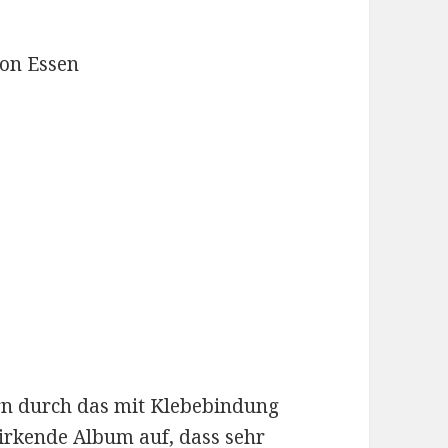
ion Essen
tern durch das mit Klebebindung
irkende Album auf, dass sehr