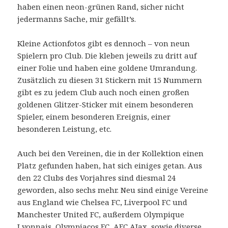
haben einen neon-grünen Rand, sicher nicht
jedermanns Sache, mir gefällt’s.
Kleine Actionfotos gibt es dennoch – von neun
Spielern pro Club. Die kleben jeweils zu dritt auf
einer Folie und haben eine goldene Umrandung.
Zusätzlich zu diesen 31 Stickern mit 15 Nummern
gibt es zu jedem Club auch noch einen großen
goldenen Glitzer-Sticker mit einem besonderen
Spieler, einem besonderen Ereignis, einer
besonderen Leistung, etc.
Auch bei den Vereinen, die in der Kollektion einen
Platz gefunden haben, hat sich einiges getan. Aus
den 22 Clubs des Vorjahres sind diesmal 24
geworden, also sechs mehr. Neu sind einige Vereine
aus England wie Chelsea FC, Liverpool FC und
Manchester United FC, außerdem Olympique
Lyonnais, Olympiacos FC, AFC AJax, sowie diverse