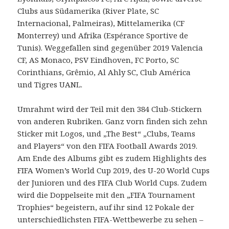
Clubs aus Südamerika (River Plate, SC
Internacional, Palmeiras), Mittelamerika (CF
Monterrey) und Afrika (Espérance Sportive de
Tunis). Weggefallen sind gegenüber 2019 Valencia
CF, AS Monaco, PSV Eindhoven, FC Porto, SC
Corinthians, Grêmio, Al Ahly SC, Club América
und Tigres UANL.
Umrahmt wird der Teil mit den 384 Club-Stickern
von anderen Rubriken. Ganz vorn finden sich zehn
Sticker mit Logos, und „The Best“ „Clubs, Teams
and Players“ von den FIFA Football Awards 2019.
Am Ende des Albums gibt es zudem Highlights des
FIFA Women’s World Cup 2019, des U-20 World Cups
der Junioren und des FIFA Club World Cups. Zudem
wird die Doppelseite mit den „FIFA Tournament
Trophies“ begeistern, auf ihr sind 12 Pokale der
unterschiedlichsten FIFA-Wettbewerbe zu sehen –