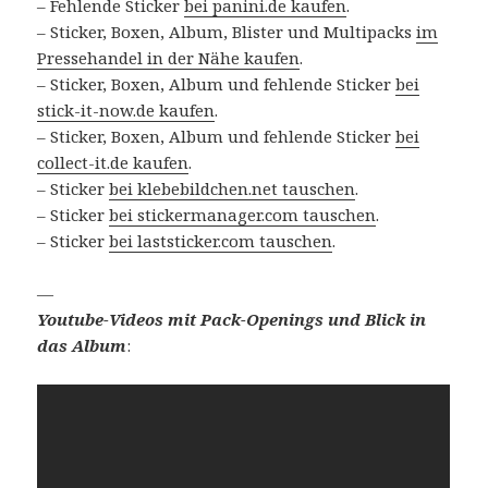
– Fehlende Sticker
bei panini.de kaufen
.
– Sticker, Boxen, Album, Blister und Multipacks
im
Pressehandel in der Nähe kaufen
.
– Sticker, Boxen, Album und fehlende Sticker
bei
stick-it-now.de kaufen
.
– Sticker, Boxen, Album und fehlende Sticker
bei
collect-it.de kaufen
.
– Sticker
bei klebebildchen.net tauschen
.
– Sticker
bei stickermanager.com tauschen
.
– Sticker
bei laststicker.com tauschen
.
—
Youtube-Videos mit Pack-Openings und Blick in
das Album
: