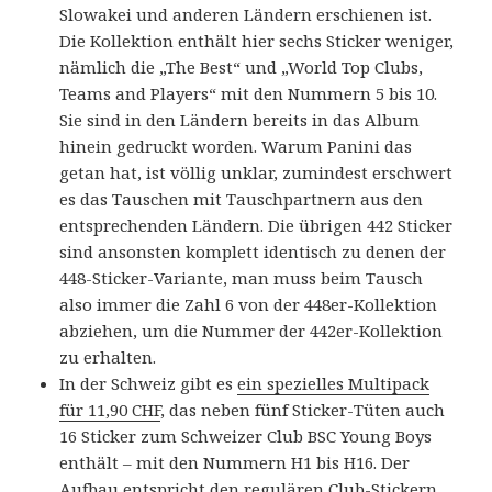
Slowakei und anderen Ländern erschienen ist.
Die Kollektion enthält hier sechs Sticker weniger,
nämlich die „The Best“ und „World Top Clubs,
Teams and Players“ mit den Nummern 5 bis 10.
Sie sind in den Ländern bereits in das Album
hinein gedruckt worden. Warum Panini das
getan hat, ist völlig unklar, zumindest erschwert
es das Tauschen mit Tauschpartnern aus den
entsprechenden Ländern. Die übrigen 442 Sticker
sind ansonsten komplett identisch zu denen der
448-Sticker-Variante, man muss beim Tausch
also immer die Zahl 6 von der 448er-Kollektion
abziehen, um die Nummer der 442er-Kollektion
zu erhalten.
In der Schweiz gibt es
ein spezielles Multipack
für 11,90 CHF
, das neben fünf Sticker-Tüten auch
16 Sticker zum Schweizer Club BSC Young Boys
enthält – mit den Nummern H1 bis H16. Der
Aufbau entspricht den regulären Club-Stickern