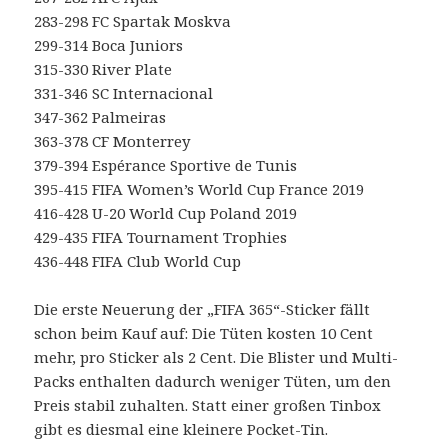
283-298 FC Spartak Moskva
299-314 Boca Juniors
315-330 River Plate
331-346 SC Internacional
347-362 Palmeiras
363-378 CF Monterrey
379-394 Espérance Sportive de Tunis
395-415 FIFA Women’s World Cup France 2019
416-428 U-20 World Cup Poland 2019
429-435 FIFA Tournament Trophies
436-448 FIFA Club World Cup
Die erste Neuerung der „FIFA 365“-Sticker fällt
schon beim Kauf auf: Die Tüten kosten 10 Cent
mehr, pro Sticker als 2 Cent. Die Blister und Multi-
Packs enthalten dadurch weniger Tüten, um den
Preis stabil zuhalten. Statt einer großen Tinbox
gibt es diesmal eine kleinere Pocket-Tin.