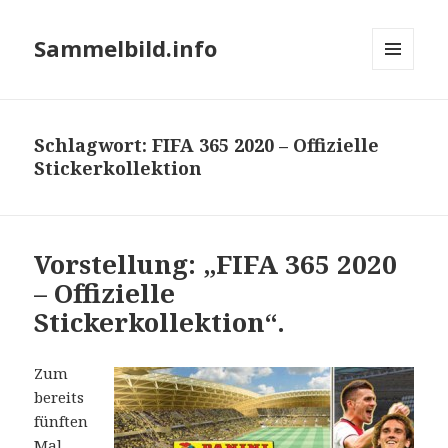
Sammelbild.info
MENÜ
UND
WIDGETS
Schlagwort:
FIFA 365 2020 – Offizielle
Stickerkollektion
Vorstellung: „FIFA 365 2020
– Offizielle
Stickerkollektion“.
Zum
bereits
fünften
Mal