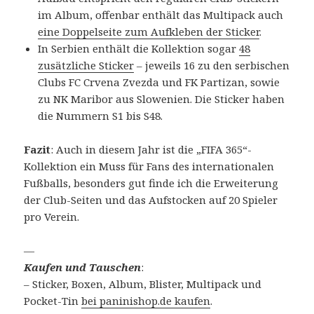
im Album, offenbar enthält das Multipack auch
eine Doppelseite zum Aufkleben der Sticker
.
In Serbien enthält die Kollektion sogar
48
zusätzliche Sticker
– jeweils 16 zu den serbischen
Clubs FC Crvena Zvezda und FK Partizan, sowie
zu NK Maribor aus Slowenien. Die Sticker haben
die Nummern S1 bis S48.
Fazit
: Auch in diesem Jahr ist die „FIFA 365“-
Kollektion ein Muss für Fans des internationalen
Fußballs, besonders gut finde ich die Erweiterung
der Club-Seiten und das Aufstocken auf 20 Spieler
pro Verein.
—
Kaufen und Tauschen
:
– Sticker, Boxen, Album, Blister, Multipack und
Pocket-Tin
bei paninishop.de kaufen
.