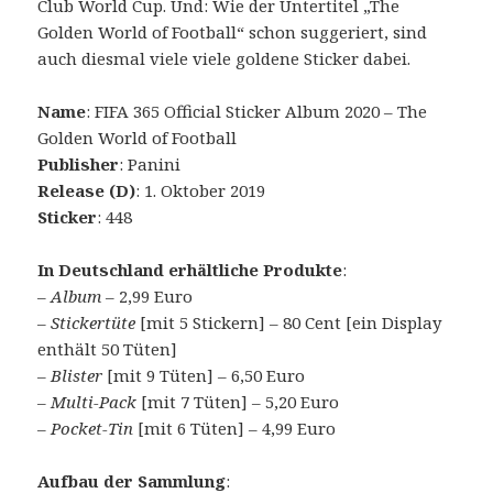
Club World Cup. Und: Wie der Untertitel „The
Golden World of Football“ schon suggeriert, sind
auch diesmal viele viele goldene Sticker dabei.
Name
: FIFA 365 Official Sticker Album 2020 – The
Golden World of Football
Publisher
: Panini
Release (D)
: 1. Oktober 2019
Sticker
: 448
In Deutschland erhältliche Produkte
:
–
Album
– 2,99 Euro
–
Stickertüte
[mit 5 Stickern] – 80 Cent [ein Display
enthält 50 Tüten]
–
Blister
[mit 9 Tüten] – 6,50 Euro
–
Multi-Pack
[mit 7 Tüten] – 5,20 Euro
–
Pocket-Tin
[mit 6 Tüten] – 4,99 Euro
Aufbau der Sammlung
: