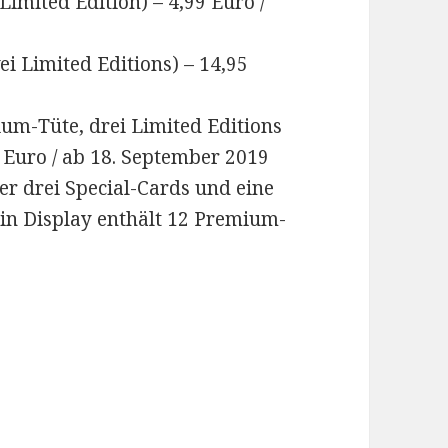
Limited Edition) – 4,99 Euro /
i Limited Editions) – 14,95
um-Tüte, drei Limited Editions
 Euro / ab 18. September 2019
er drei Special-Cards und eine
ein Display enthält 12 Premium-