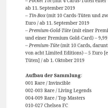
–
Pocket Tin
(mit 4 Cards-Tüten einer 
ab 11. September 2019
–
Tin-Box
(mit 10 Cards-Tüten und zwe
Euro / ab 11. September 2019
–
Premium-Gold-Tüte
(mit einer Premi
und einer Premium Gold-Card) – 9,99
–
Premium-Tüte
(mit 10 Cards, darunt
von acht Limited Editions) – 5 Euro [
Tüten] / ab 1. Oktober 2019
Aufbau der Sammlung
:
001 Rare / Invincible
002-003 Rare / Living Legends
004-009 Rare / Top Masters
010-027 Chelsea FC