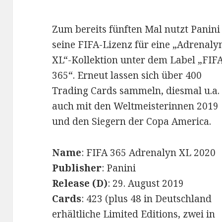
Zum bereits fünften Mal nutzt Panini
seine FIFA-Lizenz für eine „Adrenaly
XL“-Kollektion unter dem Label „FIF
365“. Erneut lassen sich über 400
Trading Cards sammeln, diesmal u.a.
auch mit den Weltmeisterinnen 2019
und den Siegern der Copa America.
Name
: FIFA 365 Adrenalyn XL 2020
Publisher
: Panini
Release (D)
: 29. August 2019
Cards
: 423 (plus 48 in Deutschland
erhältliche Limited Editions, zwei in