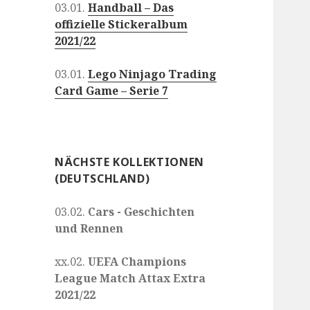
03.01.
Handball – Das
offizielle Stickeralbum
2021/22
03.01.
Lego Ninjago Trading
Card Game – Serie 7
NÄCHSTE KOLLEKTIONEN
(DEUTSCHLAND)
03.02.
Cars - Geschichten
und Rennen
xx.02.
UEFA Champions
League Match Attax Extra
2021/22