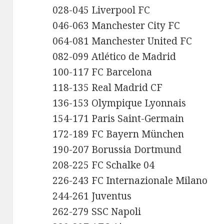
028-045 Liverpool FC
046-063 Manchester City FC
064-081 Manchester United FC
082-099 Atlético de Madrid
100-117 FC Barcelona
118-135 Real Madrid CF
136-153 Olympique Lyonnais
154-171 Paris Saint-Germain
172-189 FC Bayern München
190-207 Borussia Dortmund
208-225 FC Schalke 04
226-243 FC Internazionale Milano
244-261 Juventus
262-279 SSC Napoli