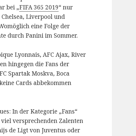
r bei „
FIFA 365 2019
“ nur
 Chelsea, Liverpool und
omöglich eine Folge der
te durch Panini im Sommer.
que Lyonnais, AFC Ajax, River
en hingegen die Fans der
 FC Spartak Moskva, Boca
al keine Cards abbekommen
ues: In der Kategorie „Fans“
 viel versprechenden Zalenten
ijs de Ligt von Juventus oder