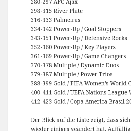
280-297 AFC Ajax
298-315 River Plate
316-333 Palmeiras
334-342 Power-Up / Goal Stoppers
343-351 Power-Up / Defensive Rocks
352-360 Power-Up / Key Players
361-369 Power-Up / Game Changers
370-378 Multiple / Dynamic Duos
379-387 Multiple / Power Trios
388-399 Gold / FIFA Women’s World 
400-411 Gold / UEFA Nations League
412-423 Gold / Copa America Brasil 
Der Blick auf die Liste zeigt, dass si
wieder einiges geändert hat. Auffällig