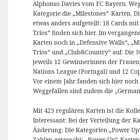
Alphonso Davies vom FC Bayern. Wegg
Kategorie die „Milestones“-Karten. Di
etwas anders aufgeteilt: 18 Cards m
Trios“ finden sich hier. Im vergangene
Karten noch in „Defensive Walls“, „Mi
Trios“ und „Club&Country“ auf. Die 3
jeweils 12 Gewinnerinnen der Fraue
Nations League (Portugal) und 12 Cop
Vor einem Jahr fanden sich hier noch
Weggefallen sind zudem die „German 
Mit 423 regulären Karten ist die Kol
Interessant: Bei der Verteilung der Ka
Änderung: Die Kategorien „Power Up“
Zahlen getauscht: „Power Up“-Karten 