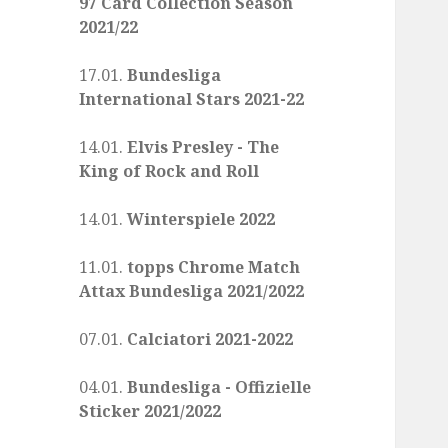
97 Card Collection Season
2021/22
17.01.
Bundesliga
International Stars 2021-22
14.01.
Elvis Presley - The
King of Rock and Roll
14.01.
Winterspiele 2022
11.01.
topps Chrome Match
Attax Bundesliga 2021/2022
07.01.
Calciatori 2021-2022
04.01.
Bundesliga - Offizielle
Sticker 2021/2022