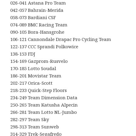
026-041 Astana Pro Team
042-057 Bahrain-Merida
058-073 Bardiani CSF
074-089 BMC Racing Team
090-105 Bora-Hansgrohe
106-121 Cannondale Drapac Pro Cycling Team
122-137 CCC Sprandi Polkowice
138-153 FDJ
154-169 Gazprom-Rusvelo
170-185 Lotto Soudal
186-201 Movistar Team
202-217 Orica-Scott
218-233 Quick-Step Floors
234-249 Team Dimension Data
250-265 Team Katusha Alpecin
266-281 Team Lotto NL-Jumbo
282-297 Team Sky
298-313 Team Sunweb
314-329 Trek-Segafredo