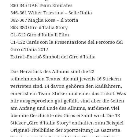
330-345 UAE Team Emirates
346-361 Wilier Triestina – Selle Italia
362-367 Maglia Rosa – Il Storia
368-380 Giro d’Italia Story
G1-G12 Giro d’Italia Il Film
C1-C22 Cards con la Presentazione del Percorso del
Giro d’Italia 2017
Extra1-Extra8 Simboli del Giro d’Italia
Das Herzstück des Albums sind die 22
teilnehmenden Teams, die mit jeweils 16 Stickern
vertreten sind. 14 davon gehören den Radfahrern,
einer ist ein Team-Sticker und einer das Trikot. Was
mir ausgesprochen gut gefällt, sind aber die Seiten
am Anfang und Ende des Albums, auf denen viel
über die Geschichte des Giros erzählt wird. Die 13
Sticker „Giro d’Italia Story“ enthalten zum Beispiel
Original-Titelbilder der Sportzeitung La Gazzetta