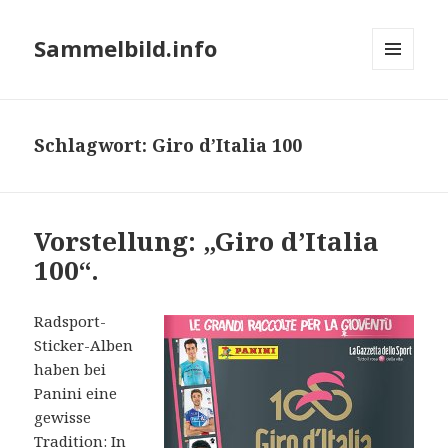
Sammelbild.info
MENÜ
UND
WIDGETS
Schlagwort:
Giro d’Italia 100
Vorstellung: „Giro d’Italia
100“.
Radsport-
Sticker-Alben
haben bei
Panini eine
gewisse
Tradition: In