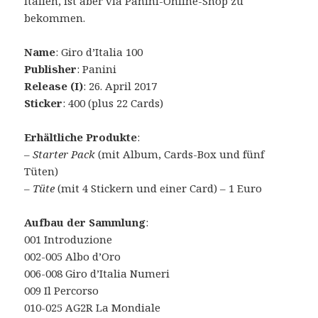
Italien, ist aber via Panini-Online-Shop zu
bekommen.
Name
: Giro d’Italia 100
Publisher
: Panini
Release (I)
: 26. April 2017
Sticker
: 400 (plus 22 Cards)
Erhältliche Produkte
:
– Starter Pack
(mit Album, Cards-Box und fünf
Tüten)
–
Tüte
(mit 4 Stickern und einer Card) – 1 Euro
Aufbau der Sammlung
:
001 Introduzione
002-005 Albo d’Oro
006-008 Giro d’Italia Numeri
009 Il Percorso
010-025 AG2R La Mondiale