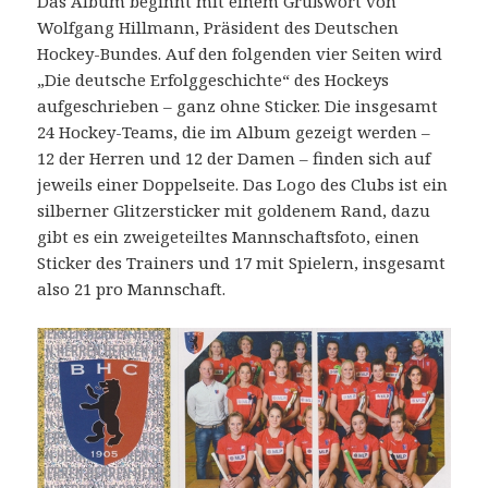
Das Album beginnt mit einem Grußwort von
Wolfgang Hillmann, Präsident des Deutschen
Hockey-Bundes. Auf den folgenden vier Seiten wird
„Die deutsche Erfolggeschichte“ des Hockeys
aufgeschrieben – ganz ohne Sticker. Die insgesamt
24 Hockey-Teams, die im Album gezeigt werden –
12 der Herren und 12 der Damen – finden sich auf
jeweils einer Doppelseite. Das Logo des Clubs ist ein
silberner Glitzersticker mit goldenem Rand, dazu
gibt es ein zweigeteiltes Mannschaftsfoto, einen
Sticker des Trainers und 17 mit Spielern, insgesamt
also 21 pro Mannschaft.