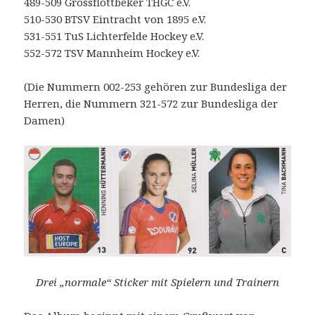
489-509 Grossflottbeker THGC e.V.
510-530 BTSV Eintracht von 1895 e.V.
531-551 TuS Lichterfelde Hockey e.V.
552-572 TSV Mannheim Hockey e.V.
(Die Nummern 002-253 gehören zur Bundesliga der
Herren, die Nummern 321-572 zur Bundesliga der
Damen)
Drei „normale“ Sticker mit Spielern und Trainern