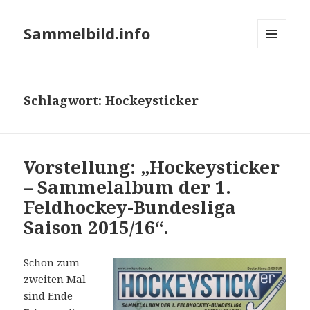
Sammelbild.info
MENÜ
UND
WIDGETS
Schlagwort:
Hockeysticker
Vorstellung: „Hockeysticker
– Sammelalbum der 1.
Feldhockey-Bundesliga
Saison 2015/16“.
Schon zum
zweiten Mal
sind Ende