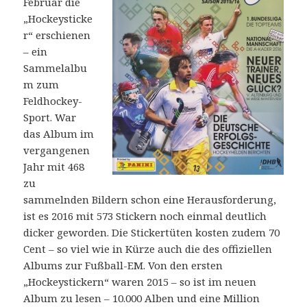
Februar die
„Hockeysticke
r“ erschienen
– ein
Sammelalbu
m zum
Feldhockey-
Sport. War
das Album im
vergangenen
Jahr mit 468
zu
sammelnden Bildern schon eine Herausforderung,
ist es 2016 mit 573 Stickern noch einmal deutlich
dicker geworden. Die Stickertüten kosten zudem 70
Cent – so viel wie in Kürze auch die des offiziellen
Albums zur Fußball-EM. Von den ersten
„Hockeystickern“ waren 2015 – so ist im neuen
Album zu lesen – 10.000 Alben und eine Million